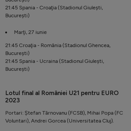
21:45 Spania - Croaţia (Stadionul Giuleşti,
Bucureşti)
Marţi, 27 iunie
21:45 Croaţia - România (Stadionul Ghencea,
Bucureşti)
21:45 Spania - Ucraina (Stadionul Giuleşti,
Bucureşti)
Lotul final al României U21 pentru EURO
2023
Portari: Ștefan Târnovanu (FCSB), Mihai Popa (FC
Voluntari), Andrei Gorcea (Universitatea Cluj).