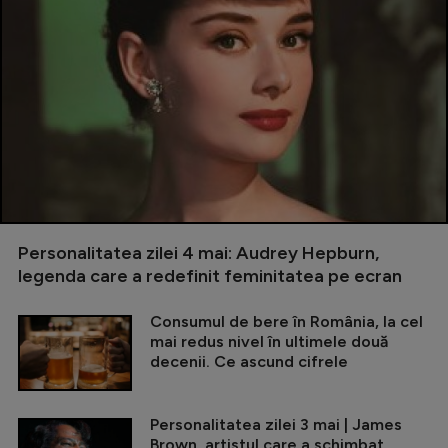
Personalitatea zilei 4 mai: Audrey Hepburn,
legenda care a redefinit feminitatea pe ecran
Consumul de bere în România, la cel
mai redus nivel în ultimele două
decenii. Ce ascund cifrele
Personalitatea zilei 3 mai | James
Brown, artistul care a schimbat