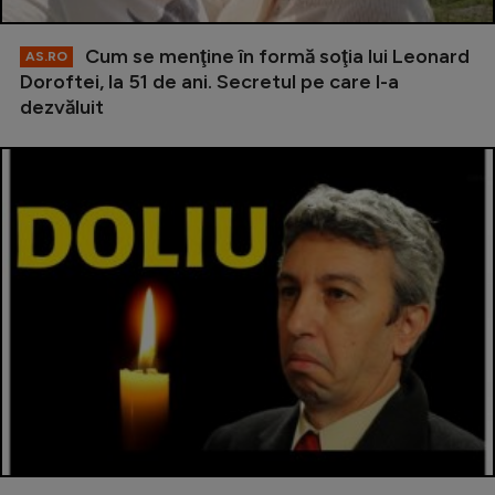
Cum se menţine în formă soţia lui Leonard
AS.RO
Doroftei, la 51 de ani. Secretul pe care l-a
dezvăluit