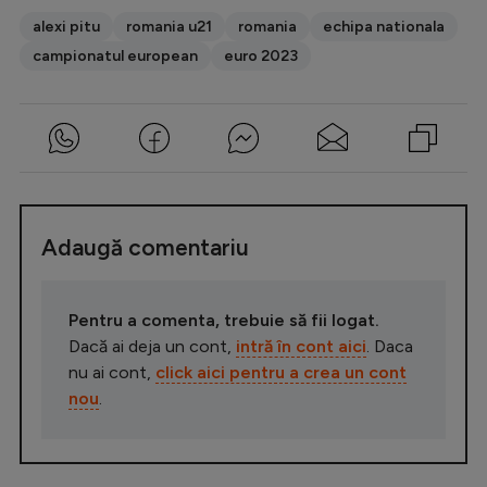
alexi pitu
romania u21
romania
echipa nationala
campionatul european
euro 2023
Adaugă comentariu
Pentru a comenta, trebuie să fii logat.
Dacă ai deja un cont,
intră în cont aici
. Daca
nu ai cont,
click aici pentru a crea un cont
nou
.