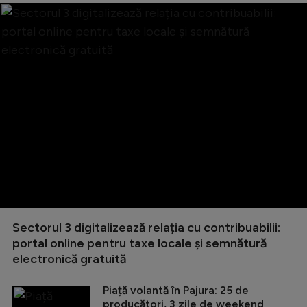
Sectorul 3 digitalizează relația cu contribuabilii:
portal online pentru taxe locale și semnătură
electronică gratuită
Piață volantă în Pajura: 25 de
producători, 3 zile de weekend