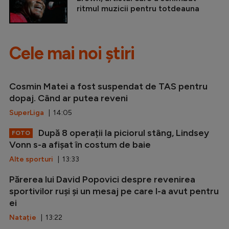
ritmul muzicii pentru totdeauna
Cele mai noi știri
Cosmin Matei a fost suspendat de TAS pentru
dopaj. Când ar putea reveni
SuperLiga
| 14:05
După 8 operații la piciorul stâng, Lindsey
FOTO
Vonn s-a afișat în costum de baie
Alte sporturi
| 13:33
Părerea lui David Popovici despre revenirea
sportivilor ruși și un mesaj pe care l-a avut pentru
ei
Natație
| 13:22