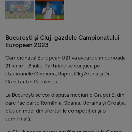
București și Cluj, gazdele Campionatului
European 2023
Campionatul European U21 va avea loc în perioada
21 iunie – 8 iulie. Partidele se vor juca pe
stadioanele Ghencea, Rapid, Cluj Arena și Dr.
Constantin Rădulescu.
La Bucureşti se vor disputa meciurile Grupei B, din
care fac parte România, Spania, Ucraina şi Croaţia,
plus un meci din sferturile competiţiei şi o
semifinală.