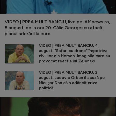
VIDEO | PREA MULT BANCIU, live pe iAMnews.ro,
5 august, de la ora 20. Călin Georgescu atacă
planul aderării la euro
VIDEO | PREA MULT BANCIU, 4
august. ”Safari cu drone” împotriva
civililor din Herson. Imaginile care au
provocat reacția lui Zelenski
VIDEO | PREA MULT BANCIU, 3
august. Ludovic Orban îl acuză pe
Nicușor Dan că a adâncit criza
politică