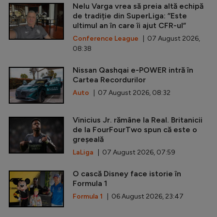
Nelu Varga vrea să preia altă echipă
de tradiție din SuperLiga: ”Este
ultimul an în care îi ajut CFR-ul”
Conference League
| 07 August 2026,
08:38
Nissan Qashqai e-POWER intră în
Cartea Recordurilor
Auto
| 07 August 2026, 08:32
Vinicius Jr. rămâne la Real. Britanicii
de la FourFourTwo spun că este o
greșeală
LaLiga
| 07 August 2026, 07:59
O cască Disney face istorie în
Formula 1
Formula 1
| 06 August 2026, 23:47