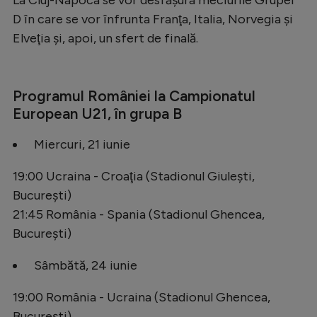
La Cluj-Napoca se vor desfăşura meciurile Grupei
D în care se vor înfrunta Franţa, Italia, Norvegia şi
Elveţia şi, apoi, un sfert de finală.
Programul României la Campionatul
European U21, în grupa B
Miercuri, 21 iunie
19:00 Ucraina - Croaţia (Stadionul Giuleşti,
Bucureşti)
21:45 România - Spania (Stadionul Ghencea,
Bucureşti)
Sâmbătă, 24 iunie
19:00 România - Ucraina (Stadionul Ghencea,
Bucureşti)