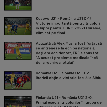
Kosovo U21 - România U21 0-1!
Victorie importantă pentru tricolori
în lupta pentru EURO 2027! Curelea,
eliminat pe final
Acuzată că Alex Musi a fost forțat să
se antreneze la echipa națională,
deși era accidentat, FRF a spus tot:
”A acuzat probleme medicale încă
de la reunirea lotului”
România U21 - Spania U21 0-2.
Ibericii obțin o victorie facilă la Sibiu
Finlanda U21 - România U21 2-0.
Primul eșec al tricolorilor în grupa de