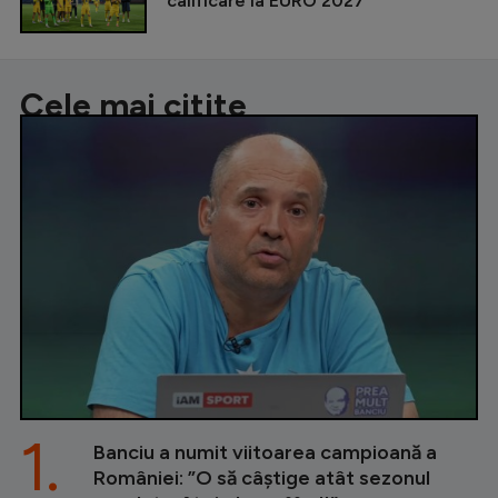
calificare la EURO 2027
Cele mai citite
1.
Banciu a numit viitoarea campioană a
României: ”O să câștige atât sezonul