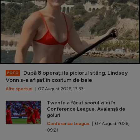
După 8 operații la piciorul stâng, Lindsey
FOTO
Vonn s-a afișat în costum de baie
Alte sporturi
| 07 August 2026, 13:33
Twente a făcut scorul zilei în
Conference League. Avalanșă de
goluri
Conference League
| 07 August 2026,
09:21