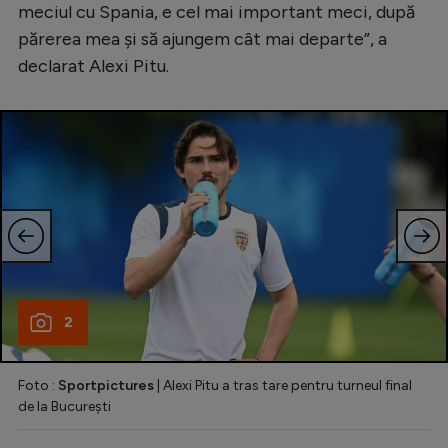
Intră în cont
meciul cu Spania, e cel mai important meci, după
părerea mea și să ajungem cât mai departe”, a
Creează cont
declarat Alexi Pitu.
2
Foto :
Sportpictures
| Alexi Pitu a tras tare pentru turneul final
de la București