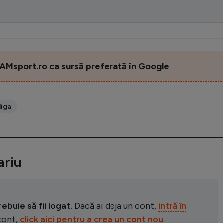
AMsport.ro ca sursă preferată în Google
liga
riu
buie să fii logat.
Dacă ai deja un cont,
intră în
 cont,
click aici pentru a crea un cont nou
.