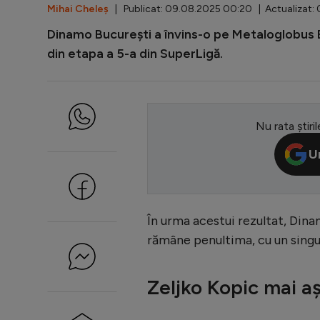
Mihai Cheleș
| Publicat: 09.08.2025 00:20 | Actualizat:
Dinamo București a învins-o pe Metaloglobus Buc
din etapa a 5-a din SuperLigă.
Nu rata știril
U
În urma acestui rezultat, Dina
rămâne penultima, cu un singu
Zeljko Kopic mai a