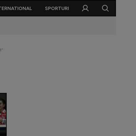
TERNATIONAL
SPORTURI
!”