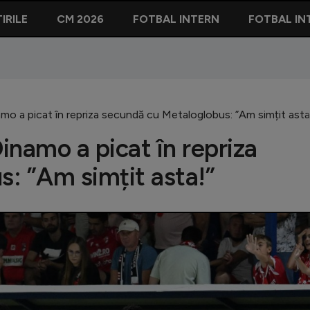
IRILE
CM 2026
FOTBAL INTERN
FOTBAL IN
amo a picat în repriza secundă cu Metaloglobus: ”Am simțit asta
Dinamo a picat în repriza
: ”Am simțit asta!”