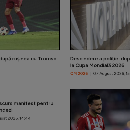
 după rușinea cu Tromso
Descindere a poliției du
la Cupa Mondială 2026
CM 2026
| 07 August 2026, 15
scurs manifest pentru
andezi
ust 2026, 14:44