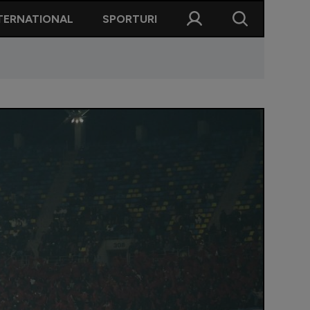
TERNATIONAL
SPORTURI
 în tribune la Dinamo - FCSB