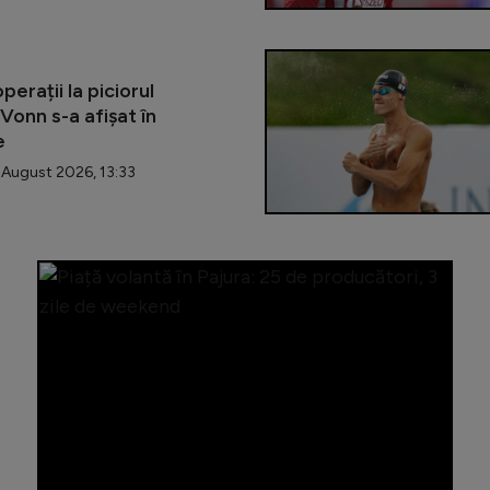
erații la piciorul
Vonn s-a afișat în
e
August 2026, 13:33
Sectorul