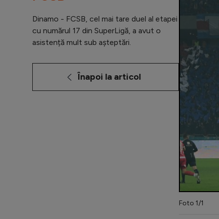
Dinamo - FCSB, cel mai tare duel al etapei
cu numărul 17 din SuperLigă, a avut o
asistență mult sub așteptări.
Înapoi la articol
Foto 1/1