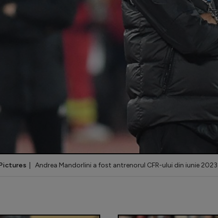
Pictures
| Andrea Mandorlini a fost antrenorul CFR-ului din iunie 2023