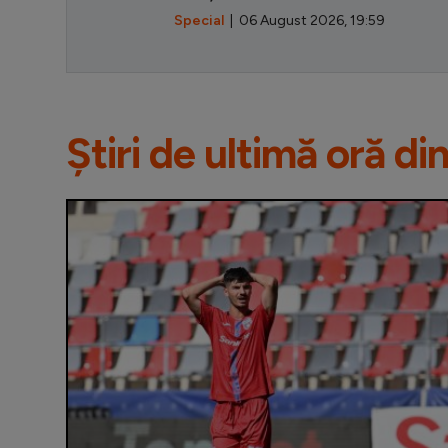
Special
| 06 August 2026, 19:59
Știri de ultimă oră di