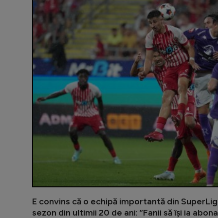
E convins că o echipă importantă din SuperLig
sezon din ultimii 20 de ani: ”Fanii să își ia ab