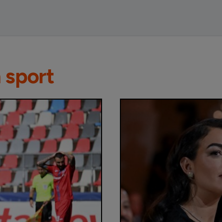
n sport