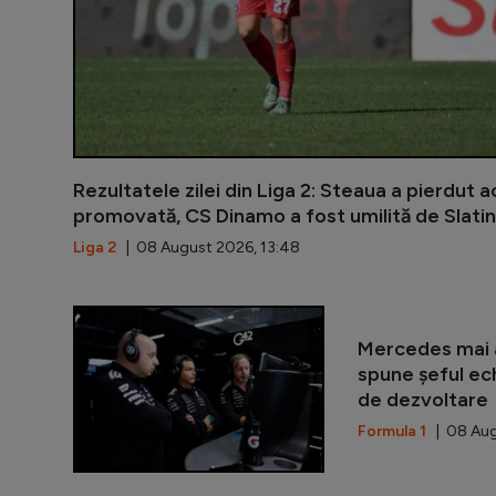
Rezultatele zilei din Liga 2: Steaua a pierdut 
promovată, CS Dinamo a fost umilită de Slatin
Liga 2
| 08 August 2026, 13:48
Mercedes mai a
spune șeful ec
de dezvoltare
Formula 1
| 08 Aug