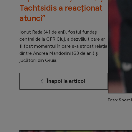
Tachtsidis a reacționat
atunci”
Ionuț Rada (41 de ani), fostul fundaș
central de la CFR Cluj, a dezvăluit care ar
fi fost momentul în care s-a stricat relația
dintre Andrea Mandorlini (63 de ani) și
jucătorii din Gruia.
Înapoi la articol
Foto:
Sport 