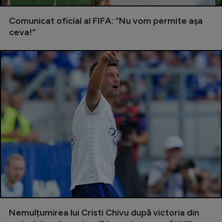
Intră în cont
Creează cont
Comunicat oficial al FIFA: ”Nu vom permite așa
ceva!”
Nemulțumirea lui Cristi Chivu după victoria din