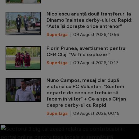
Nicolescu anunță două transferuri la
Dinamo înaintea derby-ului cu Rapid:
”Asta își dorește orice antrenor”
SuperLiga
| 09 August 2026, 10:56
Florin Prunea, avertisment pentru
CFR Cluj: ”Va fi o explozie!”
SuperLiga
| 09 August 2026, 10:17
Nuno Campos, mesaj clar după
victoria cu FC Voluntari: ”Suntem
departe de ceea ce trebuie să
facem în viitor” + Ce a spus Cîrjan
despre derby-ul cu Rapid
SuperLiga
| 09 August 2026, 00:15