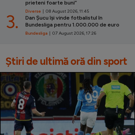
prieteni foarte buni”
Diverse
| 08 August 2026, 11:45
3.
Dan Șucu își vinde fotbalistul în
Bundesliga pentru 1.000.000 de euro
Bundesliga
| 07 August 2026, 17:26
Știri de ultimă oră din sport