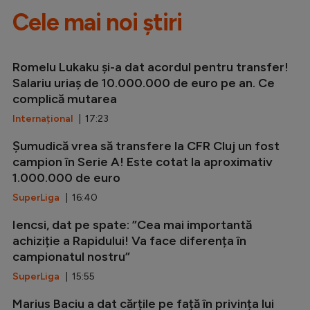
Cele mai noi știri
Romelu Lukaku și-a dat acordul pentru transfer!
Salariu uriaș de 10.000.000 de euro pe an. Ce
complică mutarea
Internațional
| 17:23
Șumudică vrea să transfere la CFR Cluj un fost
campion în Serie A! Este cotat la aproximativ
1.000.000 de euro
SuperLiga
| 16:40
Iencsi, dat pe spate: ”Cea mai importantă
achiziție a Rapidului! Va face diferența în
campionatul nostru”
SuperLiga
| 15:55
Marius Baciu a dat cărțile pe față în privința lui