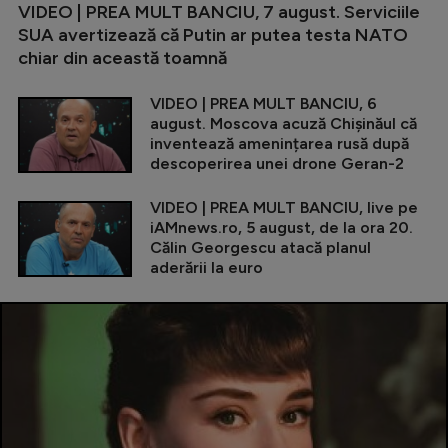
VIDEO | PREA MULT BANCIU, 7 august. Serviciile
SUA avertizează că Putin ar putea testa NATO
chiar din această toamnă
VIDEO | PREA MULT BANCIU, 6
august. Moscova acuză Chișinăul că
inventează amenințarea rusă după
descoperirea unei drone Geran-2
VIDEO | PREA MULT BANCIU, live pe
iAMnews.ro, 5 august, de la ora 20.
Călin Georgescu atacă planul
aderării la euro