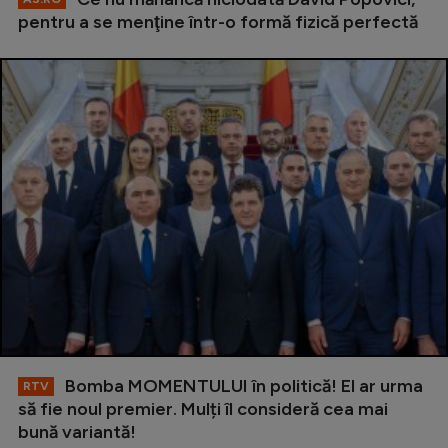
pentru a se menţine într-o formă fizică perfectă
Bomba MOMENTULUI în politică! El ar urma
RTV
să fie noul premier. Mulți îl consideră cea mai
bună variantă!