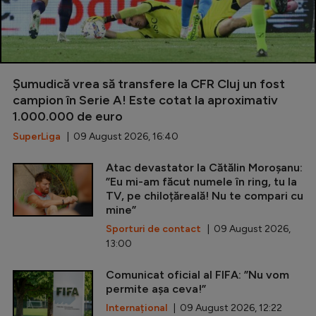
Șumudică vrea să transfere la CFR Cluj un fost
campion în Serie A! Este cotat la aproximativ
1.000.000 de euro
SuperLiga
| 09 August 2026, 16:40
Atac devastator la Cătălin Moroșanu:
”Eu mi-am făcut numele în ring, tu la
TV, pe chiloțăreală! Nu te compari cu
mine”
Sporturi de contact
| 09 August 2026,
13:00
Comunicat oficial al FIFA: ”Nu vom
permite așa ceva!”
Internațional
| 09 August 2026, 12:22