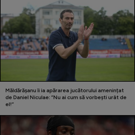
Măldărășanu îi ia apărarea jucătorului amenințat
de Daniel Niculae: ”Nu ai cum să vorbești urât de
el!”