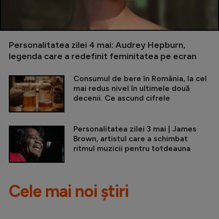
Personalitatea zilei 4 mai: Audrey Hepburn,
legenda care a redefinit feminitatea pe ecran
Consumul de bere în România, la cel
mai redus nivel în ultimele două
decenii. Ce ascund cifrele
Personalitatea zilei 3 mai | James
Brown, artistul care a schimbat
ritmul muzicii pentru totdeauna
Cele mai noi știri