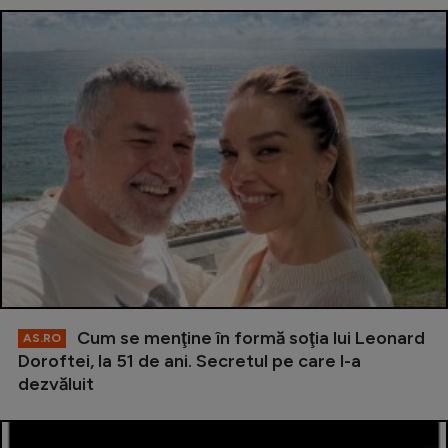
Cum se menţine în formă soţia lui Leonard
AS.RO
Doroftei, la 51 de ani. Secretul pe care l-a
dezvăluit