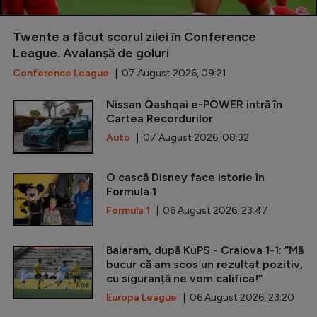
Twente a făcut scorul zilei în Conference
League. Avalanșă de goluri
Conference League
| 07 August 2026, 09:21
Nissan Qashqai e-POWER intră în
Cartea Recordurilor
Auto
| 07 August 2026, 08:32
O cască Disney face istorie în
Formula 1
Formula 1
| 06 August 2026, 23:47
Baiaram, după KuPS - Craiova 1-1: ”Mă
bucur că am scos un rezultat pozitiv,
cu siguranță ne vom califica!”
Europa League
| 06 August 2026, 23:20