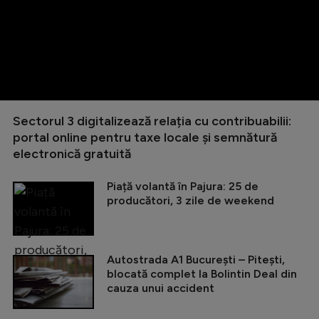
Sectorul 3 digitalizează relația cu contribuabilii:
portal online pentru taxe locale și semnătură
electronică gratuită
Piață volantă în Pajura: 25 de
producători, 3 zile de weekend
Autostrada A1 București – Pitești,
blocată complet la Bolintin Deal din
cauza unui accident