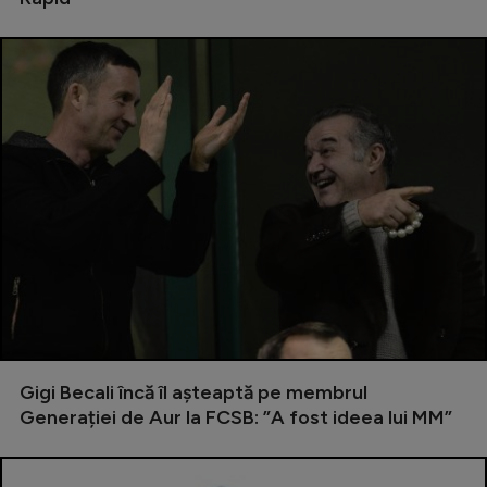
Intră în cont
Creează cont
Gigi Becali încă îl așteaptă pe membrul
Generației de Aur la FCSB: ”A fost ideea lui MM”