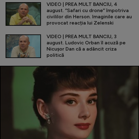
VIDEO | PREA MULT BANCIU, 4
august. ”Safari cu drone” împotriva
civililor din Herson. Imaginile care au
provocat reacția lui Zelenski
VIDEO | PREA MULT BANCIU, 3
august. Ludovic Orban îl acuză pe
Nicușor Dan că a adâncit criza
politică