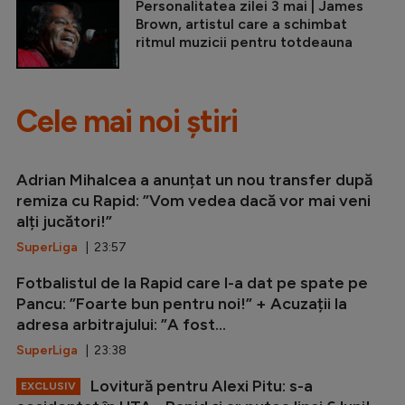
Personalitatea zilei 3 mai | James
Brown, artistul care a schimbat
ritmul muzicii pentru totdeauna
Cele mai noi știri
Adrian Mihalcea a anunțat un nou transfer după
remiza cu Rapid: ”Vom vedea dacă vor mai veni
alți jucători!”
SuperLiga
| 23:57
Fotbalistul de la Rapid care l-a dat pe spate pe
Pancu: ”Foarte bun pentru noi!” + Acuzații la
adresa arbitrajului: ”A fost...
SuperLiga
| 23:38
Lovitură pentru Alexi Pitu: s-a
EXCLUSIV