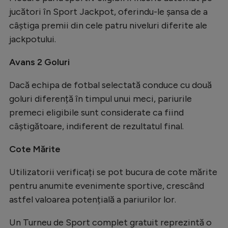
Intră în cont
jucători în Sport Jackpot, oferindu-le șansa de a
Creează cont
câștiga premii din cele patru niveluri diferite ale
jackpotului.
Avans 2 Goluri
Dacă echipa de fotbal selectată conduce cu două
goluri diferență în timpul unui meci, pariurile
premeci eligibile sunt considerate ca fiind
câștigătoare, indiferent de rezultatul final.
Cote Mărite
Utilizatorii verificați se pot bucura de cote mărite
pentru anumite evenimente sportive, crescând
astfel valoarea potențială a pariurilor lor.
Un Turneu de Sport complet gratuit reprezintă o