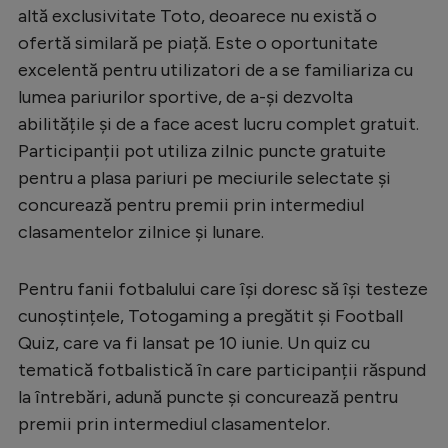
altă exclusivitate Toto, deoarece nu există o
ofertă similară pe piață. Este o oportunitate
excelentă pentru utilizatori de a se familiariza cu
lumea pariurilor sportive, de a-și dezvolta
abilitățile și de a face acest lucru complet gratuit.
Participanții pot utiliza zilnic puncte gratuite
pentru a plasa pariuri pe meciurile selectate și
concurează pentru premii prin intermediul
clasamentelor zilnice și lunare.
Pentru fanii fotbalului care își doresc să își testeze
cunoștințele, Totogaming a pregătit și Football
Quiz, care va fi lansat pe 10 iunie. Un quiz cu
tematică fotbalistică în care participanții răspund
la întrebări, adună puncte și concurează pentru
premii prin intermediul clasamentelor.