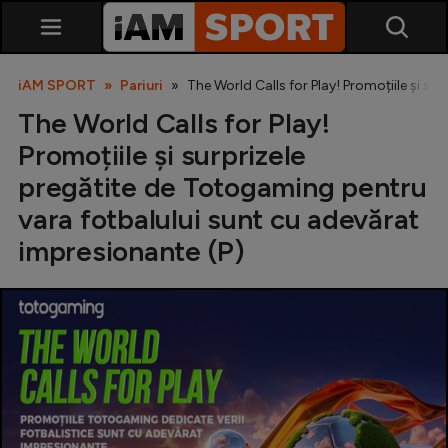
iAM SPORT
Pariuri
The World Calls for Play! Promoțiile și s
The World Calls for Play!
Promoțiile și surprizele
pregătite de Totogaming pentru
vara fotbalului sunt cu adevărat
impresionante (P)
SuperLiga
Liga 2
Cupa României
Echipa Națională
U21
Fotbal feminin