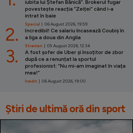
iubita lui Ștefan Bănică”. Brokerul fugar
povestește reacția ”Zeiței” când i-a
intrat în baie
Special
| 06 August 2026, 19:59
2.
Incredibil! Ce salariu încasează Coubiș în
a liga a doua din Anglia
Stranieri
| 05 August 2026, 12:34
3.
A fost șofer de Uber și însoțitor de zbor
după ce a renunțat la sportul
profesionist: ”Nu mi-am imaginat în viața
mea!”
Inedit
| 06 August 2026, 19:00
Știri de ultimă oră din sport