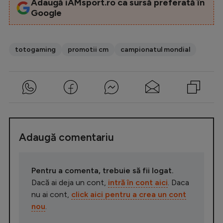
Adaugă iAMsport.ro ca sursă preferată în
Google
totogaming
promotii cm
campionatul mondial
Adaugă comentariu
Pentru a comenta, trebuie să fii logat.
Dacă ai deja un cont,
intră în cont aici
. Daca
nu ai cont,
click aici pentru a crea un cont
nou
.