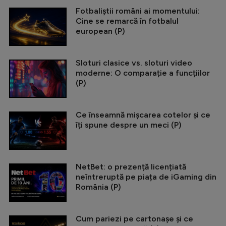
Fotbaliștii români ai momentului:
Cine se remarcă în fotbalul
european (P)
Sloturi clasice vs. sloturi video
moderne: O comparație a funcțiilor
(P)
Ce înseamnă mișcarea cotelor și ce
îți spune despre un meci (P)
NetBet: o prezență licențiată
neîntreruptă pe piața de iGaming din
România (P)
Cum pariezi pe cartonașe și ce