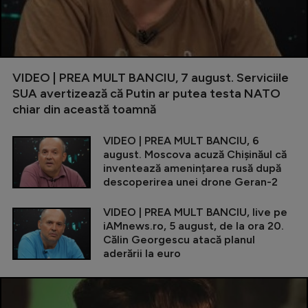
VIDEO | PREA MULT BANCIU, 7 august. Serviciile
SUA avertizează că Putin ar putea testa NATO
chiar din această toamnă
VIDEO | PREA MULT BANCIU, 6
august. Moscova acuză Chișinăul că
inventează amenințarea rusă după
descoperirea unei drone Geran-2
VIDEO | PREA MULT BANCIU, live pe
iAMnews.ro, 5 august, de la ora 20.
Călin Georgescu atacă planul
aderării la euro