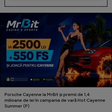
Porsche Cayenne la MrBit și premii de 1,4
milioane de lei în campania de vară Hot Cayenne
Summer (P)