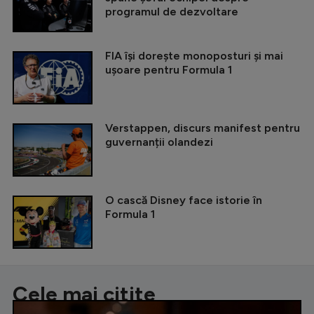
programul de dezvoltare
FIA își dorește monoposturi și mai
ușoare pentru Formula 1
Verstappen, discurs manifest pentru
guvernanții olandezi
O cască Disney face istorie în
Formula 1
Cele mai citite