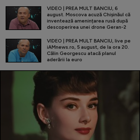
VIDEO | PREA MULT BANCIU, 6
august. Moscova acuză Chișinăul că
inventează amenințarea rusă după
descoperirea unei drone Geran-2
VIDEO | PREA MULT BANCIU, live pe
iAMnews.ro, 5 august, de la ora 20.
Călin Georgescu atacă planul
aderării la euro