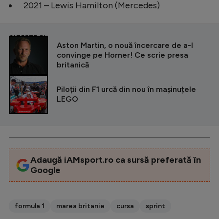
2021 – Lewis Hamilton (Mercedes)
CITEȘTE ȘI
Aston Martin, o nouă încercare de a-l
convinge pe Horner! Ce scrie presa
britanică
Piloții din F1 urcă din nou în mașinuțele
LEGO
Adaugă iAMsport.ro ca sursă preferată în
Google
formula 1
marea britanie
cursa
sprint