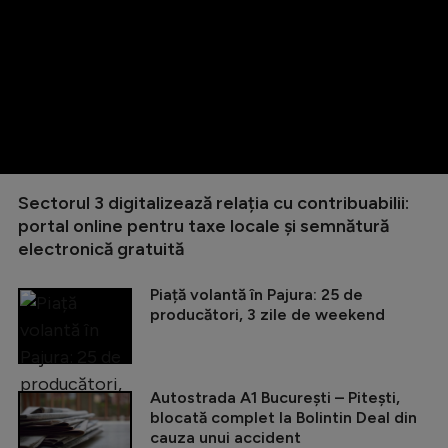
Sectorul 3 digitalizează relația cu contribuabilii:
portal online pentru taxe locale și semnătură
electronică gratuită
Piață volantă în Pajura: 25 de
producători, 3 zile de weekend
Autostrada A1 București – Pitești,
blocată complet la Bolintin Deal din
cauza unui accident