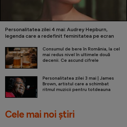
Personalitatea zilei 4 mai: Audrey Hepburn,
legenda care a redefinit feminitatea pe ecran
Consumul de bere în România, la cel
mai redus nivel în ultimele două
decenii. Ce ascund cifrele
Personalitatea zilei 3 mai | James
Brown, artistul care a schimbat
ritmul muzicii pentru totdeauna
Cele mai noi știri