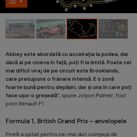
4
Abbey este abordată cu accelrația la podea, dar
dacă ai pe cineva în față, poți fi la limită. Poate cel
mai dificil viraj de pe circuit este Brooklands,
care presupune o frânare intensă. E o zonă
foarte bună pentru depășiri, dar și una în care poți
face ușor o greșeală”
, spune Jolyon Palmer, fost
pilot Renault F1.
Formula 1, British Grand Prix – anvelopele
Pirelli a optat pentru cei mai duri compuși de