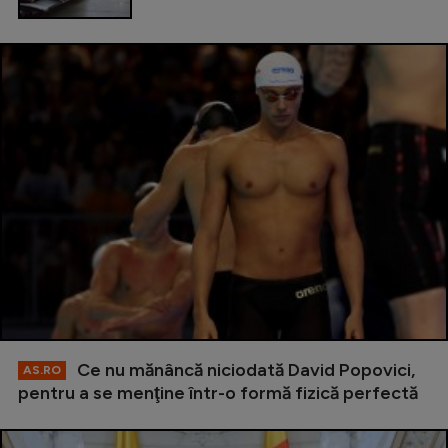
Ce nu mănâncă niciodată David Popovici,
AS.RO
pentru a se menţine într-o formă fizică perfectă