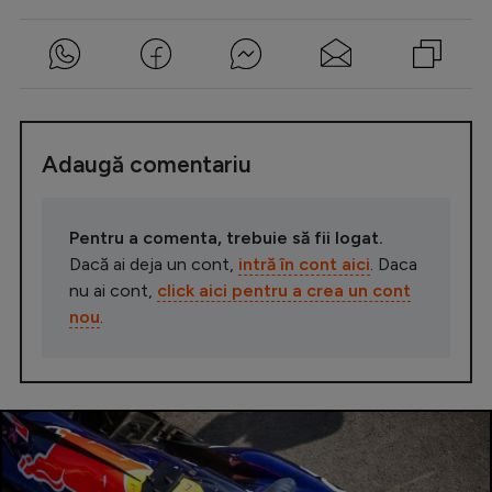
Adaugă comentariu
Pentru a comenta, trebuie să fii logat.
Dacă ai deja un cont,
intră în cont aici
. Daca
nu ai cont,
click aici pentru a crea un cont
nou
.