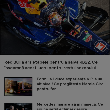
Red Bull a ars etapele pentru a salva RB22. Ce
înseamnă acest lucru pentru restul sezonului
Formula 1 duce experiența VIP la un
alt nivel! Ce pregătește Marele Circ
pentru fani
Mercedes mai are ași în mânecă. Ce
spune șeful echipei despre