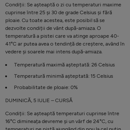
Condiții: Se așteaptă o zi cu temperaturi maxime
cuprinse între 25 și 30 de grade Celsius și fără
ploaie. Cu toate acestea, este posibil să se
dezvolte condiții de vânt după-amiaza. O
temperatură a pistei care va atinge aproape 40-
41°C ar putea avea o tendință de creștere, având în
vedere și soarele mai intens după-amiaza.
Temperatură maximă așteptată: 26 Celsius
Temperatură minimă așteptată: 15 Celsius
Probabilitate de ploaie: 0%
DUMINICĂ, 5 IULIE – CURSĂ
Condiții: Se așteaptă temperaturi cuprinse între
16°C dimineața devreme și un vârf de 24°C, cu
temperaturi pe pistă ajungând din nou la cel puțin