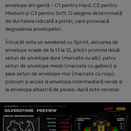
anvelope din gamă – C1 pentru Hard, C2 pentru
Medium și C3 pentru Soft. O alegere determinată
de duritatea ridicată a pistei, care provoacă
degradarea anvelopelor.
Întrucât este un weekend cu Sprint, alocarea de
anvelope scade de la 13 la 12, piloții primind două
seturi de anvelope dure (marcate cu alb), patru
seturi de anvelope medii (marcate cu galben) și
șase seturi de anvelope moi (marcate cu roșu),
precum și acces la anvelopa intermediară verde și
la anvelopa albastră de ploaie, dacă este necesar.