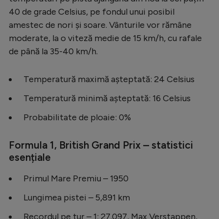
40 de grade Celsius, pe fondul unui posibil
amestec de nori și soare. Vânturile vor rămâne
moderate, la o viteză medie de 15 km/h, cu rafale
de până la 35-40 km/h.
Temperatură maximă așteptată: 24 Celsius
Temperatură minimă așteptată: 16 Celsius
Probabilitate de ploaie: 0%
Formula 1, British Grand Prix – statistici
esențiale
Primul Mare Premiu – 1950
Lungimea pistei – 5,891 km
Recordul pe tur – 1: 27.097, Max Verstappen,