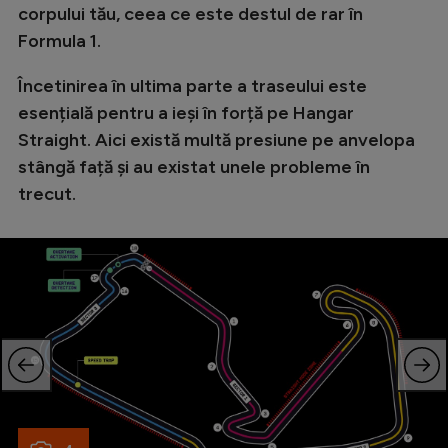
Intră în cont
corpului tău, ceea ce este destul de rar în
Creează cont
Formula 1.
Încetinirea în ultima parte a traseului este
esențială pentru a ieși în forță pe Hangar
Straight. Aici există multă presiune pe anvelopa
stângă față și au existat unele probleme în
trecut.