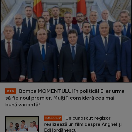
Bomba MOMENTULUI în politică! El ar urma
RTV
să fie noul premier. Mulți îl consideră cea mai
bună variantă!
Un cunoscut regizor
EXCLUSIV
realizează un film despre Anghel și
Edi Iordănescu