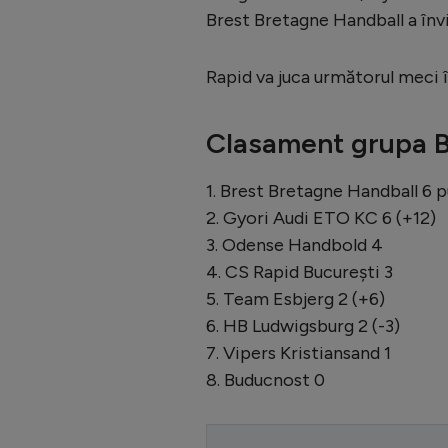
Brest Bretagne Handball a înv
Rapid va juca următorul meci 
Clasament grupa 
1. Brest Bretagne Handball 6 
2. Gyori Audi ETO KC 6 (+12)
3. Odense Handbold 4
4. CS Rapid Bucureşti 3
5. Team Esbjerg 2 (+6)
6. HB Ludwigsburg 2 (-3)
7. Vipers Kristiansand 1
8. Buducnost 0