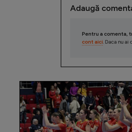
Adaugă comenta
Pentru a comenta, tre
cont aici
. Daca nu ai