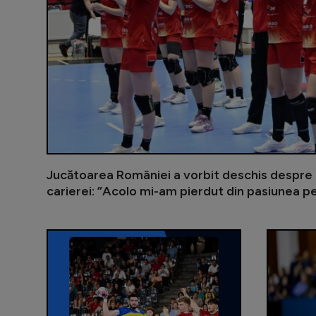
Jucătoarea României a vorbit deschis despre 
carierei: ”Acolo mi-am pierdut din pasiunea p