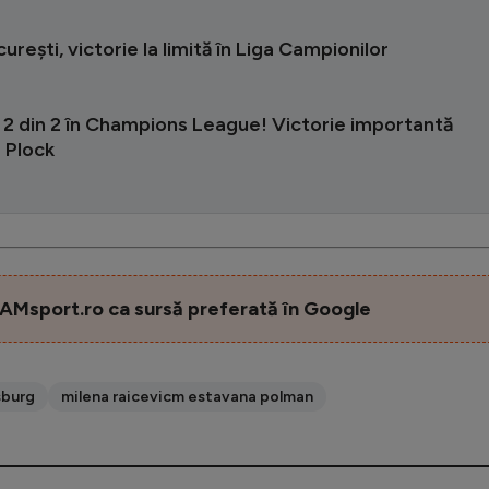
rești, victorie la limită în Liga Campionilor
 2 din 2 în Champions League! Victorie importantă
 Plock
AMsport.ro ca sursă preferată în Google
sburg
milena raicevicm estavana polman