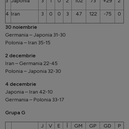
3
Japonia
3
1
0
2
102
73
+29
2
4
Iran
3
0
0
3
47
122
-75
0
30 noiembrie
Germania – Japonia 31-30
Polonia – Iran 35-15
2 decembrie
Iran – Germania 22-45
Polonia – Japonia 32-30
4 decembrie
Japonia – Iran 42-10
Germania – Polonia 33-17
Grupa G
J
V
E
Î
GM
GP
GD
P