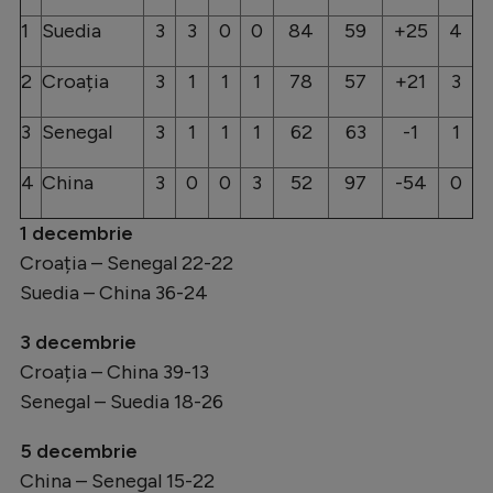
1
Suedia
3
3
0
0
84
59
+25
4
2
Croația
3
1
1
1
78
57
+21
3
3
Senegal
3
1
1
1
62
63
-1
1
4
China
3
0
0
3
52
97
-54
0
1 decembrie
Croația – Senegal 22-22
Suedia – China 36-24
3 decembrie
Croația – China 39-13
Senegal – Suedia 18-26
5 decembrie
China – Senegal 15-22