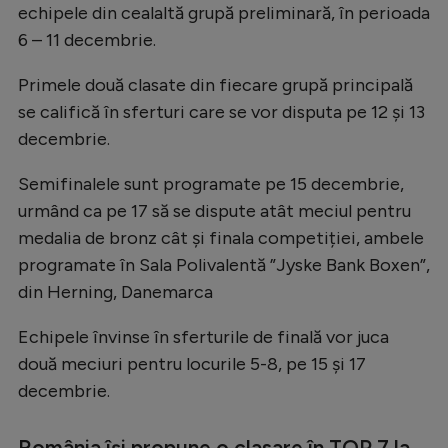
echipele din cealaltă grupă preliminară, în perioada
6 – 11 decembrie.
Primele două clasate din fiecare grupă principală
se califică în sferturi care se vor disputa pe 12 și 13
decembrie.
Semifinalele sunt programate pe 15 decembrie,
urmând ca pe 17 să se dispute atât meciul pentru
medalia de bronz cât și finala competiției, ambele
programate în Sala Polivalentă ”Jyske Bank Boxen”,
din Herning, Danemarca
Echipele învinse în sferturile de finală vor juca
două meciuri pentru locurile 5-8, pe 15 și 17
decembrie.
România își propune o clasare în TOP 7 la