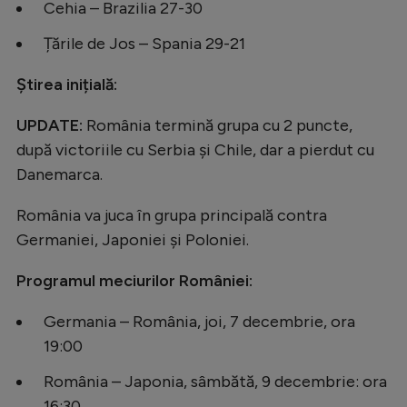
Cehia – Brazilia 27-30
Țările de Jos – Spania 29-21
Știrea inițială:
UPDATE:
România termină grupa cu 2 puncte,
după victoriile cu Serbia și Chile, dar a pierdut cu
Danemarca.
România va juca în grupa principală contra
Germaniei, Japoniei și Poloniei.
Programul meciurilor României:
Germania – România, joi, 7 decembrie, ora
19:00
România – Japonia, sâmbătă, 9 decembrie: ora
16:30