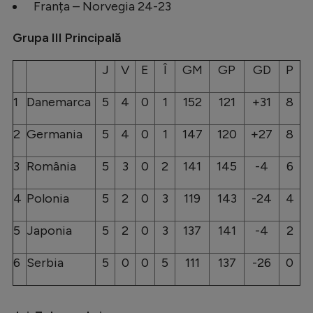
Franța – Norvegia 24-23
Grupa III Principală
J
V
E
Î
GM
GP
GD
P
1
Danemarca
5
4
0
1
152
121
+31
8
2
Germania
5
4
0
1
147
120
+27
8
3
România
5
3
0
2
141
145
-4
6
4
Polonia
5
2
0
3
119
143
-24
4
5
Japonia
5
2
0
3
137
141
-4
2
6
Serbia
5
0
0
5
111
137
-26
0