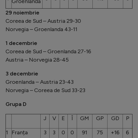
Groenlanda
29 noiembrie
Coreea de Sud – Austria 29-30
Norvegia – Groenlanda 43-11
1 decembrie
Coreea de Sud – Groenlanda 27-16
Austria – Norvegia 28-45
3 decembrie
Groenlanda – Austria 23-43
Norvegia – Coreea de Sud 33-23
Grupa D
J
V
E
Î
GM
GP
GD
P
1
Franța
3
3
0
0
91
75
+16
6