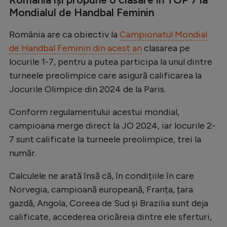
Mondialul de Handbal Feminin
România are ca obiectiv la
Campionatul Mondial
de Handbal Feminin din acest an
clasarea pe
locurile 1-7, pentru a putea participa la unul dintre
turneele preolimpice care asigură calificarea la
Jocurile Olimpice din 2024 de la Paris.
Conform regulamentului acestui mondial,
campioana merge direct la JO 2024, iar locurile 2-
7 sunt calificate la turneele preolimpice, trei la
număr.
Calculele ne arată însă că, în condițiile în care
Norvegia, campioană europeană, Franța, țara
gazdă, Angola, Coreea de Sud și Brazilia sunt deja
calificate, accederea oricăreia dintre ele sferturi,