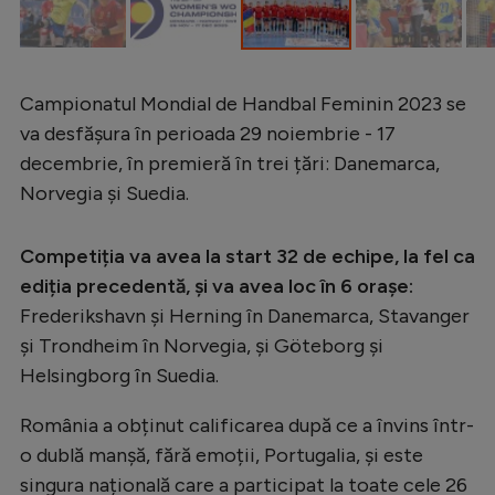
Campionatul Mondial de Handbal Feminin 2023 se
va desfășura în perioada 29 noiembrie - 17
decembrie, în premieră în trei țări: Danemarca,
Norvegia și Suedia.
Competiția va avea la start 32 de echipe, la fel ca
ediția precedentă, și va avea loc în 6 orașe:
Frederikshavn și Herning în Danemarca, Stavanger
și Trondheim în Norvegia, și Göteborg și
Helsingborg în Suedia.
România a obținut calificarea după ce a învins într-
o dublă manșă, fără emoții, Portugalia, și este
singura națională care a participat la toate cele 26