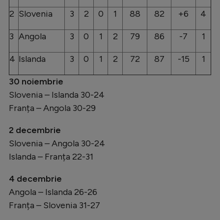
2
Slovenia
3
2
0
1
88
82
+6
4
3
Angola
3
0
1
2
79
86
-7
1
4
Islanda
3
0
1
2
72
87
-15
1
30 noiembrie
Slovenia – Islanda 30-24
Franța – Angola 30-29
2 decembrie
Slovenia – Angola 30-24
Islanda – Franța 22-31
4 decembrie
Angola – Islanda 26-26
Franța – Slovenia 31-27