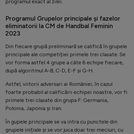
programul exact al zilei.
Programul Grupelor principale și fazelor
eliminatorii la CM de Handbal Feminin
2023
Din fiecare grupă preliminară se califică în grupele
principale ale competiției primele trei clasate. Se
vor forma astfel 4 grupe a câte 6 echipe fiecare,
după algoritmul A-B, C-D, E-F și G-H.
Astfel, viitorii adversari ai României, în cazul
foarte probabil al calificării echipei noastre, vor fi
primele trei clasate din grupa F: Germania,
Polonia, Japonia și Iran.
În gupele principale se va intra cu punctele din
grupele inițiale și se vor juca doar trei meciuri, cu