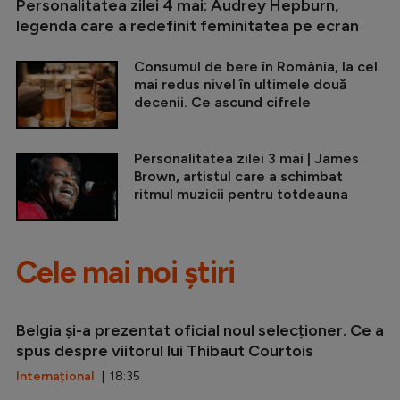
Personalitatea zilei 4 mai: Audrey Hepburn,
legenda care a redefinit feminitatea pe ecran
Consumul de bere în România, la cel
mai redus nivel în ultimele două
decenii. Ce ascund cifrele
Personalitatea zilei 3 mai | James
Brown, artistul care a schimbat
ritmul muzicii pentru totdeauna
Cele mai noi știri
Belgia și-a prezentat oficial noul selecționer. Ce a
spus despre viitorul lui Thibaut Courtois
Internațional
| 18:35