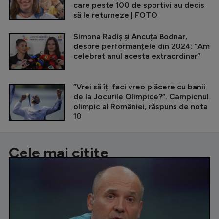
care peste 100 de sportivi au decis
să le returneze | FOTO
Simona Radiș și Ancuța Bodnar,
despre performanțele din 2024: ”Am
celebrat anul acesta extraordinar”
”Vrei să îți faci vreo plăcere cu banii
de la Jocurile Olimpice?”. Campionul
olimpic al României, răspuns de nota
10
Cele mai citite