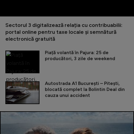
Sectorul 3 digitalizează relația cu contribuabilii:
portal online pentru taxe locale și semnătură
electronică gratuită
Piață volantă în Pajura: 25 de
producători, 3 zile de weekend
Autostrada A1 București – Pitești,
blocată complet la Bolintin Deal din
cauza unui accident