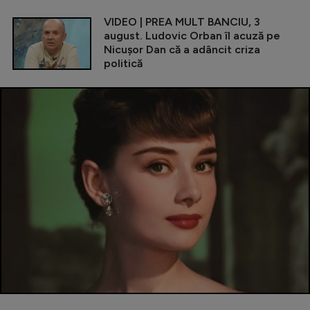
VIDEO | PREA MULT BANCIU, 3
august. Ludovic Orban îl acuză pe
Nicușor Dan că a adâncit criza
politică