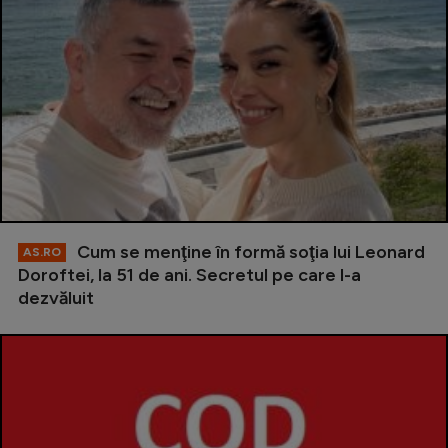
Cum se menţine în formă soţia lui Leonard
AS.RO
Doroftei, la 51 de ani. Secretul pe care l-a
dezvăluit