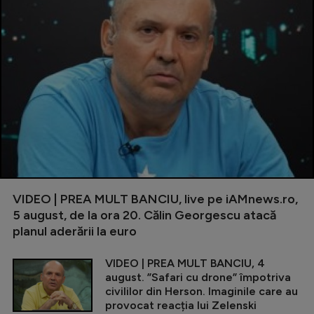
VIDEO | PREA MULT BANCIU, live pe iAMnews.ro,
5 august, de la ora 20. Călin Georgescu atacă
planul aderării la euro
VIDEO | PREA MULT BANCIU, 4
august. ”Safari cu drone” împotriva
civililor din Herson. Imaginile care au
provocat reacția lui Zelenski