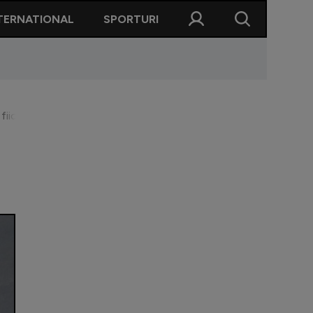
TERNATIONAL
SPORTURI
fiica lui Bruce Jenner