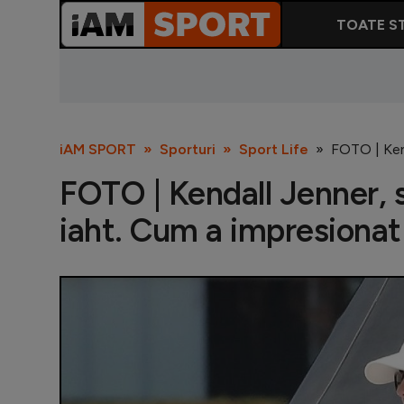
TOATE ST
iAM SPORT
Sporturi
Sport Life
FOTO | Kend
FOTO | Kendall Jenner, 
iaht. Cum a impresionat 