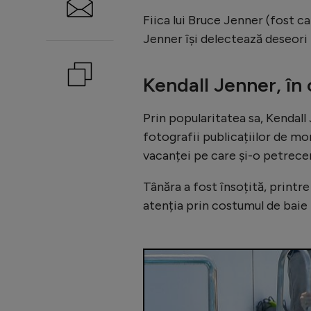
Fiica lui Bruce Jenner (fost c
Jenner își delectează deseori 
Kendall Jenner, în
Prin popularitatea sa, Kendall
fotografii publicațiilor de mo
vacanței pe care și-o petrece
Tânăra a fost însoțită, printre 
atenția prin costumul de baie 