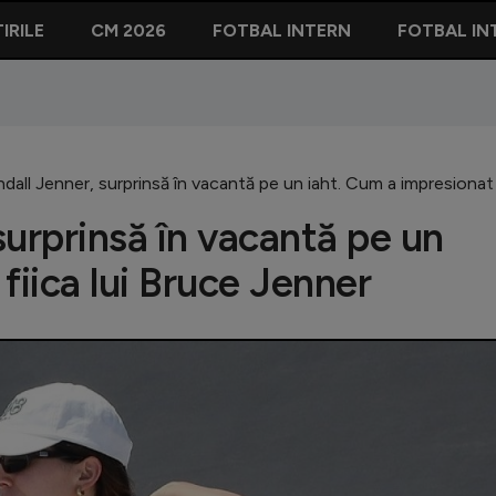
IRILE
CM 2026
FOTBAL INTERN
FOTBAL IN
all Jenner, surprinsă în vacantă pe un iaht. Cum a impresionat 
surprinsă în vacantă pe un
fiica lui Bruce Jenner