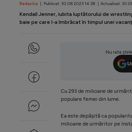
Redactia
| Publicat: 30.08.2023 14:38 | Actualizat: 30.0
Kendall Jenner, iubita luptătorului de wrestlin
baie pe care l-a îmbrăcat în timpul unei vacanț
Nu rata știril
U
Cu 293 de milioane de urmărit
populare femei din lume.
Ea este depășită ca popularit
milioane de urmăritor pe Inst