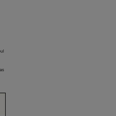
ul
ras