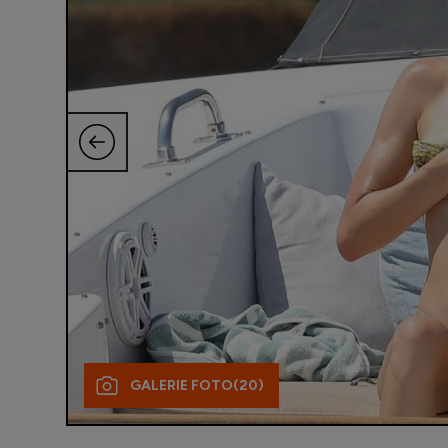
GALERIE FOTO
(20)