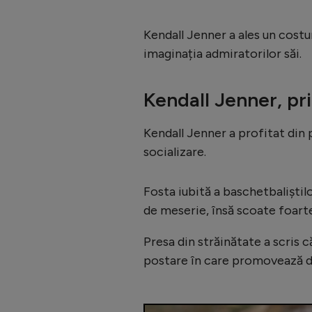
Kendall Jenner a ales un costu
imaginația admiratorilor săi.
Kendall Jenner, pr
Kendall Jenner a profitat din 
socializare.
Fosta iubită a baschetbaliști
de meserie, însă scoate foarte 
Presa din străinătate a scris 
postare în care promovează di