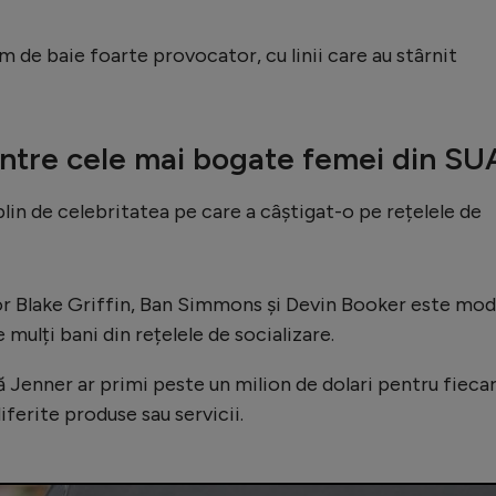
m de baie foarte provocator, cu linii care au stârnit
intre cele mai bogate femei din SU
plin de celebritatea pe care a câștigat-o pe rețelele de
lor Blake Griffin, Ban Simmons și Devin Booker este mod
mulți bani din rețelele de socializare.
că Jenner ar primi peste un milion de dolari pentru fieca
ferite produse sau servicii.