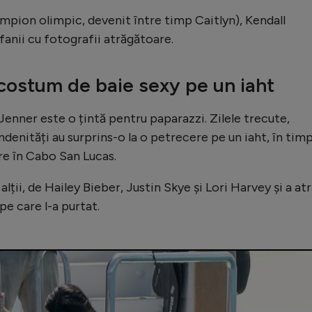
ampion olimpic, devenit între timp Caitlyn), Kendall
fanii cu fotografii atrăgătoare.
 costum de baie sexy pe un iaht
 Jenner este o țintă pentru paparazzi. Zilele trecute,
ndenități au surprins-o la o petrecere pe un iaht, în timp
re în Cabo San Lucas.
alții, de Hailey Bieber, Justin Skye și Lori Harvey și a at
pe care l-a purtat.