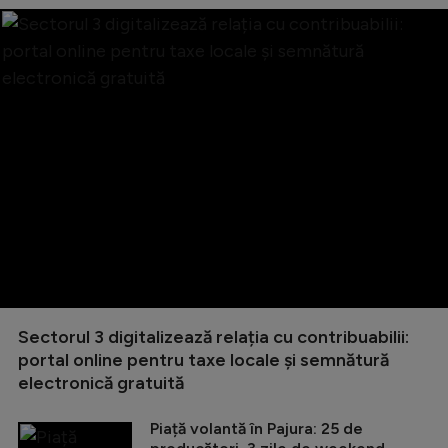
Sectorul 3 digitalizează relația cu contribuabilii:
portal online pentru taxe locale și semnătură
electronică gratuită
Piață volantă în Pajura: 25 de