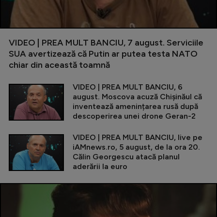
VIDEO | PREA MULT BANCIU, 7 august. Serviciile
SUA avertizează că Putin ar putea testa NATO
chiar din această toamnă
VIDEO | PREA MULT BANCIU, 6
august. Moscova acuză Chișinăul că
inventează amenințarea rusă după
descoperirea unei drone Geran-2
VIDEO | PREA MULT BANCIU, live pe
iAMnews.ro, 5 august, de la ora 20.
Călin Georgescu atacă planul
aderării la euro