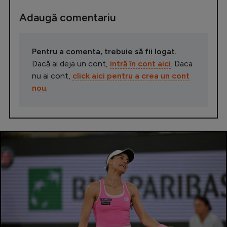
Adaugă comentariu
Pentru a comenta, trebuie să fii logat.
Dacă ai deja un cont,
intră în cont aici
. Daca
nu ai cont,
click aici pentru a crea un cont
nou
.