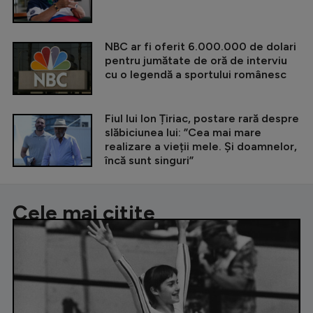
NBC ar fi oferit 6.000.000 de dolari
pentru jumătate de oră de interviu
cu o legendă a sportului românesc
Fiul lui Ion Țiriac, postare rară despre
slăbiciunea lui: ”Cea mai mare
realizare a vieții mele. Și doamnelor,
încă sunt singuri”
Cele mai citite