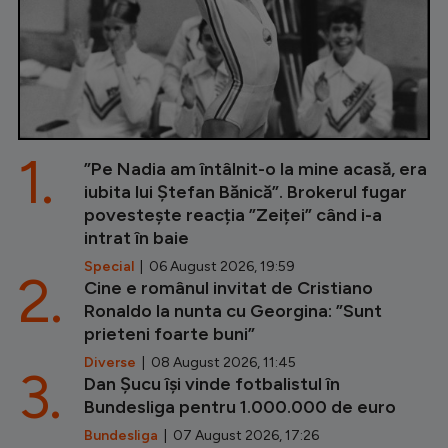
1.
”Pe Nadia am întâlnit-o la mine acasă, era
iubita lui Ștefan Bănică”. Brokerul fugar
povestește reacția ”Zeiței” când i-a
intrat în baie
Special
| 06 August 2026, 19:59
2.
Cine e românul invitat de Cristiano
Ronaldo la nunta cu Georgina: ”Sunt
prieteni foarte buni”
Diverse
| 08 August 2026, 11:45
3.
Dan Șucu își vinde fotbalistul în
Bundesliga pentru 1.000.000 de euro
Bundesliga
| 07 August 2026, 17:26