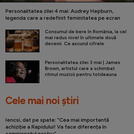
Personalitatea zilei 4 mai: Audrey Hepburn,
legenda care a redefinit feminitatea pe ecran
Consumul de bere în România, la cel
mai redus nivel în ultimele două
decenii. Ce ascund cifrele
Personalitatea zilei 3 mai | James
Brown, artistul care a schimbat
ritmul muzicii pentru totdeauna
Cele mai noi știri
Iencsi, dat pe spate: ”Cea mai importantă
achiziție a Rapidului! Va face diferența în
campionatul nostru”