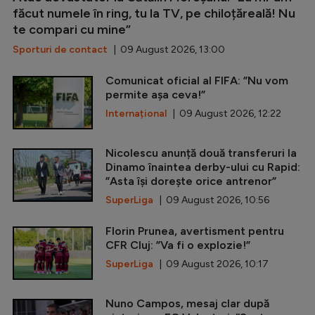
făcut numele în ring, tu la TV, pe chiloțăreală! Nu
te compari cu mine”
Sporturi de contact
| 09 August 2026, 13:00
Comunicat oficial al FIFA: ”Nu vom
permite așa ceva!”
Internațional
| 09 August 2026, 12:22
Nicolescu anunță două transferuri la
Dinamo înaintea derby-ului cu Rapid:
”Asta își dorește orice antrenor”
SuperLiga
| 09 August 2026, 10:56
Florin Prunea, avertisment pentru
CFR Cluj: ”Va fi o explozie!”
SuperLiga
| 09 August 2026, 10:17
Nuno Campos, mesaj clar după