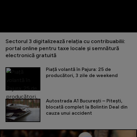
Sectorul 3 digitalizează relația cu contribuabilii:
portal online pentru taxe locale și semnătură
electronică gratuită
Piață volantă în Pajura: 25 de
producători, 3 zile de weekend
Autostrada A1 București – Pitești,
blocată complet la Bolintin Deal din
cauza unui accident