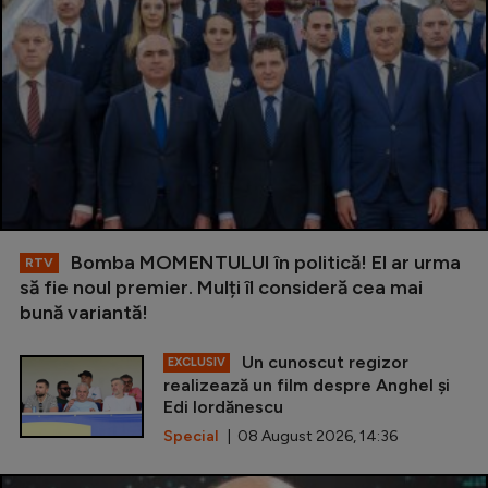
Bomba MOMENTULUI în politică! El ar urma
RTV
să fie noul premier. Mulți îl consideră cea mai
bună variantă!
Un cunoscut regizor
EXCLUSIV
realizează un film despre Anghel și
Edi Iordănescu
Special
| 08 August 2026, 14:36