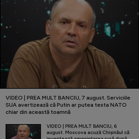
VIDEO | PREA MULT BANCIU, 7 august. Serviciile
SUA avertizează că Putin ar putea testa NATO
chiar din această toamnă
VIDEO | PREA MULT BANCIU, 6
august. Moscova acuză Chișinăul că
inventează amenințarea rusă după