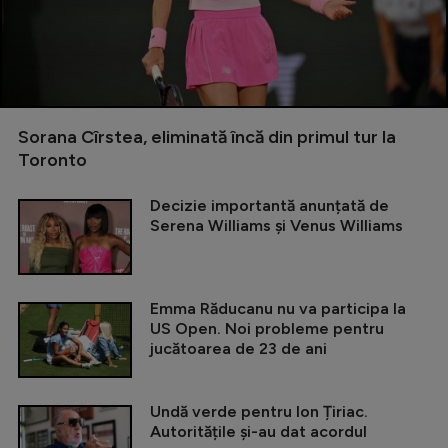
Sorana Cîrstea, eliminată încă din primul tur la
Toronto
Decizie importantă anunțată de
Serena Williams și Venus Williams
Emma Răducanu nu va participa la
US Open. Noi probleme pentru
jucătoarea de 23 de ani
Undă verde pentru Ion Țiriac.
Autoritățile și-au dat acordul