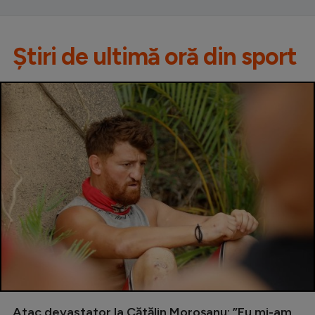
Știri de ultimă oră din sport
Atac devastator la Cătălin Moroșanu: ”Eu mi-am