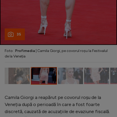
Intră în cont
Creează cont
35
Foto :
Profimedia
| Camila Giorgi, pe covorul roșu la Festivalul
de la Veneția
Camila Giorgi a reapărut pe covorul roșu de la
Veneția după o perioadă în care a fost foarte
discretă, cauzată de acuzațiile de evaziune fiscală.