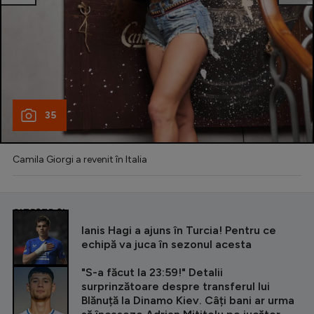
35
Camila Giorgi a revenit în Italia
CITEȘTE ȘI
Ianis Hagi a ajuns în Turcia! Pentru ce
echipă va juca în sezonul acesta
"S-a făcut la 23:59!" Detalii
surprinzătoare despre transferul lui
Blănuță la Dinamo Kiev. Câți bani ar urma