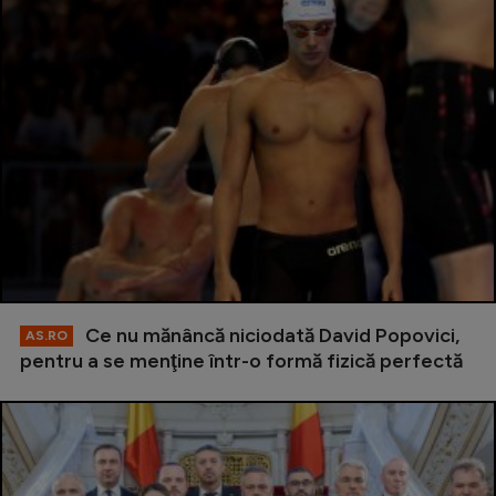
Ce nu mănâncă niciodată David Popovici,
AS.RO
pentru a se menţine într-o formă fizică perfectă