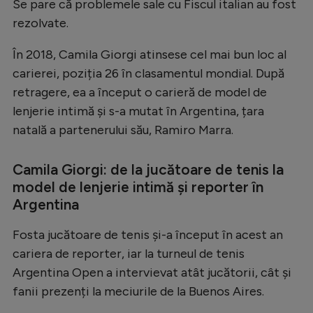
Se pare că problemele sale cu Fiscul italian au fost
rezolvate.
În 2018, Camila Giorgi atinsese cel mai bun loc al
carierei, poziția 26 în clasamentul mondial. După
retragere, ea a început o carieră de model de
lenjerie intimă și s-a mutat în Argentina, țara
natală a partenerului său, Ramiro Marra.
Camila Giorgi: de la jucătoare de tenis la
model de lenjerie intimă și reporter în
Argentina
Fosta jucătoare de tenis și-a început în acest an
cariera de reporter, iar la turneul de tenis
Argentina Open a intervievat atât jucătorii, cât și
fanii prezenți la meciurile de la Buenos Aires.