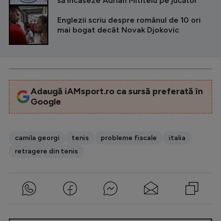
să încaseze Adrian Mititelu pe jucător
Englezii scriu despre românul de 10 ori
mai bogat decât Novak Djokovic
Adaugă iAMsport.ro ca sursă preferată în
Google
camila georgi
tenis
probleme fiscale
italia
retragere din tenis