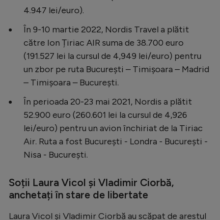
4.947 lei/euro).
În 9-10 martie 2022, Nordis Travel a plătit
către Ion Țiriac AIR suma de 38.700 euro
(191.527 lei la cursul de 4,949 lei/euro) pentru
un zbor pe ruta Bucureşti – Timişoara – Madrid
– Timişoara – Bucureşti.
În perioada 20-23 mai 2021, Nordis a plătit
52.900 euro (260.601 lei la cursul de 4,926
lei/euro) pentru un avion închiriat de la Tiriac
Air. Ruta a fost București - Londra - București -
Nisa - București.
Soții Laura Vicol şi Vladimir Ciorbă,
anchetați în stare de libertate
Laura Vicol și Vladimir Ciorbă au scăpat de arestul