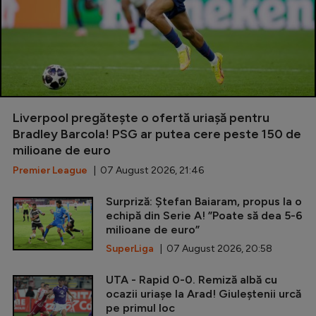
Liverpool pregătește o ofertă uriașă pentru
Bradley Barcola! PSG ar putea cere peste 150 de
milioane de euro
Premier League
| 07 August 2026, 21:46
Surpriză: Ștefan Baiaram, propus la o
echipă din Serie A! ”Poate să dea 5-6
milioane de euro”
SuperLiga
| 07 August 2026, 20:58
UTA - Rapid 0-0. Remiză albă cu
ocazii uriașe la Arad! Giuleștenii urcă
pe primul loc