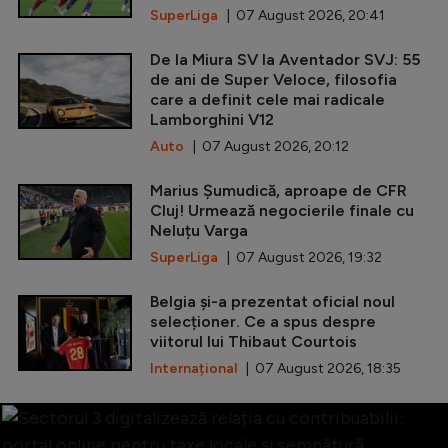
SuperLiga
| 07 August 2026, 20:41
De la Miura SV la Aventador SVJ: 55
de ani de Super Veloce, filosofia
care a definit cele mai radicale
Lamborghini V12
Auto
| 07 August 2026, 20:12
Marius Șumudică, aproape de CFR
Cluj! Urmează negocierile finale cu
Neluțu Varga
SuperLiga
| 07 August 2026, 19:32
Belgia și-a prezentat oficial noul
selecționer. Ce a spus despre
viitorul lui Thibaut Courtois
Internațional
| 07 August 2026, 18:35