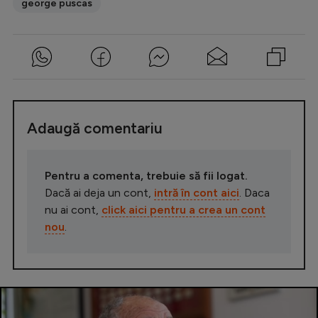
george puscas
Adaugă comentariu
Pentru a comenta, trebuie să fii logat.
Dacă ai deja un cont,
intră în cont aici
. Daca
nu ai cont,
click aici pentru a crea un cont
nou
.