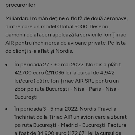
procurorilor.
Miliardarul român deține o flotă de două aeronave,
dintre care un model Global 5000. Deseori,
oamenii de afaceri apelează la serviciile Ion Țiriac
AIR pentru închirierea de avioane private. Pe lista
de clienți s-a aflat și Nordis.
În perioada 27 - 30 mai 2022, Nordis a plătit
42.700 euro (211.036 lei la cursul de 4,942
lei/euro) către Ion Țiriac AIR SRL pentru un
zbor pe ruta București - Nisa - Paris - Nisa -
București.
În perioada 3 - 5 mai 2022, Nordis Travel a
închiriat de la Țiriac AIR un avion care a zburat
pe ruta București - Madrid - București. Factura
a fost de 34.900 euro (172.671 lei la cursul de