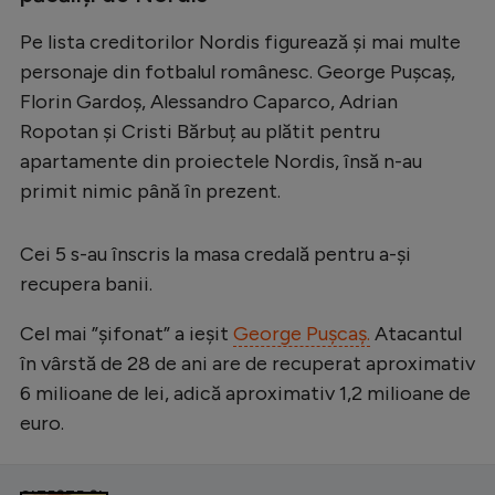
Pe lista creditorilor Nordis figurează și mai multe
personaje din fotbalul românesc. George Pușcaș,
Florin Gardoș, Alessandro Caparco, Adrian
Ropotan și Cristi Bărbuț au plătit pentru
apartamente din proiectele Nordis, însă n-au
primit nimic până în prezent.
Cei 5 s-au înscris la masa credală pentru a-și
recupera banii.
Cel mai ”șifonat” a ieșit
George Pușcaș.
Atacantul
în vârstă de 28 de ani are de recuperat aproximativ
6 milioane de lei, adică aproximativ 1,2 milioane de
euro.