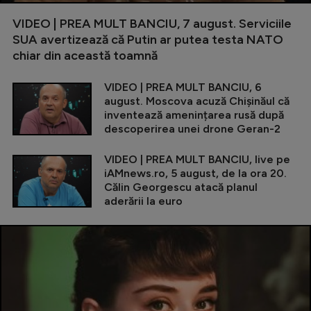
VIDEO | PREA MULT BANCIU, 7 august. Serviciile
SUA avertizează că Putin ar putea testa NATO
chiar din această toamnă
VIDEO | PREA MULT BANCIU, 6
august. Moscova acuză Chișinăul că
inventează amenințarea rusă după
descoperirea unei drone Geran-2
VIDEO | PREA MULT BANCIU, live pe
iAMnews.ro, 5 august, de la ora 20.
Călin Georgescu atacă planul
aderării la euro