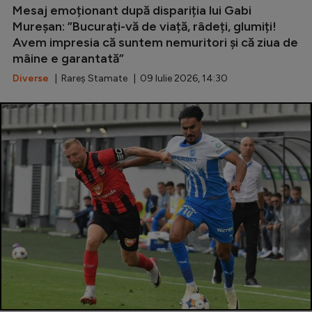
Mesaj emoționant după dispariția lui Gabi
Mureșan: ”Bucurați-vă de viață, râdeți, glumiți!
Avem impresia că suntem nemuritori și că ziua de
mâine e garantată”
Diverse
| Rareș Stamate | 09 Iulie 2026, 14:30