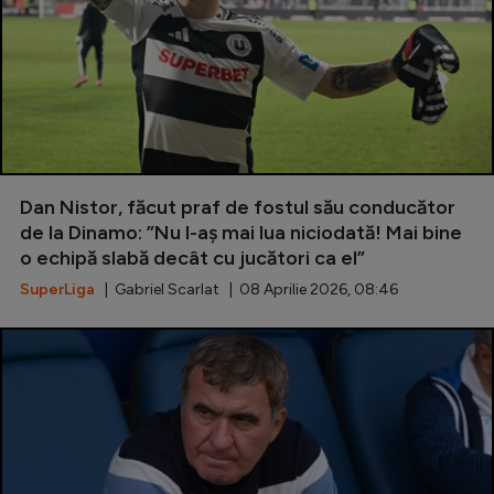
Dan Nistor, făcut praf de fostul său conducător
de la Dinamo: ”Nu l-aș mai lua niciodată! Mai bine
o echipă slabă decât cu jucători ca el”
SuperLiga
| Gabriel Scarlat | 08 Aprilie 2026, 08:46