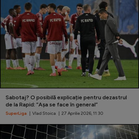
Sabotaj? O posibilă explicație pentru dezastrul
de la Rapid: ”Așa se face în general”
SuperLiga
| Vlad Stoica | 27 Aprilie 2026, 11:30