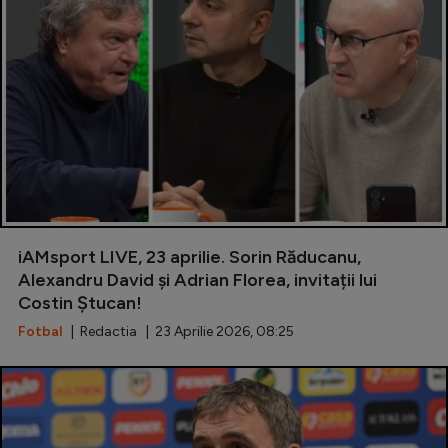
iAMsport LIVE, 23 aprilie. Sorin Răducanu,
Alexandru David și Adrian Florea, invitații lui
Costin Ștucan!
Fotbal
| Redactia | 23 Aprilie 2026, 08:25