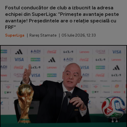
Fostul conducător de club a izbucnit la adresa
echipei din SuperLiga: ”Primește avantaje peste
avantaje! Președintele are o relație specială cu
FRF”
SuperLiga
| Rareș Stamate | 05 Iulie 2026, 12:33