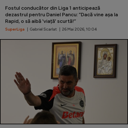
Fostul conducător din Liga 1 anticipează
dezastrul pentru Daniel Pancu: ”Dacă vine așa la
Rapid, o să aibă 'viață' scurtă!”
SuperLiga
| Gabriel Scarlat | 26 Mai 2026, 10:04