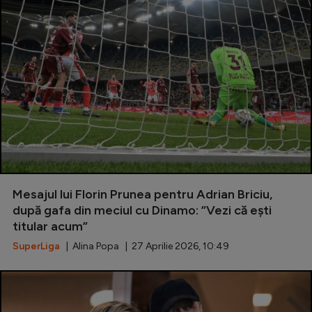
Mesajul lui Florin Prunea pentru Adrian Briciu,
după gafa din meciul cu Dinamo: ”Vezi că ești
titular acum”
SuperLiga
| Alina Popa | 27 Aprilie 2026, 10:49