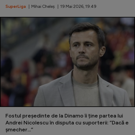
SuperLiga
| Mihai Cheleș | 19 Mai 2026, 19:49
Fostul președinte de la Dinamo îi ține partea lui
Andrei Nicolescu în disputa cu suporterii: ”Dacă e
șmecher...”