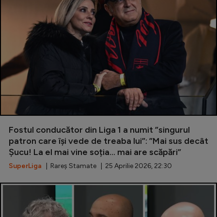
Fostul conducător din Liga 1 a numit ”singurul
patron care își vede de treaba lui”: ”Mai sus decât
Șucu! La el mai vine soția... mai are scăpări”
SuperLiga
| Rareș Stamate | 25 Aprilie 2026, 22:30