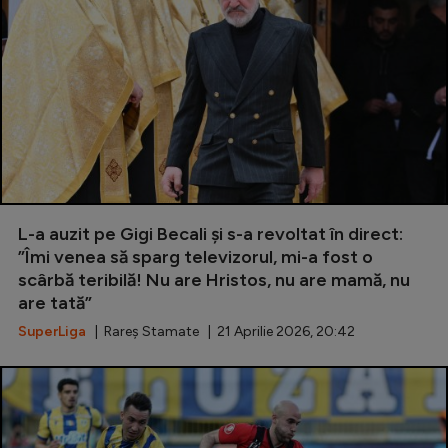
L-a auzit pe Gigi Becali și s-a revoltat în direct:
”Îmi venea să sparg televizorul, mi-a fost o
scârbă teribilă! Nu are Hristos, nu are mamă, nu
are tată”
SuperLiga
| Rareș Stamate | 21 Aprilie 2026, 20:42