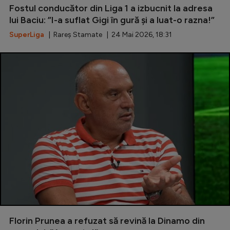
Fostul conducător din Liga 1 a izbucnit la adresa
lui Baciu: ”I-a suflat Gigi în gură și a luat-o razna!”
SuperLiga
| Rareș Stamate | 24 Mai 2026, 18:31
Florin Prunea a refuzat să revină la Dinamo din