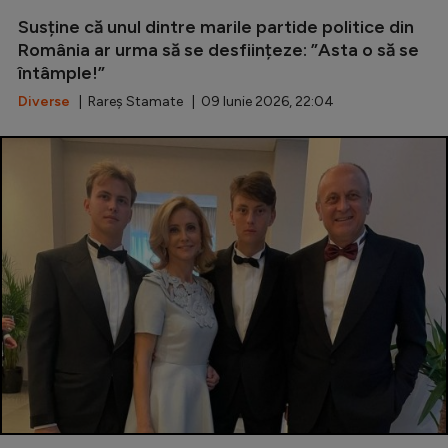
Susține că unul dintre marile partide politice din
România ar urma să se desființeze: ”Asta o să se
întâmple!”
Diverse
| Rareș Stamate | 09 Iunie 2026, 22:04