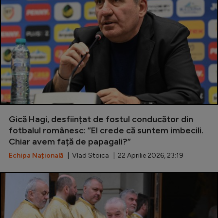
Gică Hagi, desființat de fostul conducător din
fotbalul românesc: ”El crede că suntem imbecili.
Chiar avem față de papagali?”
Echipa Națională
| Vlad Stoica | 22 Aprilie 2026, 23:19