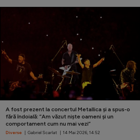
A fost prezent la concertul Metallica și a spus-o
fără îndoială: ”Am văzut niște oameni și un
comportament cum nu mai vezi”
Diverse
| Gabriel Scarlat | 14 Mai 2026, 14:52