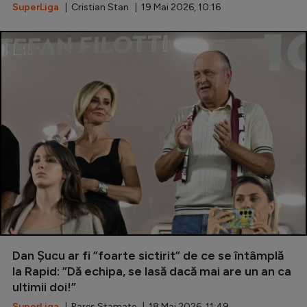
SuperLiga
| Cristian Stan | 19 Mai 2026, 10:16
Dan Șucu ar fi ”foarte sictirit” de ce se întâmplă
la Rapid: ”Dă echipa, se lasă dacă mai are un an ca
ultimii doi!”
SuperLiga
| Rareș Stamate | 18 Mai 2026, 11:49