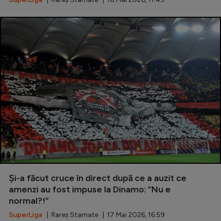
Și-a făcut cruce în direct după ce a auzit ce
amenzi au fost impuse la Dinamo: ”Nu e
normal?!”
SuperLiga
| Rareș Stamate | 17 Mai 2026, 16:59