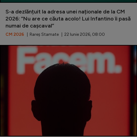
S-a dezlănțuit la adresa unei naționale de la CM
2026: ”Nu are ce căuta acolo! Lui Infantino îi pasă
numai de cașcaval”
CM 2026
| Rareș Stamate | 22 Iunie 2026, 08:00