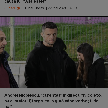
cauza lui. ”Așa este!”
SuperLiga
| Mihai Cheleș | 22 Mai 2026, 16:30
Andrei Nicolescu, ”curentat” în direct: ”Nicoleto,
nu ai creier! Șterge-te la gură când vorbești de
noi”