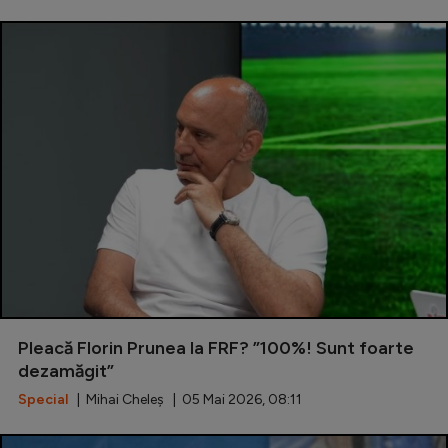
Pleacă Florin Prunea la FRF? ”100%! Sunt foarte
dezamăgit”
Special
| Mihai Cheleș | 05 Mai 2026, 08:11