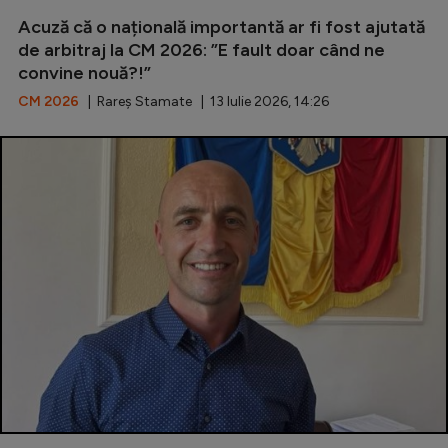
Intră în cont
Acuză că o națională importantă ar fi fost ajutată
Creează cont
de arbitraj la CM 2026: ”E fault doar când ne
convine nouă?!”
CM 2026
| Rareș Stamate | 13 Iulie 2026, 14:26