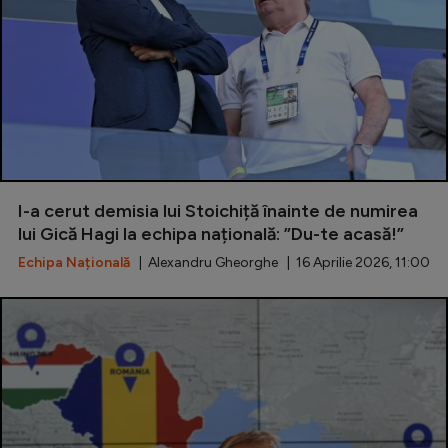
I-a cerut demisia lui Stoichiță înainte de numirea
lui Gică Hagi la echipa națională: ”Du-te acasă!”
Echipa Națională
| Alexandru Gheorghe | 16 Aprilie 2026, 11:00