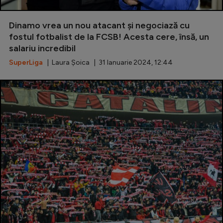
Dinamo vrea un nou atacant și negociază cu
fostul fotbalist de la FCSB! Acesta cere, însă, un
salariu incredibil
SuperLiga
| Laura Șoica | 31 Ianuarie 2024, 12:44