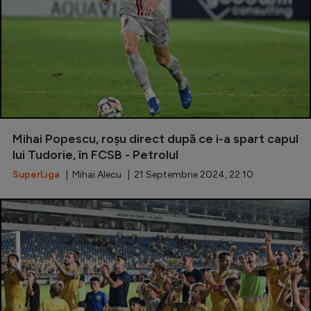
Mihai Popescu, roșu direct după ce i-a spart capul
lui Tudorie, în FCSB - Petrolul
SuperLiga
| Mihai Alecu | 21 Septembrie 2024, 22:10