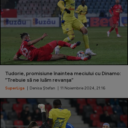
Tudorie, promisiune înaintea meciului cu Dinamo:
”Trebuie să ne luăm revanșa”
SuperLiga
| Denisa Ștefan | 11 Noiembrie 2024, 21:16