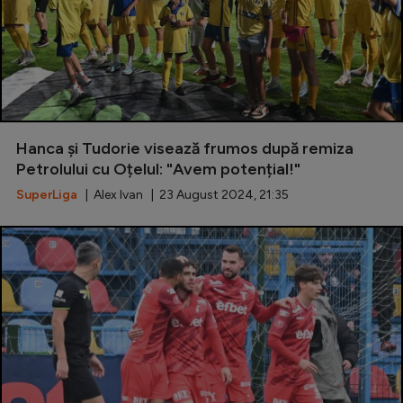
Hanca și Tudorie visează frumos după remiza
Petrolului cu Oțelul: "Avem potențial!"
SuperLiga
| Alex Ivan | 23 August 2024, 21:35