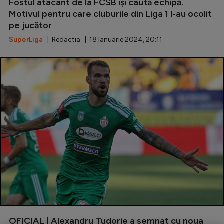
Fostul atacant de la FCSB își caută echipă.
Motivul pentru care cluburile din Liga 1 l-au ocolit
pe jucător
SuperLiga
| Redactia | 18 Ianuarie 2024, 20:11
OFICIAL | Alexandru Tudorie a semnat cu noua