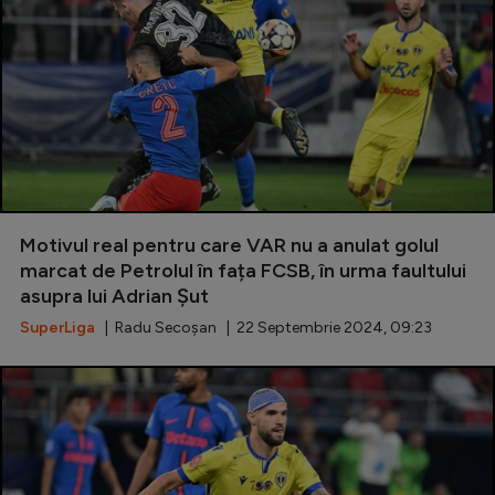
Motivul real pentru care VAR nu a anulat golul
marcat de Petrolul în fața FCSB, în urma faultului
asupra lui Adrian Șut
SuperLiga
| Radu Secoșan | 22 Septembrie 2024, 09:23