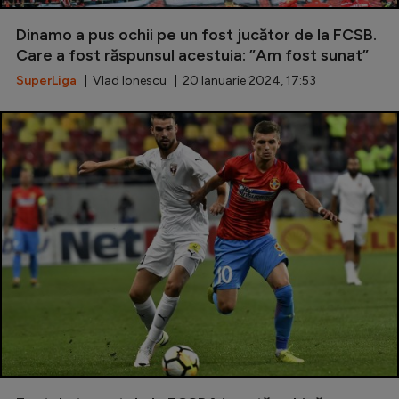
Dinamo a pus ochii pe un fost jucător de la FCSB.
Care a fost răspunsul acestuia: ”Am fost sunat”
SuperLiga
| Vlad Ionescu | 20 Ianuarie 2024, 17:53