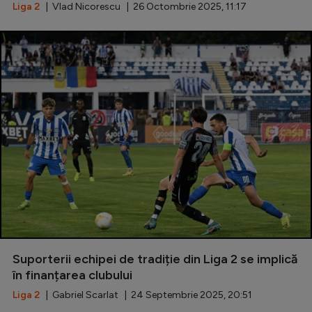
Liga 2
| Vlad Nicorescu | 26 Octombrie 2025, 11:17
Suporterii echipei de tradiție din Liga 2 se implică
în finanțarea clubului
Liga 2
| Gabriel Scarlat | 24 Septembrie 2025, 20:51