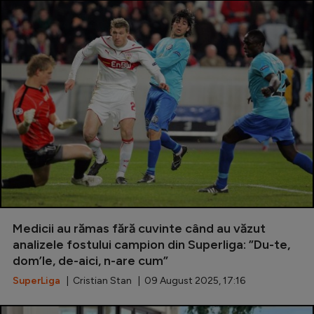
Medicii au rămas fără cuvinte când au văzut
analizele fostului campion din Superliga: ”Du-te,
dom’le, de-aici, n-are cum”
SuperLiga
| Cristian Stan | 09 August 2025, 17:16