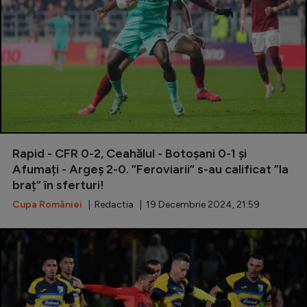
Rapid - CFR 0-2, Ceahălul - Botoșani 0-1 și
Afumați - Argeș 2-0. ”Feroviarii” s-au calificat ”la
braț” în sferturi!
Cupa României
| Redactia | 19 Decembrie 2024, 21:59