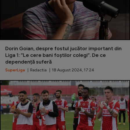
Dorin Goian, despre fostul jucător important din
Liga 1: ”Le cere bani foștilor colegi”. De ce
dependență suferă
SuperLiga
| Redactia | 18 August 2024, 17:24