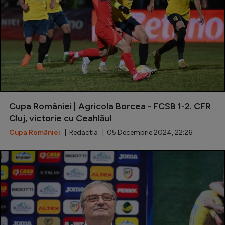
Cupa României | Agricola Borcea - FCSB 1-2. CFR
Cluj, victorie cu Ceahlăul
Cupa României
| Redactia | 05 Decembrie 2024, 22:26