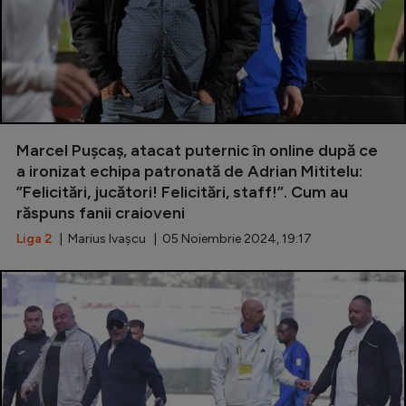
Marcel Pușcaș, atacat puternic în online după ce
a ironizat echipa patronată de Adrian Mititelu:
”Felicitări, jucători! Felicitări, staff!”. Cum au
răspuns fanii craioveni
Liga 2
| Marius Ivașcu | 05 Noiembrie 2024, 19:17