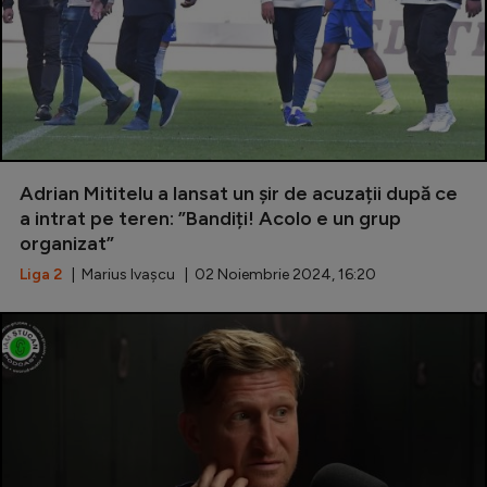
Adrian Mititelu a lansat un șir de acuzații după ce
a intrat pe teren: ”Bandiți! Acolo e un grup
organizat”
Liga 2
| Marius Ivașcu | 02 Noiembrie 2024, 16:20