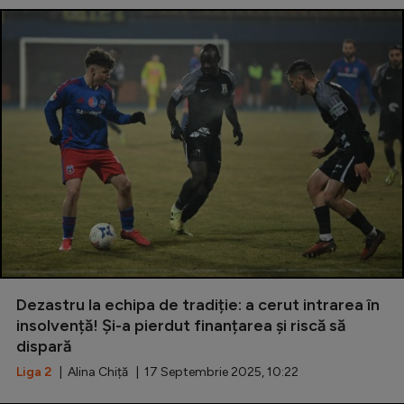
Dezastru la echipa de tradiție: a cerut intrarea în
insolvență! Și-a pierdut finanțarea și riscă să
dispară
Liga 2
| Alina Chiță | 17 Septembrie 2025, 10:22