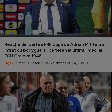
Reacție din partea FRF după ce Adrian Mititelu a
intrat cu bodyguarzii pe teren la ultimul meci al
FCU Craiova 1948
Liga 2
| Marius Ivașcu | 05 Noiembrie 2024, 20:00