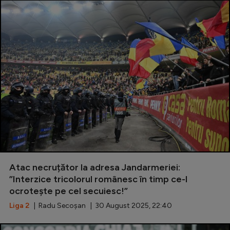
Atac necruțător la adresa Jandarmeriei:
”Interzice tricolorul românesc în timp ce-l
ocrotește pe cel secuiesc!”
Liga 2
| Radu Secoșan | 30 August 2025, 22:40