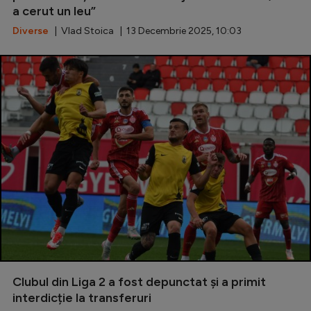
a cerut un leu”
Diverse
| Vlad Stoica | 13 Decembrie 2025, 10:03
Clubul din Liga 2 a fost depunctat și a primit
interdicție la transferuri