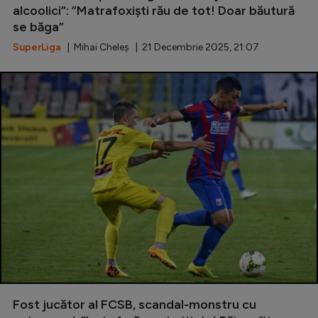
alcoolici”: ”Matrafoxiști rău de tot! Doar băutură
se băga”
SuperLiga
| Mihai Cheleș | 21 Decembrie 2025, 21:07
Fost jucător al FCSB, scandal-monstru cu