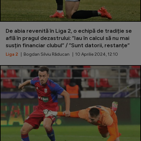
De abia revenită în Liga 2, o echipă de tradiție se
află în pragul dezastrului: ”Iau în calcul să nu mai
susțin financiar clubul” / ”Sunt datorii, restanțe”
Liga 2
| Bogdan Silviu Răducan | 10 Aprilie 2024, 12:10