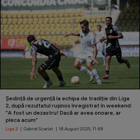
Ședință de urgență la echipa de tradiție din Liga
2, după rezultatul rușinos înregistrat în weekend:
”A fost un dezastru! Dacă ar avea onoare, ar
pleca acum”
Liga 2
| Gabriel Scarlat | 18 August 2025, 11:48