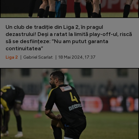
Un club de tradiție din Liga 2, în pragul
dezastrului! Deși a ratat la limită play-off-ul, riscă
să se desființeze: ”Nu am putut garanta
continuitatea”
Liga 2
| Gabriel Scarlat | 18 Mai 2024, 17:37