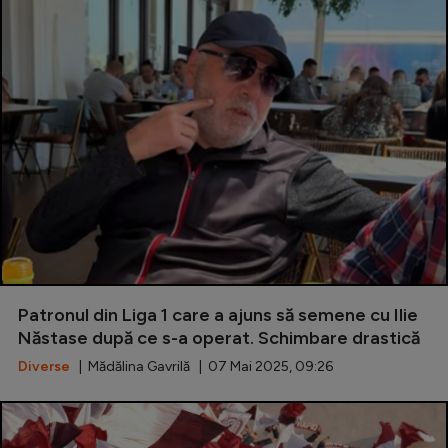
Patronul din Liga 1 care a ajuns să semene cu Ilie
Năstase după ce s-a operat. Schimbare drastică
Diverse
| Mădălina Gavrilă | 07 Mai 2025, 09:26