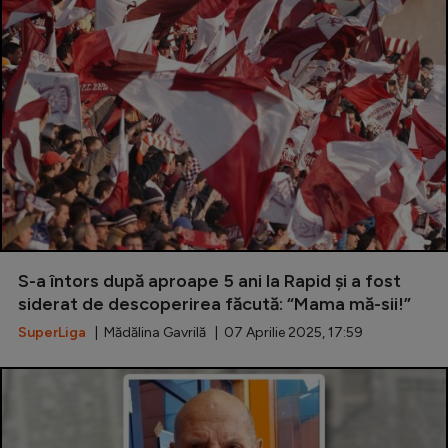
S-a întors după aproape 5 ani la Rapid și a fost
siderat de descoperirea făcută: “Mama mă-sii!”
SuperLiga
| Mădălina Gavrilă | 07 Aprilie 2025, 17:59