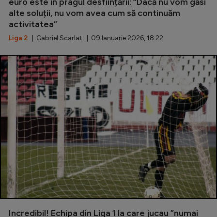
euro este în pragul desființării: ”Dacă nu vom găsi
alte soluții, nu vom avea cum să continuăm
activitatea”
Liga 2
| Gabriel Scarlat | 09 Ianuarie 2026, 18:22
Incredibil! Echipa din Liga 1 la care jucau ”numai