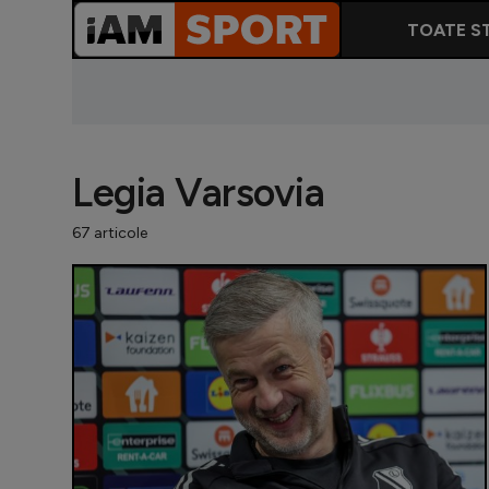
TOATE ST
Legia Varsovia
67 articole