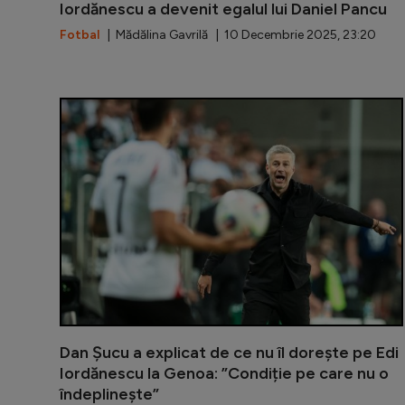
Iordănescu a devenit egalul lui Daniel Pancu
Fotbal
| Mădălina Gavrilă | 10 Decembrie 2025, 23:20
Dan Șucu a explicat de ce nu îl dorește pe Edi
Iordănescu la Genoa: ”Condiție pe care nu o
îndeplinește”