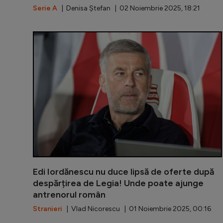
Serie A
| Denisa Ștefan | 02 Noiembrie 2025, 18:21
Edi Iordănescu nu duce lipsă de oferte după
despărțirea de Legia! Unde poate ajunge
antrenorul român
Stranieri
| Vlad Nicorescu | 01 Noiembrie 2025, 00:16