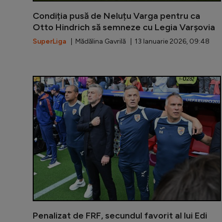
Condiția pusă de Neluțu Varga pentru ca
Otto Hindrich să semneze cu Legia Varșovia
SuperLiga
| Mădălina Gavrilă | 13 Ianuarie 2026, 09:48
Penalizat de FRF, secundul favorit al lui Edi