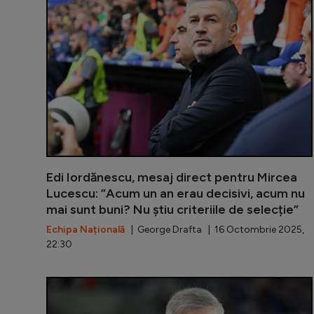
Edi Iordănescu, mesaj direct pentru Mircea
Lucescu: ”Acum un an erau decisivi, acum nu
mai sunt buni? Nu știu criteriile de selecție”
Echipa Națională
| George Drafta | 16 Octombrie 2025,
22:30