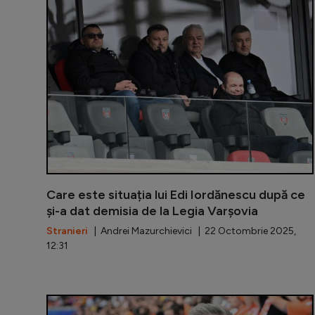
Care este situația lui Edi Iordănescu după ce
și-a dat demisia de la Legia Varșovia
Stranieri
| Andrei Mazurchievici | 22 Octombrie 2025,
12:31