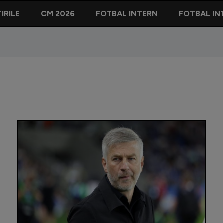
IRILE
CM 2026
FOTBAL INTERN
FOTBAL IN
1.200.00