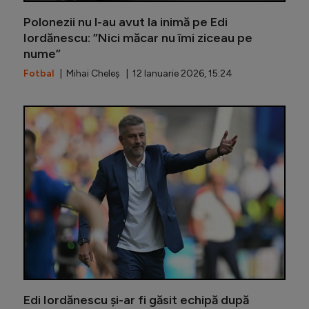
Polonezii nu l-au avut la inimă pe Edi
Iordănescu: ”Nici măcar nu îmi ziceau pe
nume”
Fotbal
| Mihai Cheleș | 12 Ianuarie 2026, 15:24
Penalizat
Edi Iordănescu și-ar fi găsit echipă după