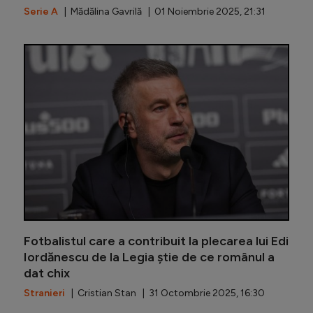
Serie A
| Mădălina Gavrilă | 01 Noiembrie 2025, 21:31
Edi Iord
Fotbalistul care a contribuit la plecarea lui Edi
Iordănescu de la Legia știe de ce românul a
dat chix
Stranieri
| Cristian Stan | 31 Octombrie 2025, 16:30