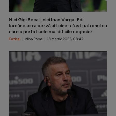
Nici Gigi Becali, nici Ioan Varga! Edi
Iordănescu a dezvăluit cine a fost patronul cu
care a purtat cele mai dificile negocieri
Fotbal
| Alina Popa | 18 Martie 2026, 08:47
Condiția