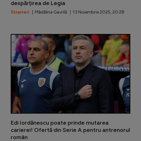
despărțirea de Legia
Stranieri
| Mădălina Gavrilă | 13 Noiembrie 2025, 20:28
Dan Șucu
Edi Iordănescu poate prinde mutarea
carierei! Ofertă din Serie A pentru antrenorul
român