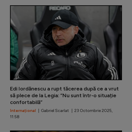
Polonezi
Edi Iordănescu a rupt tăcerea după ce a vrut
să plece de la Legia: ”Nu sunt într-o situație
confortabilă”
Internațional
| Gabriel Scarlat | 23 Octombrie 2025,
11:58