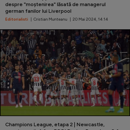
despre "moștenirea" lăsată de managerul
german fanilor lui Liverpool
Editorialisti
| Cristian Munteanu | 20 Mai 2024, 14:14
Champions League, etapa 2 | Newcastle,