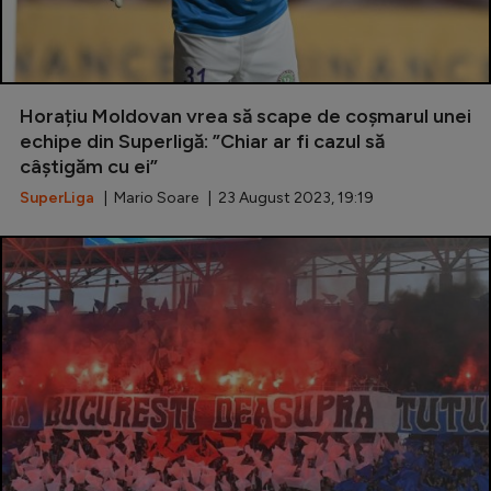
Horațiu Moldovan vrea să scape de coșmarul unei
echipe din Superligă: ”Chiar ar fi cazul să
câștigăm cu ei”
SuperLiga
| Mario Soare | 23 August 2023, 19:19