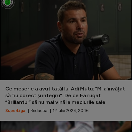
Ce meserie a avut tatăl lui Adi Mutu: ”M-a învățat
să fiu corect și integru”. De ce l-a rugat
”Briliantul” să nu mai vină la meciurile sale
SuperLiga
| Redactia | 12 Iulie 2024, 20:16