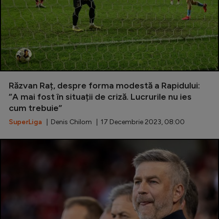
Răzvan Raț, despre forma modestă a Rapidului:
”A mai fost în situații de criză. Lucrurile nu ies
cum trebuie”
SuperLiga
| Denis Chilom | 17 Decembrie 2023, 08:00