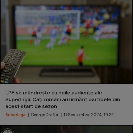
LPF se mândrește cu noile audiențe ale
SuperLigii. Câți români au urmărit partidele din
acest start de sezon
SuperLiga
| George Drafta | 11 Septembrie 2024, 19:22