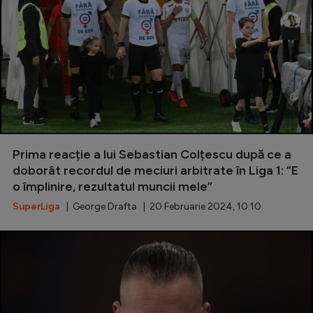
Prima reacție a lui Sebastian Colțescu după ce a
doborât recordul de meciuri arbitrate în Liga 1: ”E
o împlinire, rezultatul muncii mele”
SuperLiga
| George Drafta | 20 Februarie 2024, 10:10