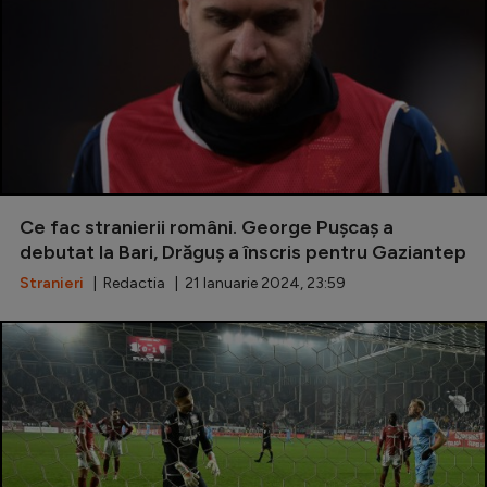
Ce fac stranierii români. George Pușcaș a
debutat la Bari, Drăguș a înscris pentru Gaziantep
Stranieri
| Redactia | 21 Ianuarie 2024, 23:59