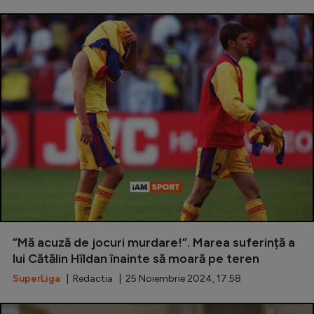
”Mă acuză de jocuri murdare!”. Marea suferință a
lui Cătălin Hîldan înainte să moară pe teren
SuperLiga
| Redactia | 25 Noiembrie 2024, 17:58