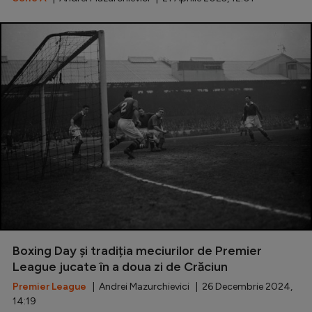
Boxing Day și tradiția meciurilor de Premier
League jucate în a doua zi de Crăciun
Premier League
| Andrei Mazurchievici | 26 Decembrie 2024,
14:19