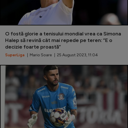
O fostă glorie a tenisului mondial vrea ca Simona
Halep să revină cât mai repede pe teren: ”E o
decizie foarte proastă”
SuperLiga
| Mario Soare | 25 August 2023, 11:04