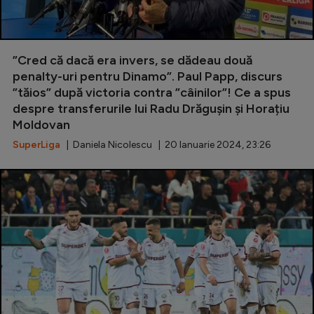
”Cred că dacă era invers, se dădeau două
penalty-uri pentru Dinamo”. Paul Papp, discurs
”tăios” după victoria contra ”câinilor”! Ce a spus
despre transferurile lui Radu Drăgușin și Horațiu
Moldovan
SuperLiga
| Daniela Nicolescu | 20 Ianuarie 2024, 23:26