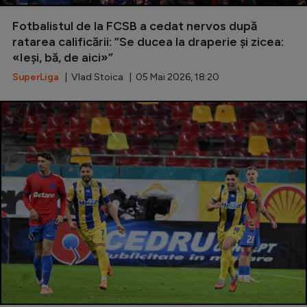
Special
Fotbalistul de la FCSB a cedat nervos după
ratarea calificării: ”Se ducea la draperie și zicea:
Diverse
«Ieși, bă, de aici»”
Inedit
SuperLiga
| Vlad Stoica | 05 Mai 2026, 18:20
Clasamente
Champions League
Europa League
Conference League
CM 2026
Premier League
LaLiga