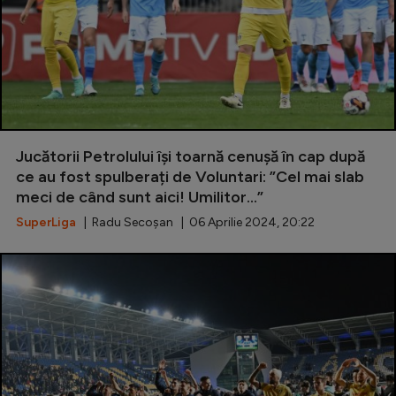
Jucătorii Petrolului își toarnă cenușă în cap după
ce au fost spulberați de Voluntari: ”Cel mai slab
meci de când sunt aici! Umilitor...”
SuperLiga
| Radu Secoșan | 06 Aprilie 2024, 20:22