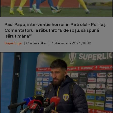
Paul Papp, intervenție horror în Petrolul - Poli Iași.
Comentatorul a răbufnit: ”E de roșu, să spună
'sărut mâna'”
SuperLiga
| Cristian Stan | 16 Februarie 2024, 18:32