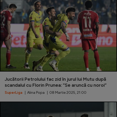
Jucătorii Petrolului fac zid în jurul lui Mutu după
scandalul cu Florin Prunea: ”Se aruncă cu noroi”
SuperLiga
| Alina Popa | 08 Martie 2025, 21:00