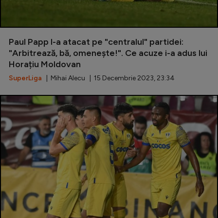
Paul Papp l-a atacat pe "centralul" partidei:
"Arbitrează, bă, omenește!". Ce acuze i-a adus lui
Horațiu Moldovan
SuperLiga
| Mihai Alecu | 15 Decembrie 2023, 23:34