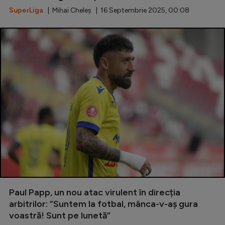
SuperLiga
| Mihai Cheleș | 16 Septembrie 2025, 00:08
Paul Papp, un nou atac virulent în direcția
arbitrilor: ”Suntem la fotbal, mânca-v-aș gura
voastră! Sunt pe lunetă”