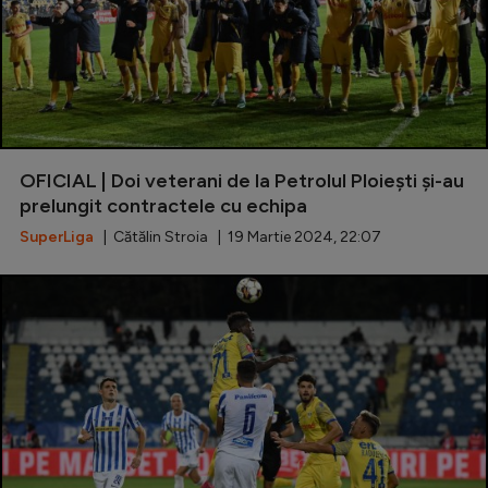
OFICIAL | Doi veterani de la Petrolul Ploiești și-au
prelungit contractele cu echipa
SuperLiga
| Cătălin Stroia | 19 Martie 2024, 22:07