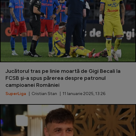
Jucătorul tras pe linie moartă de Gigi Becali la
FCSB și-a spus părerea despre patronul
campioanei României
SuperLiga
| Cristian Stan | 11 Ianuarie 2025, 13:26