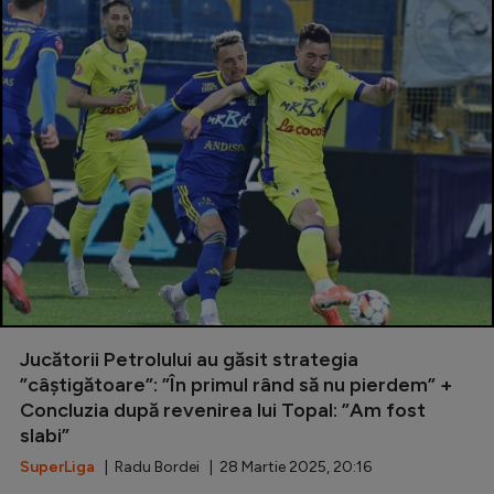
Jucătorii Petrolului au găsit strategia
”câștigătoare”: ”În primul rând să nu pierdem” +
Concluzia după revenirea lui Topal: ”Am fost
slabi”
SuperLiga
| Radu Bordei | 28 Martie 2025, 20:16