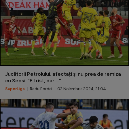
Jucătorii Petrolului, afectați și nu prea de remiza
cu Sepsi: ”E trist, dar....”
SuperLiga
| Radu Bordei | 02 Noiembrie 2024, 21:04