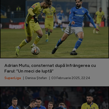
Adrian Mutu, consternat după înfrângerea cu
Farul: ”Un meci de luptă”
SuperLiga
| Denisa Ștefan | 03 Februarie 2025, 22:24