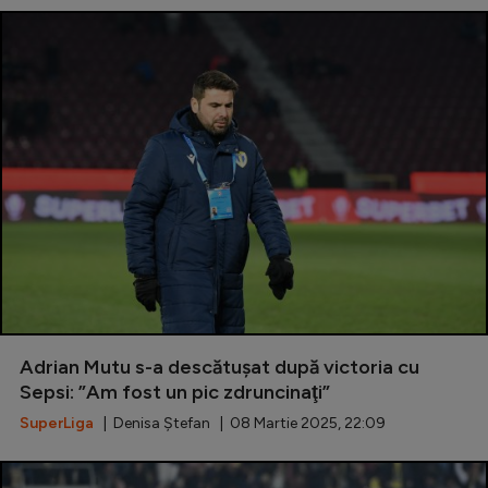
Adrian Mutu s-a descătușat după victoria cu
Sepsi: ”Am fost un pic zdruncinaţi”
SuperLiga
| Denisa Ștefan | 08 Martie 2025, 22:09