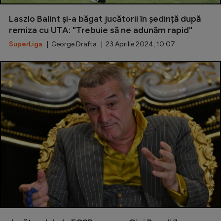
Special
Laszlo Balint și-a băgat jucătorii în ședință după
remiza cu UTA: "Trebuie să ne adunăm rapid"
Diverse
SuperLiga
| George Drafta | 23 Aprilie 2024, 10:07
Inedit
Clasamente
Champions League
Europa League
Conference League
CM 2026
Premier League
LaLiga