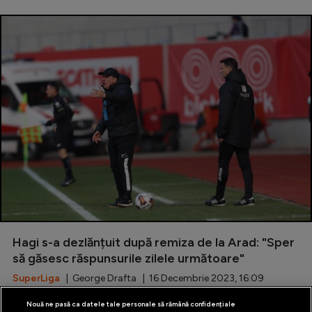
Hagi s-a dezlănțuit după remiza de la Arad: "Sper
să găsesc răspunsurile zilele următoare"
SuperLiga
| George Drafta | 16 Decembrie 2023, 16:09
Nouă ne pasă ca datele tale personale să rămână confidențiale