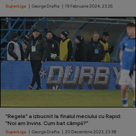
SuperLiga
| George Drafta | 19 Februarie 2024, 23:26
"Regele" a izbucnit la finalul meciului cu Rapid:
"Noi am învins. Cum bat câmpii?"
SuperLiga
| George Drafta | 20 Decembrie 2023, 23:38