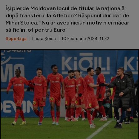
Își pierde Moldovan locul de titular la națională,
după transferul la Atletico? Răspunul dur dat de
Mihai Stoica: ”Nu ar avea niciun motiv nici măcar
să fie în lot pentru Euro”
SuperLiga
| Laura Șoica | 10 Februarie 2024, 11:32