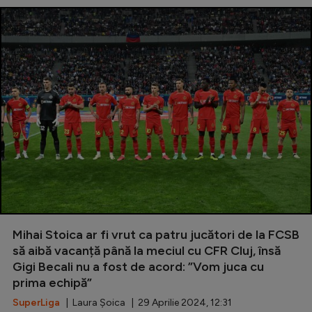
Mihai Stoica ar fi vrut ca patru jucători de la FCSB
să aibă vacanță până la meciul cu CFR Cluj, însă
Gigi Becali nu a fost de acord: ”Vom juca cu
prima echipă”
SuperLiga
| Laura Șoica | 29 Aprilie 2024, 12:31