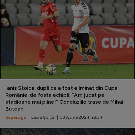
Ianis Stoica, după ce a fost eliminat din Cupa
României de fosta echipă: ”Am jucat pe
stadioane mai pline!” Concluziile trase de Mihai
Butean
SuperLiga
| Laura Șoica | 03 Aprilie 2024, 23:34