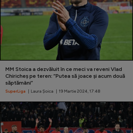
MM Stoica a dezvăluit în ce meci va reveni Vlad
Chiricheș pe teren: ”Putea să joace și acum două
săptămâni”
SuperLiga
| Laura Șoica | 19 Martie 2024, 17:48