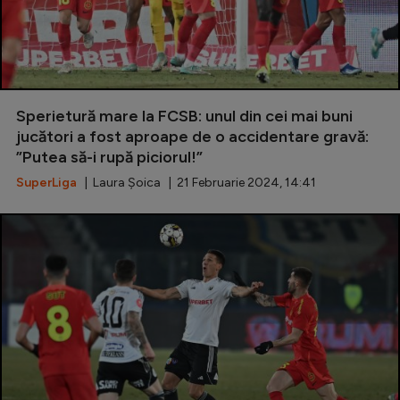
Sperietură mare la FCSB: unul din cei mai buni
jucători a fost aproape de o accidentare gravă:
”Putea să-i rupă piciorul!”
SuperLiga
| Laura Șoica | 21 Februarie 2024, 14:41