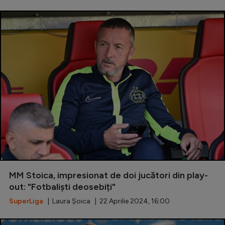
MM Stoica, impresionat de doi jucători din play-
out: "Fotbaliști deosebiți"
SuperLiga
| Laura Șoica | 22 Aprilie 2024, 16:00