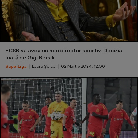
FCSB va avea un nou director sportiv. Decizia
luată de Gigi Becali
SuperLiga
| Laura Șoica | 02 Martie 2024, 12:00