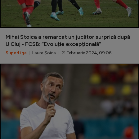
Mihai Stoica a remarcat un jucător surpriză după
U Cluj - FCSB: ”Evoluție excepțională”
SuperLiga
| Laura Șoica | 21 Februarie 2024, 09:06