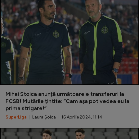
Mihai Stoica anunță următoarele transferuri la
FCSB! Mutările țintite: ”Cam aşa pot vedea eu la
prima strigare!”
SuperLiga
| Laura Șoica | 16 Aprilie 2024, 11:14