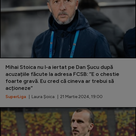
Mihai Stoica nu l-a iertat pe Dan Șucu după
acuzațiile făcute la adresa FCSB: ”E o chestie
foarte gravă. Eu cred că cineva ar trebui să
acționeze”
SuperLiga
| Laura Șoica | 21 Martie 2024, 19:00