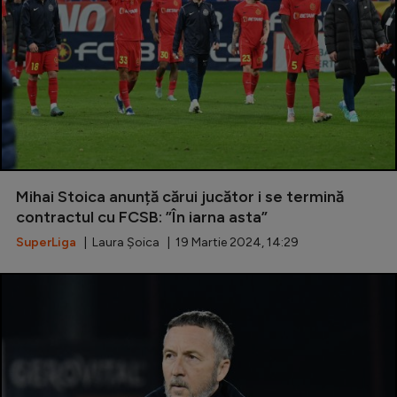
Mihai Stoica anunță cărui jucător i se termină
contractul cu FCSB: ”În iarna asta”
SuperLiga
| Laura Șoica | 19 Martie 2024, 14:29