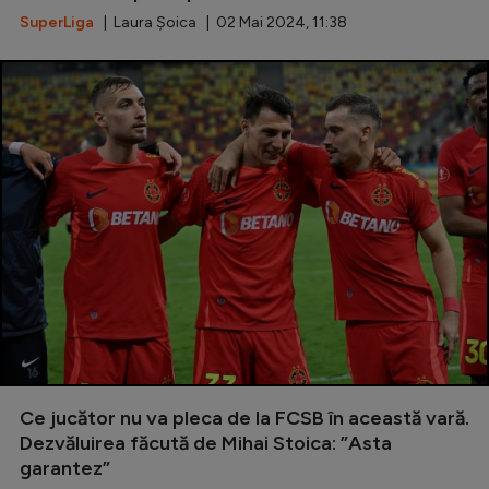
SuperLiga
| Laura Șoica | 02 Mai 2024, 11:38
Ce jucător nu va pleca de la FCSB în această vară.
Dezvăluirea făcută de Mihai Stoica: ”Asta
garantez”