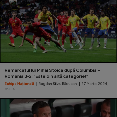
Remarcatul lui Mihai Stoica după Columbia –
România 3-2: ”Este din altă categorie!”
Echipa Națională
| Bogdan Silviu Răducan | 27 Martie 2024,
09:54