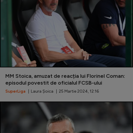
MM Stoica, amuzat de reacția lui Florinel Coman:
episodul povestit de oficialul FCSB-ului
SuperLiga
| Laura Șoica | 25 Martie 2024, 12:16