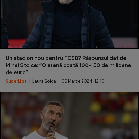
Un stadion nou pentru FCSB? Răspunsul dat de
Mihai Stoica: ”O arenă costă 100-150 de milioane
de euro”
SuperLiga
| Laura Șoica | 06 Martie 2024, 12:10