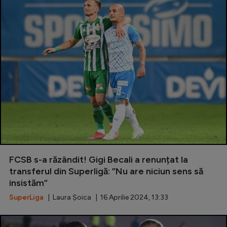
FCSB s-a răzândit! Gigi Becali a renunțat la
transferul din Superligă: ”Nu are niciun sens să
insistăm”
SuperLiga
| Laura Șoica | 16 Aprilie 2024, 13:33