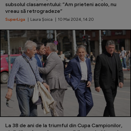
subsolul clasamentului: ”Am prieteni acolo, nu
vreau să retrogradeze”
SuperLiga
| Laura Șoica | 10 Mai 2024, 14:20
La 38 de ani de la triumful din Cupa Campionilor,