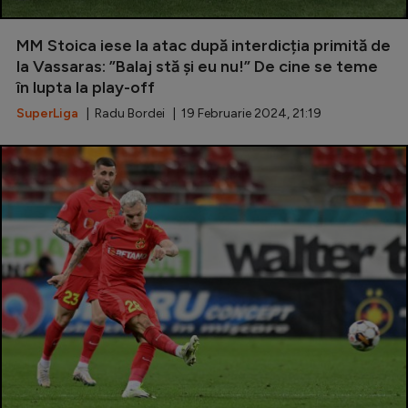
MM Stoica iese la atac după interdicția primită de
la Vassaras: ”Balaj stă și eu nu!” De cine se teme
în lupta la play-off
SuperLiga
| Radu Bordei | 19 Februarie 2024, 21:19