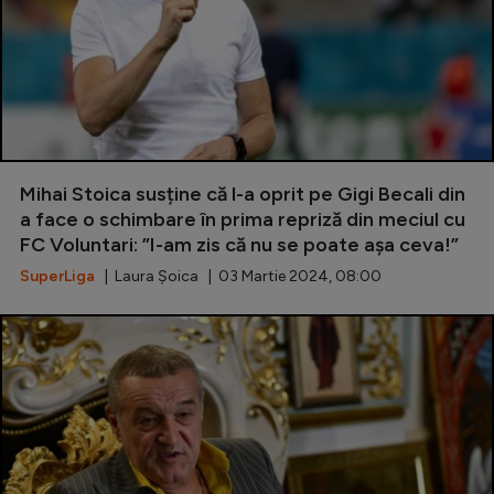
Mihai Stoica susține că l-a oprit pe Gigi Becali din
a face o schimbare în prima repriză din meciul cu
FC Voluntari: ”I-am zis că nu se poate așa ceva!”
SuperLiga
| Laura Șoica | 03 Martie 2024, 08:00