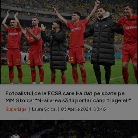
Fotbalistul de la FCSB care l-a dat pe spate pe
MM Stoica: ”N-ai vrea să fii portar când trage el!”
SuperLiga
| Laura Șoica | 03 Aprilie 2024, 08:46