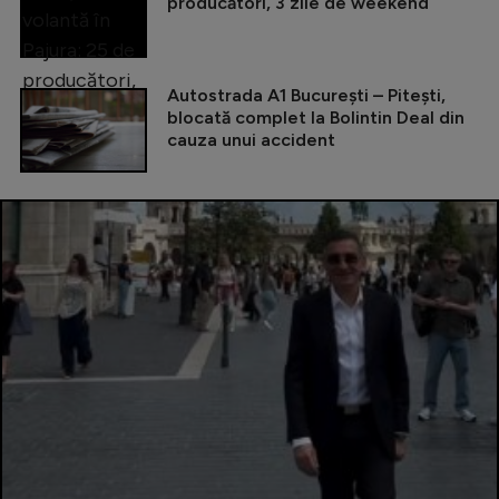
producători, 3 zile de weekend
Autostrada A1 București – Pitești,
blocată complet la Bolintin Deal din
cauza unui accident