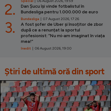
Special
| 06 August 2026, 19:59
2.
Dan Șucu își vinde fotbalistul în
Bundesliga pentru 1.000.000 de euro
Bundesliga
| 07 August 2026, 17:26
3.
A fost șofer de Uber și însoțitor de zbor
după ce a renunțat la sportul
profesionist: ”Nu mi-am imaginat în viața
mea!”
Inedit
| 06 August 2026, 19:00
Știri de ultimă oră din sport