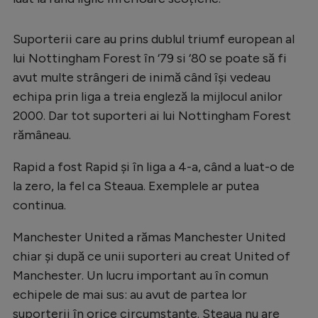
Suporterii care au prins dublul triumf european al
lui Nottingham Forest în ‘79 si ‘80 se poate să fi
avut multe strângeri de inimă când își vedeau
echipa prin liga a treia engleză la mijlocul anilor
2000. Dar tot suporteri ai lui Nottingham Forest
rămâneau.
Rapid a fost Rapid și în liga a 4-a, când a luat-o de
la zero, la fel ca Steaua. Exemplele ar putea
continua.
Manchester United a rămas Manchester United
chiar și după ce unii suporteri au creat United of
Manchester. Un lucru important au în comun
echipele de mai sus: au avut de partea lor
suporterii în orice circumstanțe. Steaua nu are