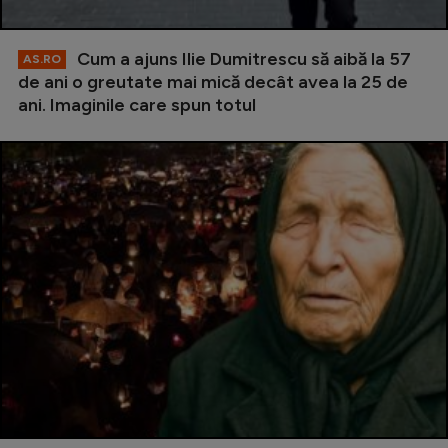
Cum a ajuns Ilie Dumitrescu să aibă la 57
AS.RO
de ani o greutate mai mică decât avea la 25 de
ani. Imaginile care spun totul