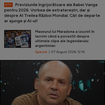
Previziunile îngrijorătoare ale Babei Vanga
RTV
pentru 2026. Vorbea de extratereștri, dar și
despre Al Treilea Război Mondial. Cât de departe
ar ajunge și AI-ul!
Maseurul lui Maradona a izucnit în
lacrimi când a povestit despre
ultimele clipe ale legendarului
argentinian
Special
| 07 August 2026, 12:16