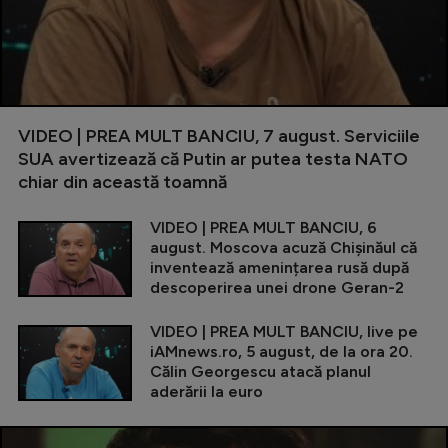
VIDEO | PREA MULT BANCIU, 7 august. Serviciile
SUA avertizează că Putin ar putea testa NATO
chiar din această toamnă
VIDEO | PREA MULT BANCIU, 6
august. Moscova acuză Chișinăul că
inventează amenințarea rusă după
descoperirea unei drone Geran-2
VIDEO | PREA MULT BANCIU, live pe
iAMnews.ro, 5 august, de la ora 20.
Călin Georgescu atacă planul
aderării la euro