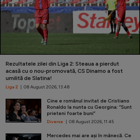
Rezultatele zilei din Liga 2: Steaua a pierdut
acasă cu o nou-promovată, CS Dinamo a fost
umilită de Slatina!
Liga 2
| 08 August 2026, 13:48
Cine e românul invitat de Cristiano
Ronaldo la nunta cu Georgina: ”Sunt
prieteni foarte buni”
Diverse
| 08 August 2026, 11:45
Mercedes mai are ași în mânecă. Ce