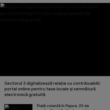
Sectorul 3 digitalizează relația cu contribuabilii:
portal online pentru taxe locale și semnătură
electronică gratuită
Piață volantă în Pajura: 25 de