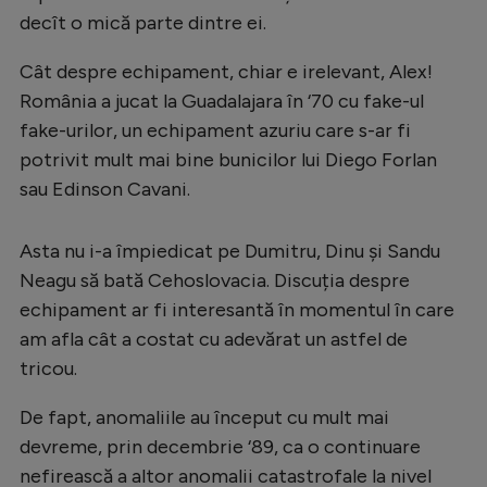
decît o mică parte dintre ei.
Cât despre echipament, chiar e irelevant, Alex!
România a jucat la Guadalajara în ‘70 cu fake-ul
fake-urilor, un echipament azuriu care s-ar fi
potrivit mult mai bine bunicilor lui Diego Forlan
sau Edinson Cavani.
Asta nu i-a împiedicat pe Dumitru, Dinu și Sandu
Neagu să bată Cehoslovacia. Discuția despre
echipament ar fi interesantă în momentul în care
am afla cât a costat cu adevărat un astfel de
tricou.
De fapt, anomaliile au început cu mult mai
devreme, prin decembrie ‘89, ca o continuare
nefirească a altor anomalii catastrofale la nivel