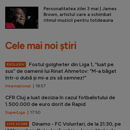
Personalitatea zilei 3 mai | James
Brown, artistul care a schimbat
ritmul muzicii pentru totdeauna
Cele mai noi știri
Fostul golgheter din Liga 1, ”luat pe
EXCLUSIV
sus” de oamenii lui Rinat Ahmetov: ”M-a băgat
într-o dubă și mi-a zis să semnez!”
Internațional
| 18:57
CFR Cluj a luat decizia în cazul fotbalistului de
1.500.000 de euro dorit de Rapid
SuperLiga
| 17:50
Dinamo - FC Voluntari, de la 21:30, pe
LIVE SCORE