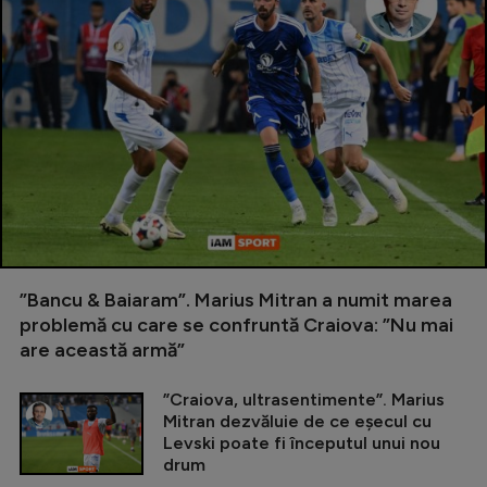
”Bancu & Baiaram”. Marius Mitran a numit marea
problemă cu care se confruntă Craiova: ”Nu mai
are această armă”
”Craiova, ultrasentimente”. Marius
Mitran dezvăluie de ce eșecul cu
Levski poate fi începutul unui nou
drum