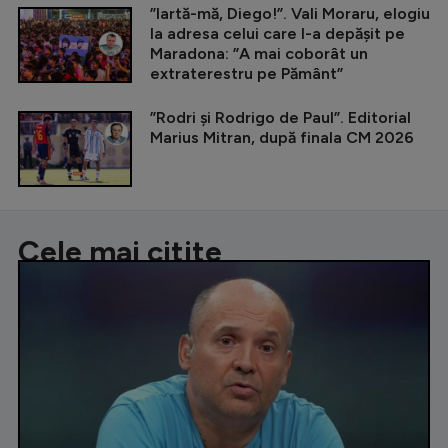
”Iartă-mă, Diego!”. Vali Moraru, elogiu
la adresa celui care l-a depășit pe
Maradona: ”A mai coborât un
extraterestru pe Pământ”
”Rodri și Rodrigo de Paul”. Editorial
Marius Mitran, după finala CM 2026
Cele mai citite