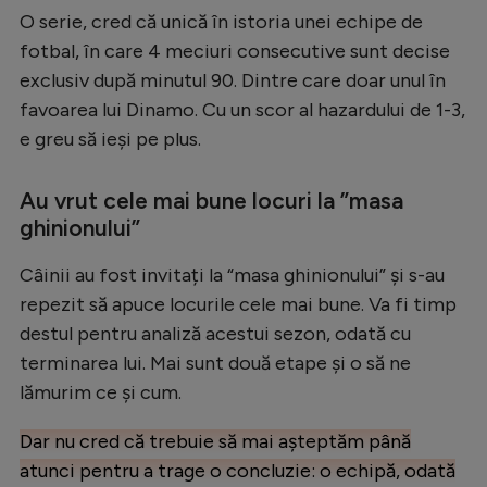
O serie, cred că unică în istoria unei echipe de
fotbal, în care 4 meciuri consecutive sunt decise
exclusiv după minutul 90. Dintre care doar unul în
favoarea lui Dinamo. Cu un scor al hazardului de 1-3,
e greu să ieși pe plus.
Au vrut cele mai bune locuri la ”masa
ghinionului”
Câinii au fost invitați la “masa ghinionului” și s-au
repezit să apuce locurile cele mai bune. Va fi timp
destul pentru analiză acestui sezon, odată cu
terminarea lui. Mai sunt două etape și o să ne
lămurim ce și cum.
Dar nu cred că trebuie să mai așteptăm până
atunci pentru a trage o concluzie: o echipă, odată