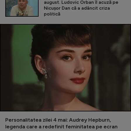
august. Ludovic Orban îl acuză pe
Nicușor Dan că a adâncit criza
politică
Personalitatea zilei 4 mai: Audrey Hepburn,
legenda care a redefinit feminitatea pe ecran