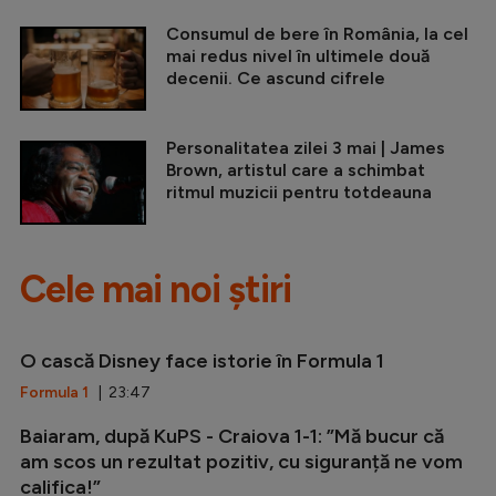
Consumul de bere în România, la cel
mai redus nivel în ultimele două
decenii. Ce ascund cifrele
Personalitatea zilei 3 mai | James
Brown, artistul care a schimbat
ritmul muzicii pentru totdeauna
Cele mai noi știri
O cască Disney face istorie în Formula 1
Formula 1
| 23:47
Baiaram, după KuPS - Craiova 1-1: ”Mă bucur că
am scos un rezultat pozitiv, cu siguranță ne vom
califica!”