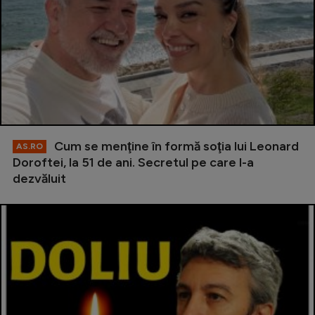
Cum se menţine în formă soţia lui Leonard
AS.RO
Doroftei, la 51 de ani. Secretul pe care l-a
dezvăluit