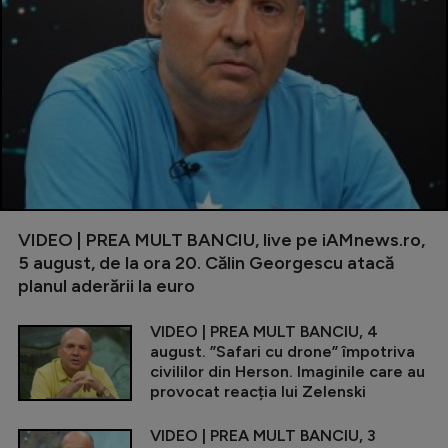
VIDEO | PREA MULT BANCIU, live pe iAMnews.ro,
5 august, de la ora 20. Călin Georgescu atacă
planul aderării la euro
VIDEO | PREA MULT BANCIU, 4
august. ”Safari cu drone” împotriva
civililor din Herson. Imaginile care au
provocat reacția lui Zelenski
VIDEO | PREA MULT BANCIU, 3