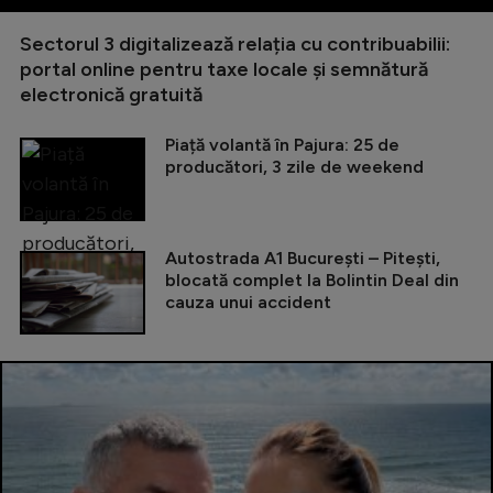
Sectorul 3 digitalizează relația cu contribuabilii:
portal online pentru taxe locale și semnătură
electronică gratuită
Piață volantă în Pajura: 25 de
producători, 3 zile de weekend
Autostrada A1 București – Pitești,
blocată complet la Bolintin Deal din
cauza unui accident