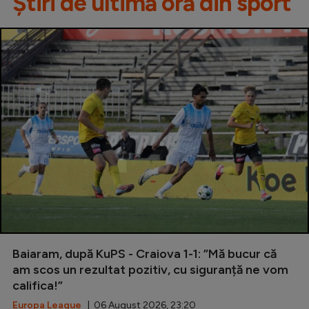
Știri de ultimă oră din sport
Baiaram, după KuPS - Craiova 1-1: ”Mă bucur că
am scos un rezultat pozitiv, cu siguranță ne vom
califica!”
Europa League
| 06 August 2026, 23:20