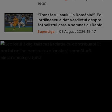
19:30
”Transferul anului în România!”. Edi
Iordănescu a dat verdictul despre
fotbalistul care a semnat cu Rapid
SuperLiga
| 06 August 2026, 18:47