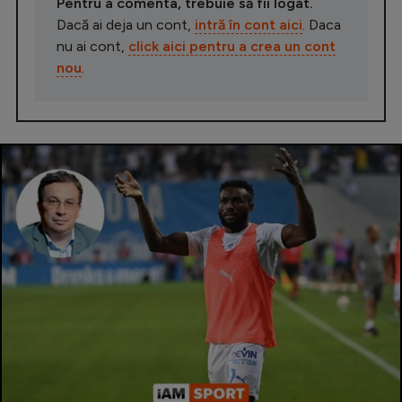
Pentru a comenta, trebuie să fii logat.
Dacă ai deja un cont,
intră în cont aici
. Daca
nu ai cont,
click aici pentru a crea un cont
nou
.