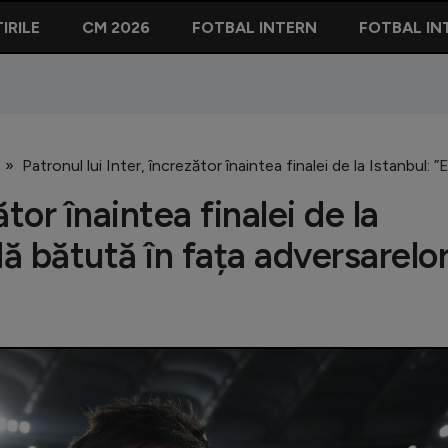
IRILE
CM 2026
FOTBAL INTERN
FOTBAL IN
Patronul lui Inter, încrezător înaintea finalei de la Istanbul:
ător înaintea finalei de la
dă bătută în fața adversarelo