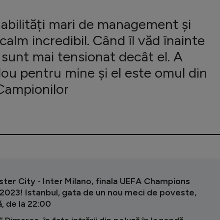
 abilități mari de management și
alm incredibil. Când îl văd înainte
 sunt mai tensionat decât el. A
ou pentru mine și el este omul din
 Campionilor
ter City - Inter Milano, finala UEFA Champions
2023! Istanbul, gata de un nou meci de poveste,
, de la 22:00