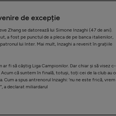
venire de excepție
Steve Zhang se datorează lui Simone Inzaghi (47 de ani).
ut, a fost pe punctul de a pleca de pe banca italienilor,
atronul lui Inter. Mai mult, Inzaghi a revenit în grațiile
ar fi să câștig Liga Campionilor. Dar chiar și să visez c
Acum că suntem în finală, totuși, toți cei de la club au o
ca. Cum a spus antrenorul Inzaghi: ‘nu ne este frică, vrem
, a declarat miliardarul