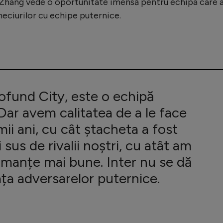
ve Zhang vede o oportunitate imensă pentru echipa care 
meciurilor cu echipe puternice.
ofund City, este o echipă
Dar avem calitatea de a le face
imii ani, cu cât ștacheta a fost
 sus de rivalii noștri, cu atât am
rmanțe mai bune. Inter nu se dă
ața adversarelor puternice.