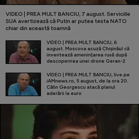
VIDEO | PREA MULT BANCIU, 7 august. Serviciile
SUA avertizează că Putin ar putea testa NATO
chiar din această toamnă
VIDEO | PREA MULT BANCIU, 6
august. Moscova acuză Chișinăul că
inventează amenințarea rusă după
descoperirea unei drone Geran-2
VIDEO | PREA MULT BANCIU, live pe
iAMnews.ro, 5 august, de la ora 20.
Călin Georgescu atacă planul
aderării la euro