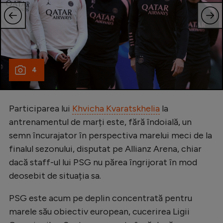
4
Participarea lui
Khvicha Kvaratskhelia
la
antrenamentul de marți este, fără îndoială, un
semn încurajator în perspectiva marelui meci de la
finalul sezonului, disputat pe Allianz Arena, chiar
dacă staff-ul lui PSG nu părea îngrijorat în mod
deosebit de situația sa.
PSG este acum pe deplin concentrată pentru
marele său obiectiv european, cucerirea Ligii