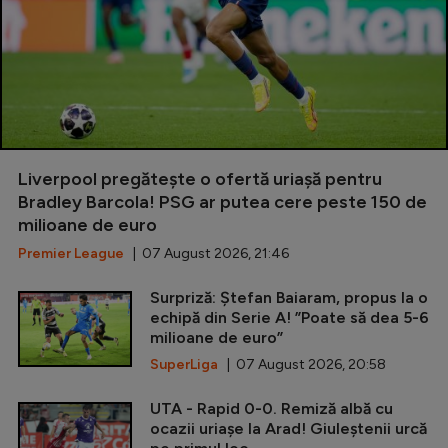
Liverpool pregătește o ofertă uriașă pentru
Bradley Barcola! PSG ar putea cere peste 150 de
milioane de euro
Premier League
| 07 August 2026, 21:46
Surpriză: Ștefan Baiaram, propus la o
echipă din Serie A! ”Poate să dea 5-6
milioane de euro”
SuperLiga
| 07 August 2026, 20:58
UTA - Rapid 0-0. Remiză albă cu
ocazii uriașe la Arad! Giuleștenii urcă