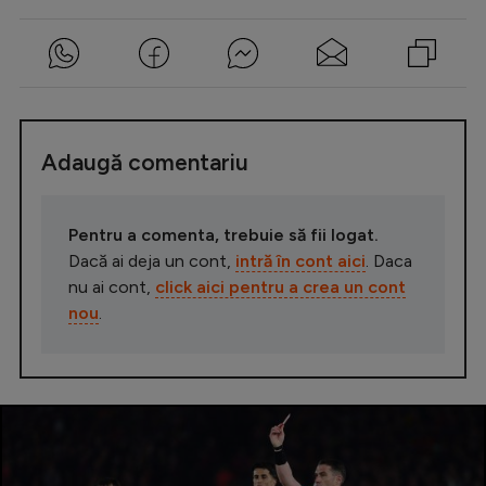
Adaugă comentariu
Pentru a comenta, trebuie să fii logat.
Dacă ai deja un cont,
intră în cont aici
. Daca
nu ai cont,
click aici pentru a crea un cont
nou
.