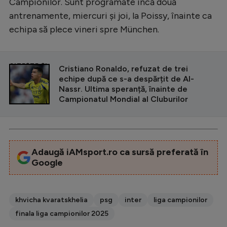
Campionilor. Sunt programate încă două
antrenamente, miercuri și joi, la Poissy, înainte ca
echipa să plece vineri spre München.
CITEȘTE ȘI
Cristiano Ronaldo, refuzat de trei
echipe după ce s-a despărțit de Al-
Nassr. Ultima speranță, înainte de
Campionatul Mondial al Cluburilor
Adaugă iAMsport.ro ca sursă preferată în
Google
khvicha kvaratskhelia
psg
inter
liga campionilor
finala liga campionilor 2025