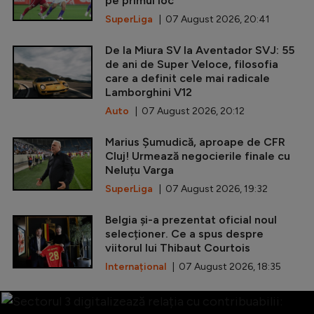
pe primul loc
SuperLiga
| 07 August 2026, 20:41
De la Miura SV la Aventador SVJ: 55
de ani de Super Veloce, filosofia
care a definit cele mai radicale
Lamborghini V12
Auto
| 07 August 2026, 20:12
Marius Șumudică, aproape de CFR
Cluj! Urmează negocierile finale cu
Neluțu Varga
SuperLiga
| 07 August 2026, 19:32
Belgia și-a prezentat oficial noul
selecționer. Ce a spus despre
viitorul lui Thibaut Courtois
Internațional
| 07 August 2026, 18:35