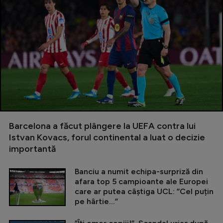
Barcelona a făcut plângere la UEFA contra lui
Istvan Kovacs, forul continental a luat o decizie
importantă
Banciu a numit echipa-surpriză din
afara top 5 campioante ale Europei
care ar putea câștiga UCL: ”Cel puțin
pe hârtie...”