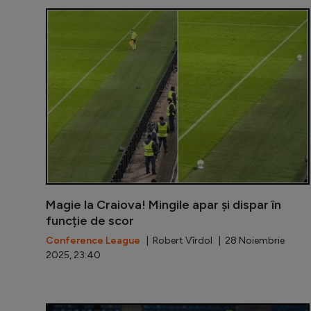
Magie la Craiova! Mingile apar și dispar în
funcție de scor
Conference League
| Robert Vîrdol | 28 Noiembrie
2025, 23:40