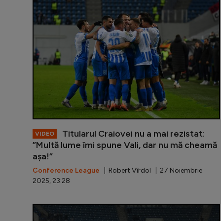
Titularul Craiovei nu a mai rezistat:
VIDEO
”Multă lume îmi spune Vali, dar nu mă cheamă
așa!”
Conference League
| Robert Vîrdol | 27 Noiembrie
2025, 23:28