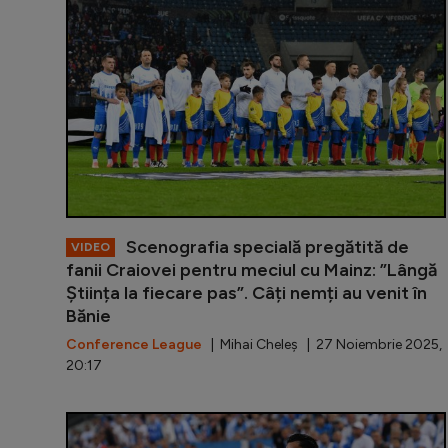
Scenografia specială pregătită de
VIDEO
fanii Craiovei pentru meciul cu Mainz: ”Lângă
Știința la fiecare pas”. Câți nemți au venit în
Bănie
Conference League
| Mihai Cheleș | 27 Noiembrie 2025,
20:17