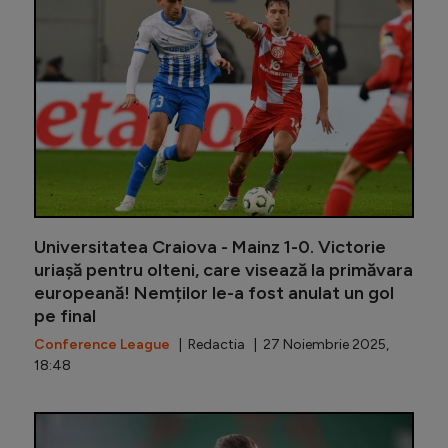
Universitatea Craiova - Mainz 1-0. Victorie
uriașă pentru olteni, care visează la primăvara
europeană! Nemților le-a fost anulat un gol
pe final
Conference League
| Redactia | 27 Noiembrie 2025,
18:48
Ștefan B