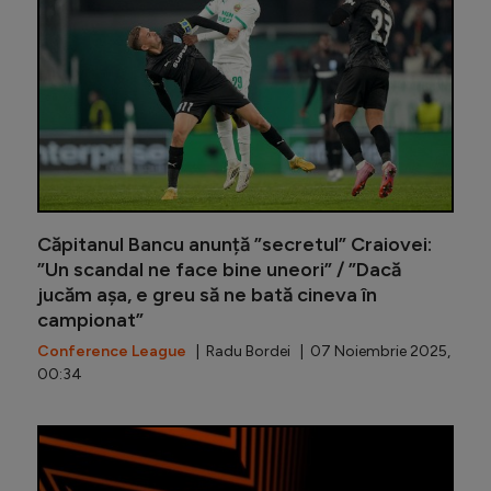
Căpitanul Bancu anunță ”secretul” Craiovei:
”Un scandal ne face bine uneori” / ”Dacă
jucăm așa, e greu să ne bată cineva în
campionat”
Conference League
| Radu Bordei | 07 Noiembrie 2025,
00:34
Rădoi, "