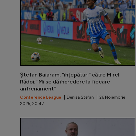
Ștefan Baiaram, ”înțepături” către Mirel
Rădoi: ”Mi se dă încredere la fiecare
antrenament”
Conference League
| Denisa Ștefan | 26 Noiembrie
2025, 20:47