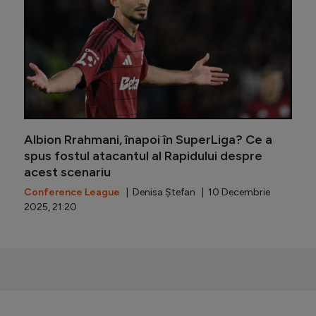
Albion Rrahmani, înapoi în SuperLiga? Ce a
spus fostul atacantul al Rapidului despre
acest scenariu
Conference League
| Denisa Ștefan | 10 Decembrie
2025, 21:20