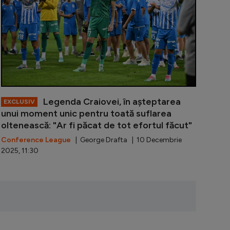
Legenda Craiovei, în așteptarea
EXCLUSIV
unui moment unic pentru toată suflarea
oltenească: "Ar fi păcat de tot efortul făcut"
Conference League
| George Drafta | 10 Decembrie
2025, 11:30