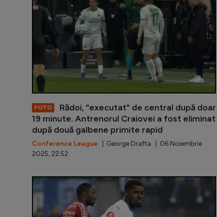
Rădoi, "executat" de central după doar
FOTO
19 minute. Antrenorul Craiovei a fost eliminat
după două galbene primite rapid
Conference League
| George Drafta | 06 Noiembrie
2025, 22:52