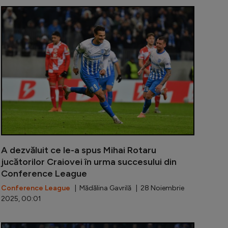
Craiova! Mingile apar și dispar în funcție de scor
Conference L
A dezvăluit ce le-a spus Mihai Rotaru
jucătorilor Craiovei în urma succesului din
Conference League
Conference League
| Mădălina Gavrilă | 28 Noiembrie
2025, 00:01