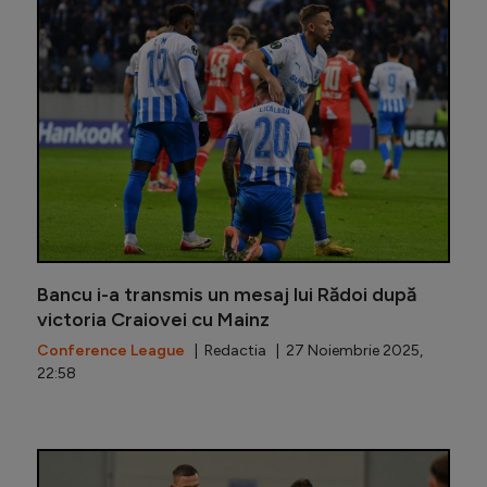
Titularu
Bancu i-a transmis un mesaj lui Rădoi după
victoria Craiovei cu Mainz
Conference League
| Redactia | 27 Noiembrie 2025,
22:58
Scenogra