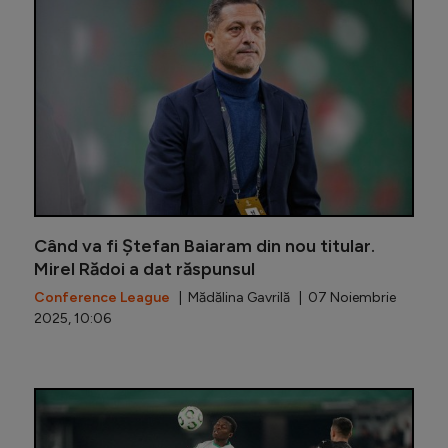
Când va fi Ștefan Baiaram din nou titular.
Mirel Rădoi a dat răspunsul
Conference League
| Mădălina Gavrilă | 07 Noiembrie
2025, 10:06
Dezvălui