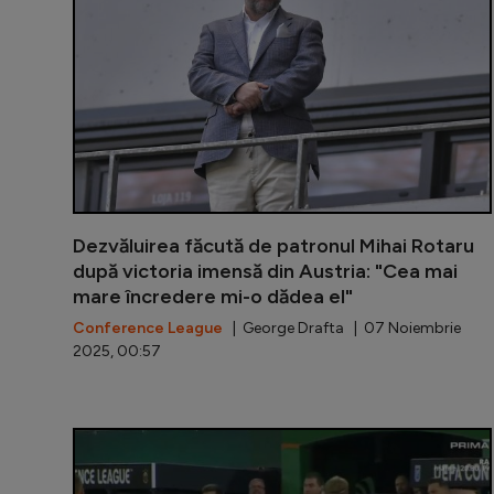
Dezvăluirea făcută de patronul Mihai Rotaru
după victoria imensă din Austria: "Cea mai
mare încredere mi-o dădea el"
Conference League
| George Drafta | 07 Noiembrie
2025, 00:57