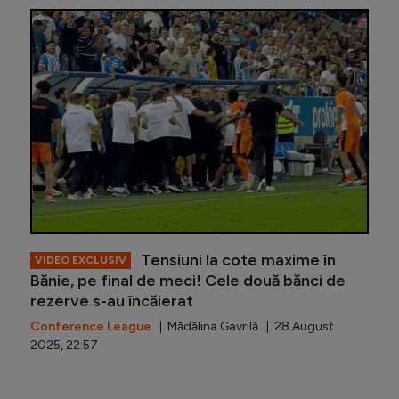
Ștefan B
Tensiuni la cote maxime în
VIDEO EXCLUSIV
Bănie, pe final de meci! Cele două bănci de
rezerve s-au încăierat
Conference League
| Mădălina Gavrilă | 28 August
2025, 22:57