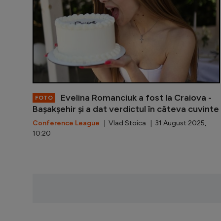
Evelina Romanciuk a fost la Craiova -
FOTO
Bașakșehir și a dat verdictul în câteva cuvinte
Conference League
| Vlad Stoica | 31 August 2025,
10:20