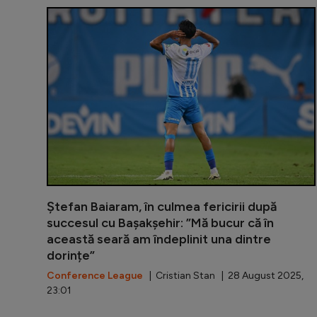
Ștefan Baiaram, în culmea fericirii după
succesul cu Bașakșehir: ”Mă bucur că în
această seară am îndeplinit una dintre
dorințe”
Conference League
| Cristian Stan | 28 August 2025,
23:01