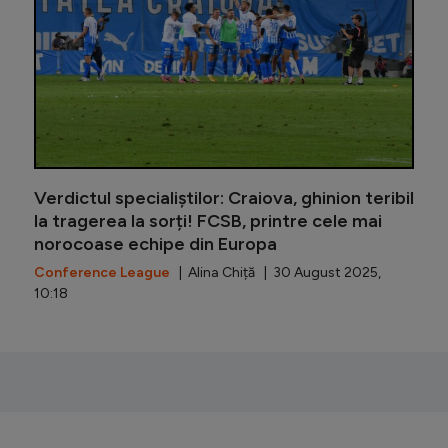
Verdictul specialiștilor: Craiova, ghinion teribil
la tragerea la sorți! FCSB, printre cele mai
norocoase echipe din Europa
Conference League
| Alina Chiță | 30 August 2025,
10:18