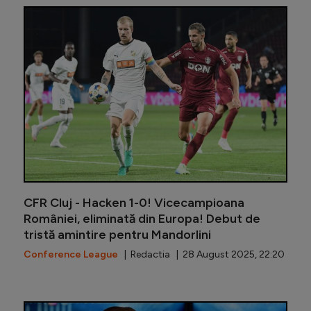
Universi
CFR Cluj - Hacken 1-0! Vicecampioana
României, eliminată din Europa! Debut de
tristă amintire pentru Mandorlini
Conference League
| Redactia | 28 August 2025, 22:20
Edi Iordă