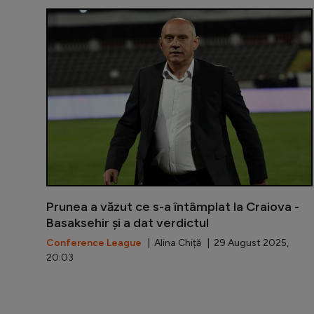
Prunea a văzut ce s-a întâmplat la Craiova -
Basaksehir și a dat verdictul
Conference League
| Alina Chiță | 29 August 2025,
20:03