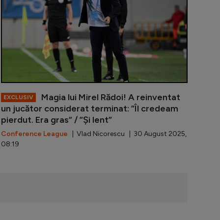
Magia lui Mirel Rădoi! A reinventat
EXCLUSIV
un jucător considerat terminat: ”Îl credeam
pierdut. Era gras” / ”Și lent”
Conference League
| Vlad Nicorescu | 30 August 2025,
08:19