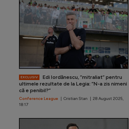
Edi Iordănescu, ”mitraliat” pentru
EXCLUSIV
ultimele rezultate de la Legia: ”N-a zis nimeni
că e penibil?”
Conference League
| Cristian Stan | 28 August 2025,
18:17