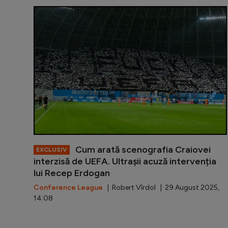
Cum arată scenografia Craiovei
EXCLUSIV
interzisă de UEFA. Ultrașii acuză intervenția
lui Recep Erdogan
Conference League
| Robert Vîrdol | 29 August 2025,
14:08