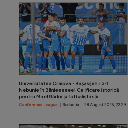
Universitatea Craiova - Bașakșehir 3-1.
Nebunie în Bănieeeeee! Calificare istorică
pentru Mirel Rădoi și fotbaliștii săi
Conference League
| Redactia | 28 August 2025, 22:29