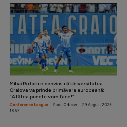
Prunea a 
Mihai Rotaru e convins că Universitatea
Craiova va prinde primăvara europeană:
”Atâtea puncte vom face!”
Conference League
| Radu Orbean | 29 August 2025,
18:57