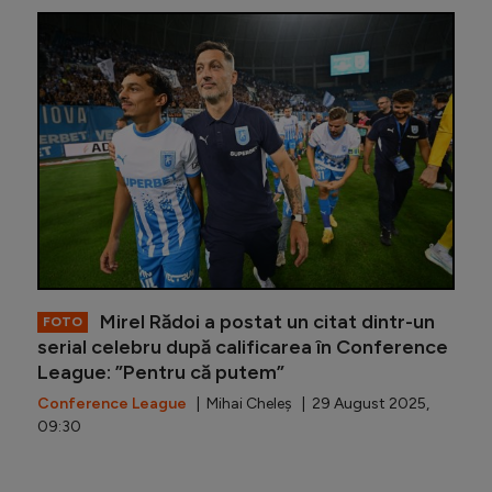
Antrenor
Mirel Rădoi a postat un citat dintr-un
FOTO
serial celebru după calificarea în Conference
League: ”Pentru că putem”
Conference League
| Mihai Cheleș | 29 August 2025,
09:30