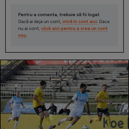
Pentru a comenta, trebuie să fii logat.
Dacă ai deja un cont,
intră în cont aici
. Daca
nu ai cont,
click aici pentru a crea un cont
nou
.