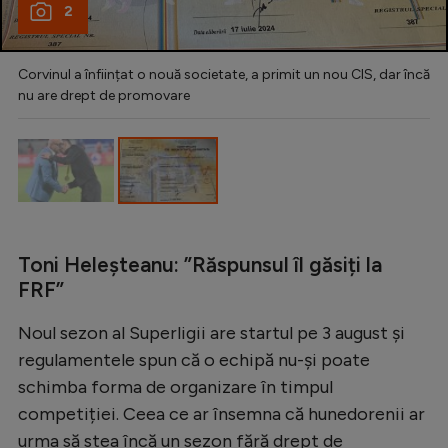
2
Corvinul a înființat o nouă societate, a primit un nou CIS, dar încă
nu are drept de promovare
Toni Heleșteanu: ”Răspunsul îl găsiți la
FRF”
Noul sezon al Superligii are startul pe 3 august și
regulamentele spun că o echipă nu-și poate
schimba forma de organizare în timpul
competiției. Ceea ce ar însemna că hunedorenii ar
urma să stea încă un sezon fără drept de