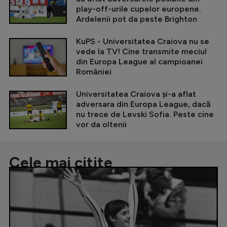
play-off-urile cupelor europene.
Ardelenii pot da peste Brighton
KuPS - Universitatea Craiova nu se
vede la TV! Cine transmite meciul
din Europa League al campioanei
României
Universitatea Craiova și-a aflat
adversara din Europa League, dacă
nu trece de Levski Sofia. Peste cine
vor da oltenii
Cele mai citite