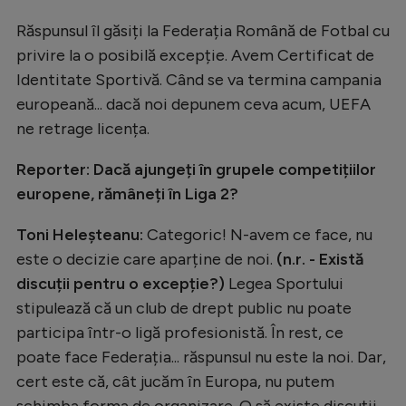
Răspunsul îl găsiți la Federația Română de Fotbal cu
privire la o posibilă excepție. Avem Certificat de
Identitate Sportivă. Când se va termina campania
europeană... dacă noi depunem ceva acum, UEFA
ne retrage licența.
Reporter: Dacă ajungeți în grupele competițiilor
europene, rămâneți în Liga 2?
Toni Heleșteanu:
Categoric! N-avem ce face, nu
este o decizie care aparține de noi.
(n.r. - Există
discuții pentru o excepție?)
Legea Sportului
stipulează că un club de drept public nu poate
participa într-o ligă profesionistă. În rest, ce
poate face Federația... răspunsul nu este la noi. Dar,
cert este că, cât jucăm în Europa, nu putem
schimba forma de organizare. O să existe discuții