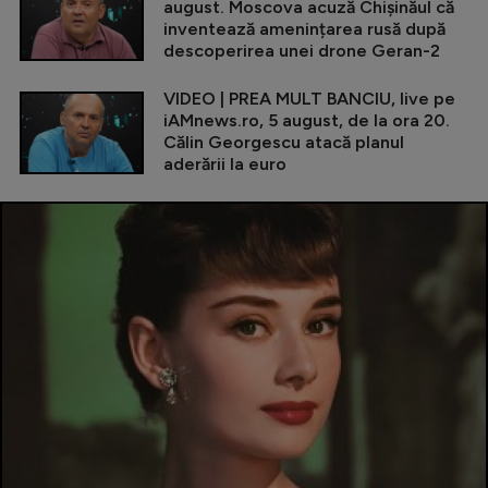
august. Moscova acuză Chișinăul că
inventează amenințarea rusă după
descoperirea unei drone Geran-2
VIDEO | PREA MULT BANCIU, live pe
iAMnews.ro, 5 august, de la ora 20.
Călin Georgescu atacă planul
aderării la euro