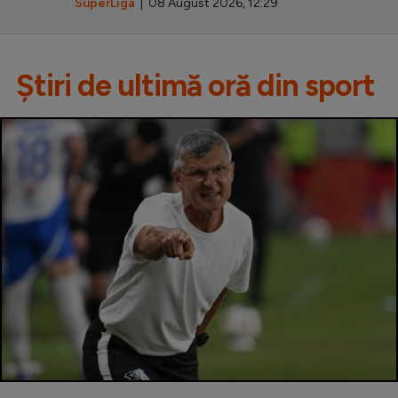
SuperLiga
| 08 August 2026, 12:29
Știri de ultimă oră din sport