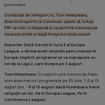
promovare.
Contactat de iAMsport.ro, Toni Heleșteanu,
directorul sportiv al Corvinului, speră că, totuși,
FRF va oferi o dispensă și va permite trecerea pe
noua societate și după începutul noului sezon.
Reporter: Dacă treceți în turul 2 al Europa
League, o să mai aveți cel puțin patru meciuri în
Europa. Implicit, programul se va suprapune cu
cel de la Liga 2, care începe pe 3 august .
Toni Heleșteanu:
În cazul în care trecem de Paksi,
vom avea meciuri programate pe 25 iulie, 1, 8 și 15
august
(n.r. - 8 și 15 august dacă Hunedoara trece
cel puțin un tur, fie în Europa League, fie în
Conference League)
.