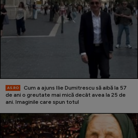
Cum a ajuns Ilie Dumitrescu să aibă la 57
AS.RO
de ani o greutate mai mică decât avea la 25 de
ani. Imaginile care spun totul