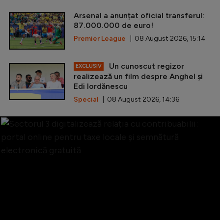
Arsenal a anunțat oficial transferul:
87.000.000 de euro!
Premier League
| 08 August 2026, 15:14
Un cunoscut regizor
EXCLUSIV
realizează un film despre Anghel și
Edi Iordănescu
Special
| 08 August 2026, 14:36