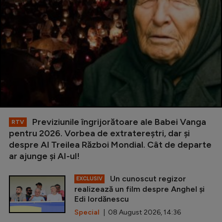
Previziunile îngrijorătoare ale Babei Vanga
RTV
pentru 2026. Vorbea de extratereștri, dar și
despre Al Treilea Război Mondial. Cât de departe
ar ajunge și AI-ul!
Un cunoscut regizor
EXCLUSIV
realizează un film despre Anghel și
Edi Iordănescu
Special
| 08 August 2026, 14:36