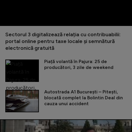
Sectorul 3 digitalizează relația cu contribuabilii:
portal online pentru taxe locale și semnătură
electronică gratuită
Piață volantă în Pajura: 25 de
producători, 3 zile de weekend
Autostrada A1 București – Pitești,
blocată complet la Bolintin Deal din
cauza unui accident