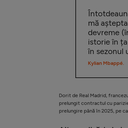
Întotdeaun
mă așteptam
devreme (în
istorie în ța
în sezonul 
Kylian Mbappé.
Dorit de Real Madrid, francezul
prelungit contractul cu parizi
prelungire până în 2025, pe ca