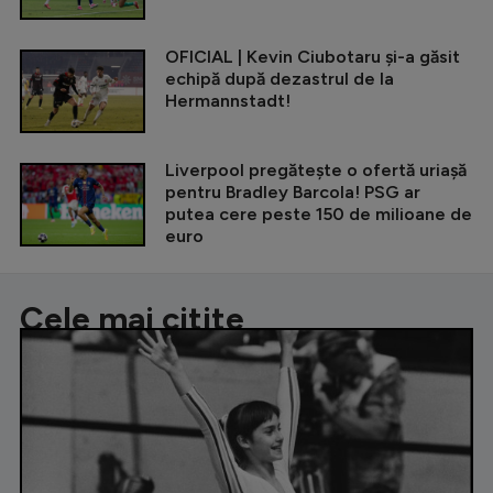
OFICIAL | Kevin Ciubotaru și-a găsit
echipă după dezastrul de la
Hermannstadt!
Liverpool pregătește o ofertă uriașă
pentru Bradley Barcola! PSG ar
putea cere peste 150 de milioane de
euro
Cele mai citite