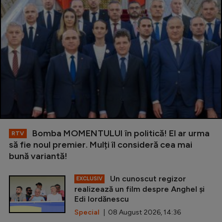
Bomba MOMENTULUI în politică! El ar urma
RTV
să fie noul premier. Mulți îl consideră cea mai
bună variantă!
Un cunoscut regizor
EXCLUSIV
realizează un film despre Anghel și
Edi Iordănescu
Special
| 08 August 2026, 14:36