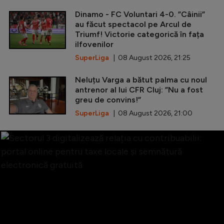
Dinamo - FC Voluntari 4-0. ”Câinii”
au făcut spectacol pe Arcul de
Triumf! Victorie categorică în fața
ilfovenilor
SuperLiga
| 08 August 2026, 21:25
Neluțu Varga a bătut palma cu noul
antrenor al lui CFR Cluj: ”Nu a fost
greu de convins!”
SuperLiga
| 08 August 2026, 21:00