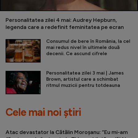
Personalitatea zilei 4 mai: Audrey Hepburn,
legenda care a redefinit feminitatea pe ecran
Consumul de bere în România, la cel
mai redus nivel în ultimele două
decenii. Ce ascund cifrele
Personalitatea zilei 3 mai | James
Brown, artistul care a schimbat
ritmul muzicii pentru totdeauna
Cele mai noi știri
Atac devastator la Cătălin Moroșanu: ”Eu mi-am