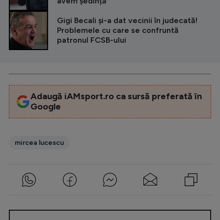
avem ședință"
Gigi Becali și-a dat vecinii în judecată!
Problemele cu care se confruntă
patronul FCSB-ului
Adaugă iAMsport.ro ca sursă preferată în
Google
mircea lucescu