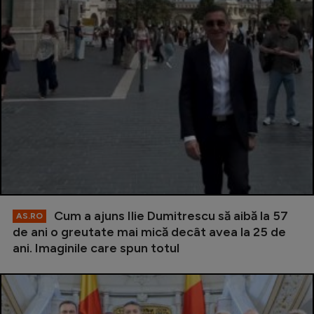
Cum a ajuns Ilie Dumitrescu să aibă la 57
AS.RO
de ani o greutate mai mică decât avea la 25 de
ani. Imaginile care spun totul