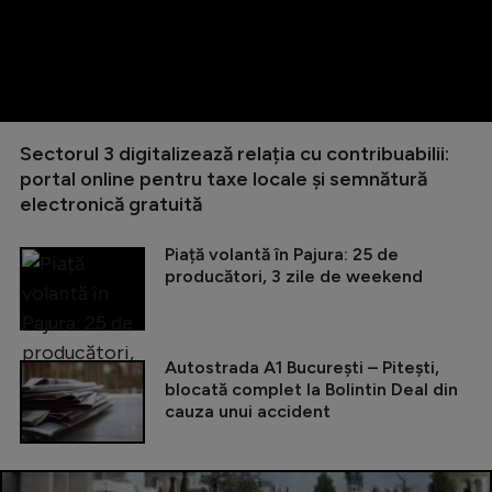
Sectorul 3 digitalizează relația cu contribuabilii:
portal online pentru taxe locale și semnătură
electronică gratuită
Piață volantă în Pajura: 25 de
producători, 3 zile de weekend
Autostrada A1 București – Pitești,
blocată complet la Bolintin Deal din
cauza unui accident