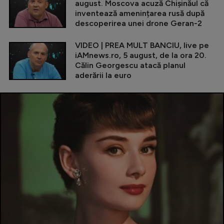
august. Moscova acuză Chișinăul că
inventează amenințarea rusă după
descoperirea unei drone Geran-2
VIDEO | PREA MULT BANCIU, live pe
iAMnews.ro, 5 august, de la ora 20.
Călin Georgescu atacă planul
aderării la euro