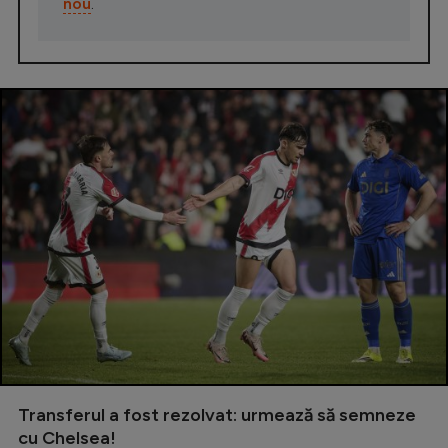
nou
.
Transferul a fost rezolvat: urmează să semneze
cu Chelsea!