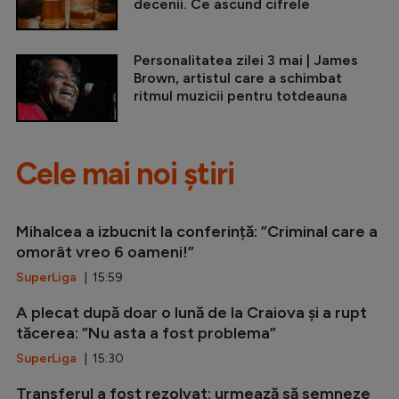
decenii. Ce ascund cifrele
Personalitatea zilei 3 mai | James
Brown, artistul care a schimbat
ritmul muzicii pentru totdeauna
Cele mai noi știri
Mihalcea a izbucnit la conferință: ”Criminal care a
omorât vreo 6 oameni!”
SuperLiga
| 15:59
A plecat după doar o lună de la Craiova și a rupt
tăcerea: ”Nu asta a fost problema”
SuperLiga
| 15:30
Transferul a fost rezolvat: urmează să semneze