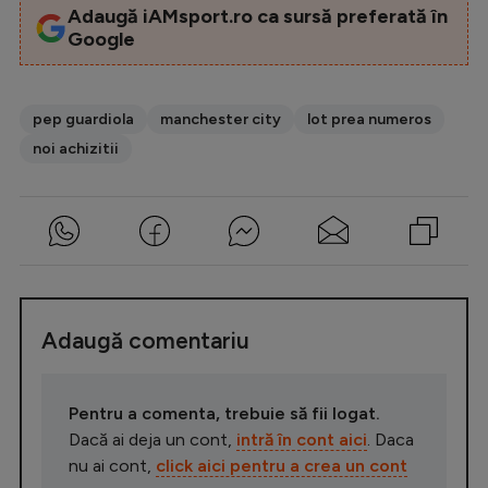
Adaugă iAMsport.ro ca sursă preferată în
Google
pep guardiola
manchester city
lot prea numeros
noi achizitii
Adaugă comentariu
Pentru a comenta, trebuie să fii logat.
Dacă ai deja un cont,
intră în cont aici
. Daca
nu ai cont,
click aici pentru a crea un cont