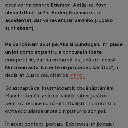
este vorba despre Ederson. Astăzi au fost
absenți Rodri și Phil Foden, Kovacic este
accidentat, dar va reveni, iar Savinho și Josko
sunt absenți.
Pe bancă i-am avut pe Ake și Gundogan. Îmi place
un lot complet pentru a concura în toate
competițiile, dar nu vreau să las jucătorii acasă.
Nu vreau asta. Nu este un procedeu sănătos”
, a
declarat Guardiola, citat de
Mirror.
Se așteaptă ca, în următoarele două săptămâni,
Manchester City să mai vândă câțiva jucători,
pentru a reduce numărul fotbaliștilor din lot și a
evita excluderea unora din planurile echipei.
În acest context, portarul Ederson și mijlocașul