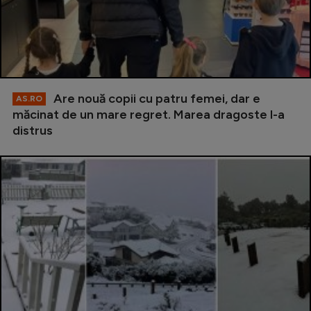
Are nouă copii cu patru femei, dar e
AS.RO
măcinat de un mare regret. Marea dragoste l-a
distrus