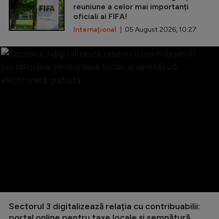
reuniune a celor mai importanți
oficiali ai FIFA!
Internațional
| 05 August 2026, 10:27
Sectorul 3 digitalizează relația cu contribuabilii:
portal online pentru taxe locale și semnătură