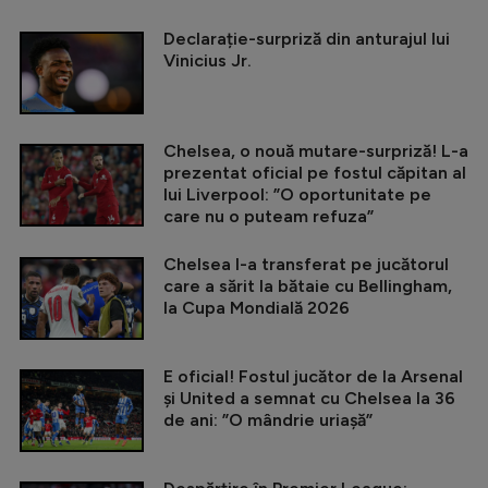
Declarație-surpriză din anturajul lui
Vinicius Jr.
Chelsea, o nouă mutare-surpriză! L-a
prezentat oficial pe fostul căpitan al
lui Liverpool: ”O oportunitate pe
care nu o puteam refuza”
Chelsea l-a transferat pe jucătorul
care a sărit la bătaie cu Bellingham,
la Cupa Mondială 2026
E oficial! Fostul jucător de la Arsenal
și United a semnat cu Chelsea la 36
de ani: ”O mândrie uriașă”