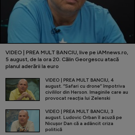
VIDEO | PREA MULT BANCIU, live pe iAMnews.ro,
5 august, de la ora 20. Călin Georgescu atacă
planul aderării la euro
VIDEO | PREA MULT BANCIU, 4
august. ”Safari cu drone” împotriva
civililor din Herson. Imaginile care au
provocat reacția lui Zelenski
VIDEO | PREA MULT BANCIU, 3
august. Ludovic Orban îl acuză pe
Nicușor Dan că a adâncit criza
politică