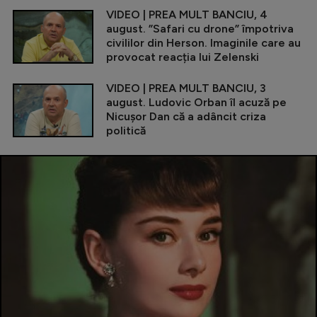
VIDEO | PREA MULT BANCIU, 4
august. ”Safari cu drone” împotriva
civililor din Herson. Imaginile care au
provocat reacția lui Zelenski
VIDEO | PREA MULT BANCIU, 3
august. Ludovic Orban îl acuză pe
Nicușor Dan că a adâncit criza
politică