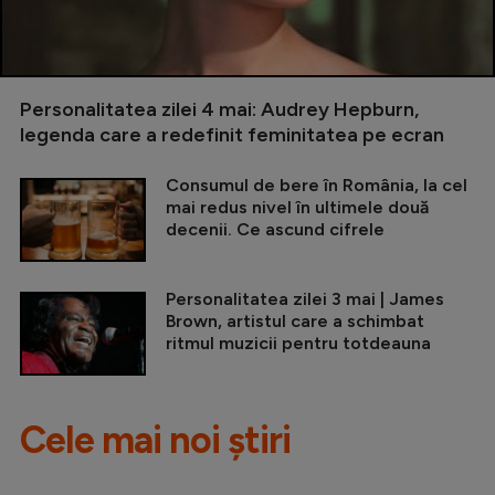
Personalitatea zilei 4 mai: Audrey Hepburn,
legenda care a redefinit feminitatea pe ecran
Consumul de bere în România, la cel
mai redus nivel în ultimele două
decenii. Ce ascund cifrele
Personalitatea zilei 3 mai | James
Brown, artistul care a schimbat
ritmul muzicii pentru totdeauna
Cele mai noi știri