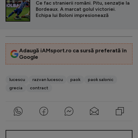
Ce fac stranierii români. Pitu, senzație la
Bordeaux. A marcat golul victoriei.
Echipa lui Boloni impresionează
Adaugă iAMsport.ro ca sursă preferată în
Google
lucescu
razvan lucescu
paok
paok salonic
grecia
contract