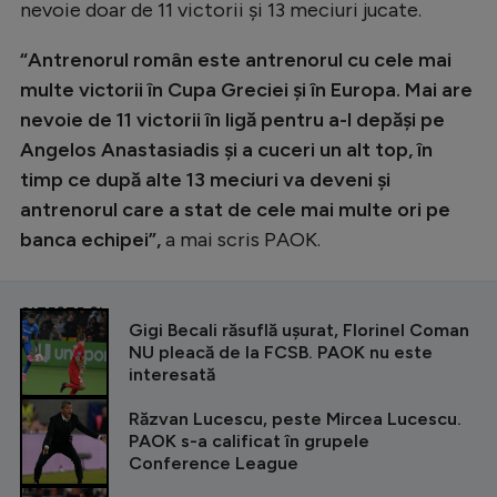
nevoie doar de 11 victorii și 13 meciuri jucate.
“Antrenorul român este antrenorul cu cele mai
multe victorii în Cupa Greciei și în Europa. Mai are
nevoie de 11 victorii în ligă pentru a-l depăși pe
Angelos Anastasiadis și a cuceri un alt top, în
timp ce după alte 13 meciuri va deveni și
antrenorul care a stat de cele mai multe ori pe
banca echipei”,
a mai scris PAOK.
CITEȘTE ȘI
Gigi Becali răsuflă ușurat, Florinel Coman
NU pleacă de la FCSB. PAOK nu este
interesată
Răzvan Lucescu, peste Mircea Lucescu.
PAOK s-a calificat în grupele
Conference League