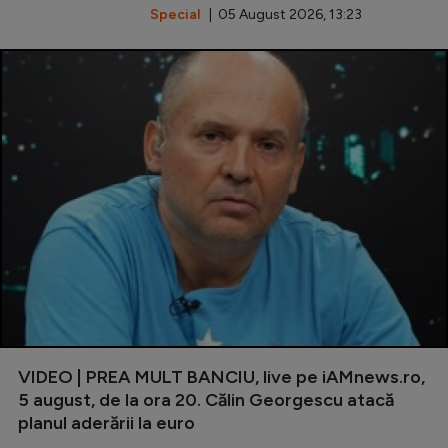
Special
| 05 August 2026, 13:23
VIDEO | PREA MULT BANCIU, live pe iAMnews.ro,
5 august, de la ora 20. Călin Georgescu atacă
planul aderării la euro