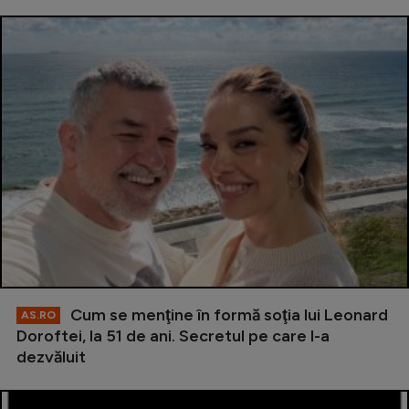
Cum se menţine în formă soţia lui Leonard
AS.RO
Doroftei, la 51 de ani. Secretul pe care l-a
dezvăluit