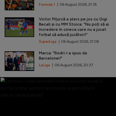
Formula 1
| 06 August 2026, 21:35
Victor Pițurcă a șters pe jos cu Gigi
Becali și cu MM Stoica: ”Nu poți să ai
încredere în cineva care nu a jucat
fotbal să aducă jucători!”
SuperLiga
| 06 August 2026, 21:06
Marca: ”Rodri i-a spus da
Barcelonei!”
LaLiga
| 06 August 2026, 20:37