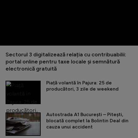
Sectorul 3 digitalizează relația cu contribuabilii:
portal online pentru taxe locale și semnătură
electronică gratuită
Piață volantă în Pajura: 25 de
producători, 3 zile de weekend
Autostrada A1 București – Pitești,
blocată complet la Bolintin Deal din
cauza unui accident