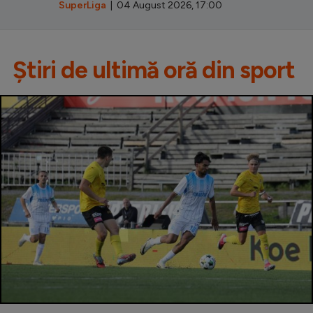
SuperLiga
| 04 August 2026, 17:00
Știri de ultimă oră din sport