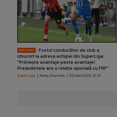
Fostul conducător de club a
EXCLUSIV
izbucnit la adresa echipei din SuperLiga:
”Primește avantaje peste avantaje!
Președintele are o relație specială cu FRF”
SuperLiga
| Rareș Stamate | 05 Iulie 2026, 12:33