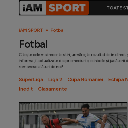
TOATE ST
iAM SPORT
Fotbal
Fotbal
Citește cele mai recente știri, urmărește rezultatele în direc
informații actualizate despre meciurile, echipele și jucătorii d
romanesc alături de noi!
SuperLiga
Liga 2
Cupa României
Echipa N
Inedit
Clasamente