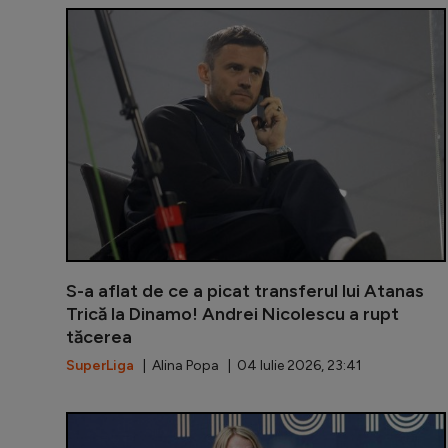
S-a aflat de ce a picat transferul lui Atanas
Trică la Dinamo! Andrei Nicolescu a rupt
tăcerea
SuperLiga
| Alina Popa | 04 Iulie 2026, 23:41