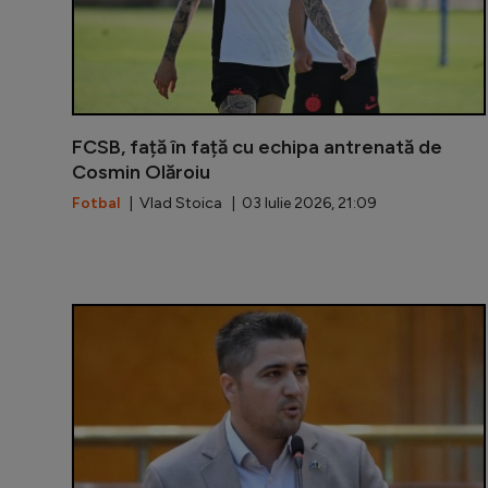
FCSB, față în față cu echipa antrenată de
Cosmin Olăroiu
Fotbal
| Vlad Stoica | 03 Iulie 2026, 21:09