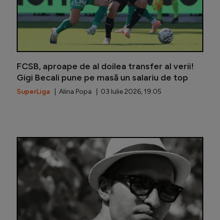
FCSB, aproape de al doilea transfer al verii!
Gigi Becali pune pe masă un salariu de top
SuperLiga
| Alina Popa | 03 Iulie 2026, 19:05
Parlamen