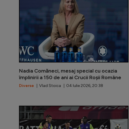
Nadia Comăneci, mesaj special cu ocazia
împlinirii a 150 de ani ai Crucii Roșii Române
Diverse
| Vlad Stoica | 04 Iulie 2026, 20:38