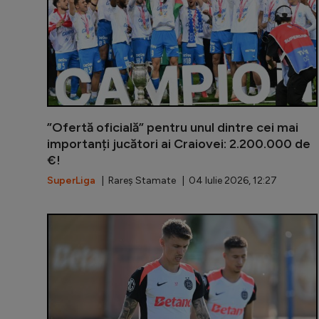
”Ofertă oficială” pentru unul dintre cei mai
importanți jucători ai Craiovei: 2.200.000 de
€!
SuperLiga
| Rareș Stamate | 04 Iulie 2026, 12:27