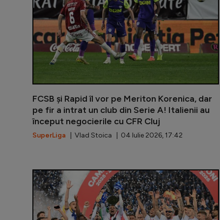
FCSB și Rapid îl vor pe Meriton Korenica, dar
pe fir a intrat un club din Serie A! Italienii au
început negocierile cu CFR Cluj
SuperLiga
| Vlad Stoica | 04 Iulie 2026, 17:42