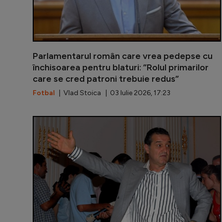
Parlamentarul român care vrea pedepse cu
închisoarea pentru blaturi: ”Rolul primarilor
care se cred patroni trebuie redus”
Fotbal
| Vlad Stoica | 03 Iulie 2026, 17:23