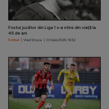
Fostul jucător din Liga 1 s-a stins din viață la
45 de ani
Fotbal
| Vlad Stoica | 03 Iulie 2026, 16:52
Gigi Beca