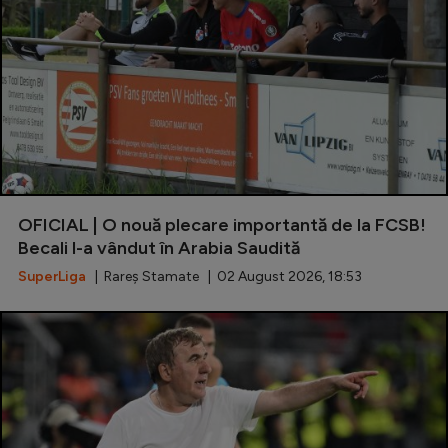
OFICIAL | O nouă plecare importantă de la FCSB!
Becali l-a vândut în Arabia Saudită
SuperLiga
| Rareș Stamate | 02 August 2026, 18:53