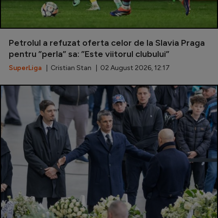
Petrolul a refuzat oferta celor de la Slavia Praga
pentru ”perla” sa: ”Este viitorul clubului”
SuperLiga
| Cristian Stan | 02 August 2026, 12:17