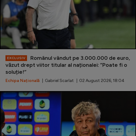
Românul vândut pe 3.000.000 de euro,
EXCLUSIV
văzut drept viitor titular al naționalei: ”Poate fi o
soluție!”
Echipa Națională
| Gabriel Scarlat | 02 August 2026, 18:04