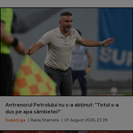
Antrenorul Petrolului nu s-a abținut: ”Totul s-a
dus pe apa sâmbetei!”
SuperLiga
| Rareș Stamate | 01 August 2026, 23:39