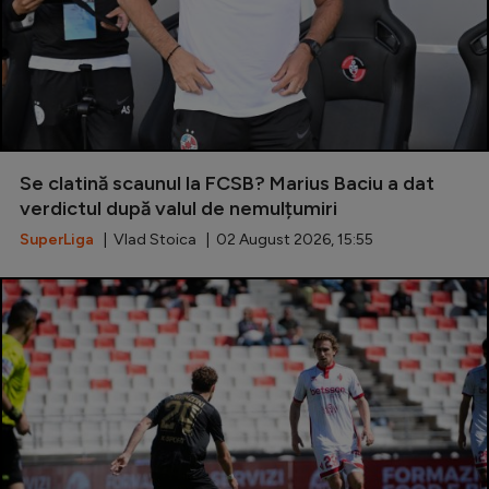
Se clatină scaunul la FCSB? Marius Baciu a dat
verdictul după valul de nemulțumiri
SuperLiga
| Vlad Stoica | 02 August 2026, 15:55