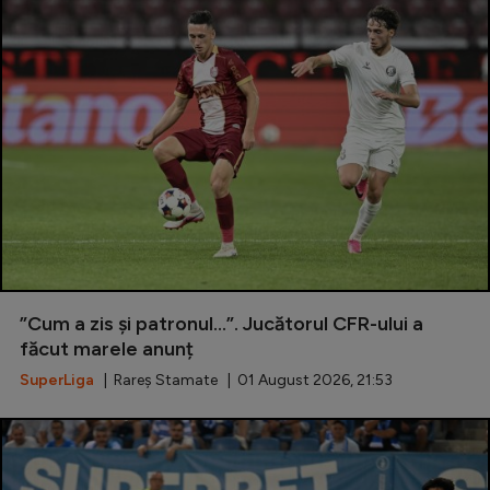
”Cum a zis și patronul...”. Jucătorul CFR-ului a
făcut marele anunț
SuperLiga
| Rareș Stamate | 01 August 2026, 21:53