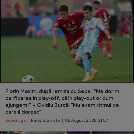
Florin Maxim, după remiza cu Sepsi: ”Ne dorim
calificarea în play-off, că în play-out oricum
ajungem!” + Ovidiu Burcă: ”Nu avem ritmul pe
care îl doresc”
SuperLiga
| Rareș Stamate | 02 August 2026, 21:57