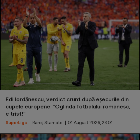
Edi Iordănescu, verdict crunt după eșecurile din
cupele europene: ”Oglinda fotbalului românesc,
e trist!”
SuperLiga
| Rareș Stamate | 01 August 2026, 23:01