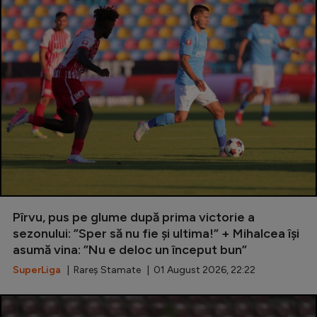
Pîrvu, pus pe glume după prima victorie a
sezonului: ”Sper să nu fie și ultima!” + Mihalcea își
asumă vina: ”Nu e deloc un început bun”
SuperLiga
| Rareș Stamate | 01 August 2026, 22:22