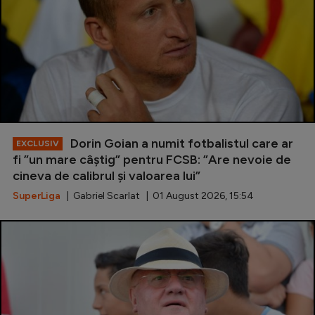
Dorin Goian a numit fotbalistul care ar
EXCLUSIV
fi ”un mare câștig” pentru FCSB: ”Are nevoie de
cineva de calibrul și valoarea lui”
SuperLiga
| Gabriel Scarlat | 01 August 2026, 15:54