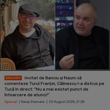
Invitat de Banciu și Naum să
EXCLUSIV
comenteze Turul Franței, Călinescu l-a distrus pe
Tucă în direct: ”Nu a mai existat punct de
întoarcere de atunci!”
Special
| Rareș Stamate | 02 August 2026, 21:28