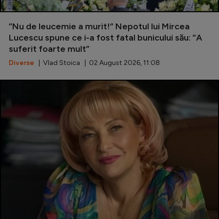
”Nu de leucemie a murit!” Nepotul lui Mircea
Lucescu spune ce i-a fost fatal bunicului său: ”A
suferit foarte mult”
Diverse
| Vlad Stoica | 02 August 2026, 11:08