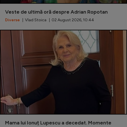
Veste de ultimă oră despre Adrian Ropotan
Diverse
| Vlad Stoica | 02 August 2026, 10:44
Mama lui Ionuț Lupescu a decedat. Momente