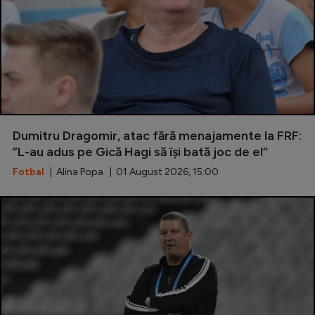
Dumitru Dragomir, atac fără menajamente la FRF:
”L-au adus pe Gică Hagi să își bată joc de el”
Fotbal
| Alina Popa | 01 August 2026, 15:00