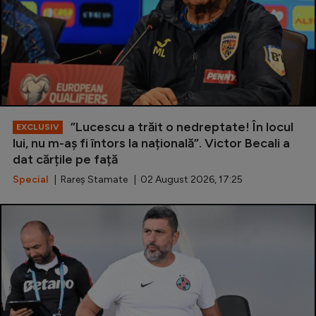
”Lucescu a trăit o nedreptate! În locul
EXCLUSIV
lui, nu m-aș fi întors la națională”. Victor Becali a
dat cărțile pe față
Special
| Rareș Stamate | 02 August 2026, 17:25