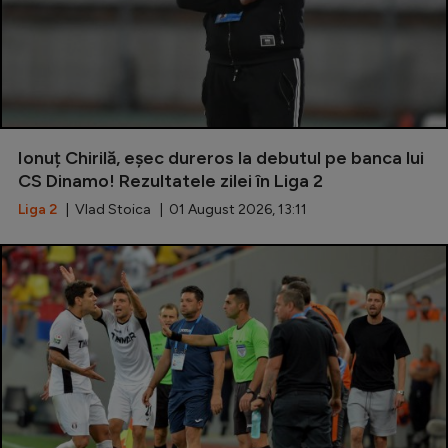
Ionuț Chirilă, eșec dureros la debutul pe banca lui
CS Dinamo! Rezultatele zilei în Liga 2
Liga 2
| Vlad Stoica | 01 August 2026, 13:11