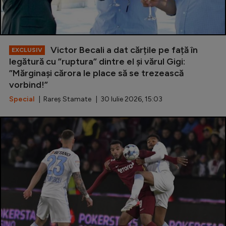
Victor Becali a dat cărțile pe față în
EXCLUSIV
legătură cu ”ruptura” dintre el și vărul Gigi:
”Mărginași cărora le place să se trezească
vorbind!”
Special
| Rareș Stamate | 30 Iulie 2026, 15:03