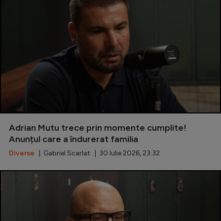
Adrian Mutu trece prin momente cumplite!
Anunțul care a îndurerat familia
Diverse
| Gabriel Scarlat | 30 Iulie 2026, 23:32