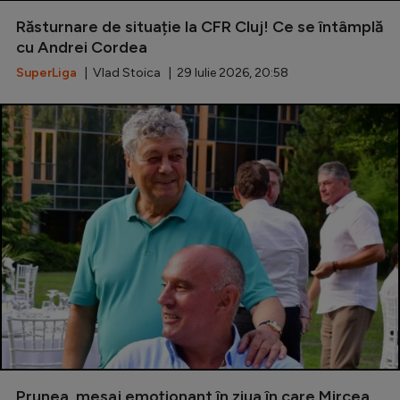
Răsturnare de situație la CFR Cluj! Ce se întâmplă
cu Andrei Cordea
SuperLiga
| Vlad Stoica | 29 Iulie 2026, 20:58
Prunea, mesaj emoționant în ziua în care Mircea