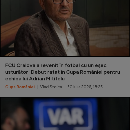
FCU Craiova a revenit în fotbal cu un eșec
usturător! Debut ratat în Cupa României pentru
echipa lui Adrian Mititelu
Cupa României
| Vlad Stoica | 30 Iulie 2026, 18:25