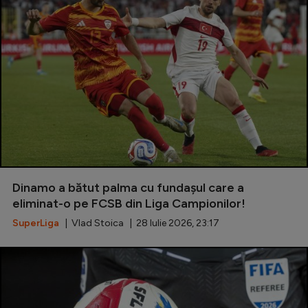
Dinamo a bătut palma cu fundașul care a
eliminat-o pe FCSB din Liga Campionilor!
SuperLiga
| Vlad Stoica | 28 Iulie 2026, 23:17