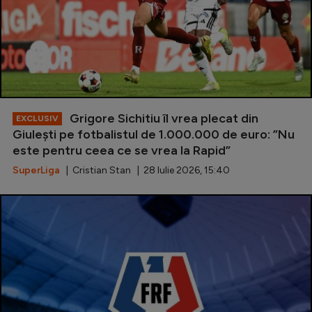
Grigore Sichitiu îl vrea plecat din
EXCLUSIV
Giulești pe fotbalistul de 1.000.000 de euro: ”Nu
este pentru ceea ce se vrea la Rapid”
SuperLiga
| Cristian Stan | 28 Iulie 2026, 15:40