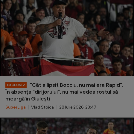
”Cât a lipsit Bocciu, nu mai era Rapid”.
EXCLUSIV
În absența ”dirijorului”, nu mai vedea rostul să
meargă în Giulești
SuperLiga
| Vlad Stoica | 28 Iulie 2026, 23:47