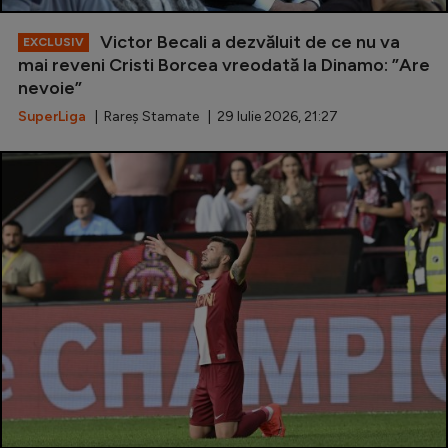
Victor Becali a dezvăluit de ce nu va
EXCLUSIV
mai reveni Cristi Borcea vreodată la Dinamo: ”Are
nevoie”
SuperLiga
| Rareș Stamate | 29 Iulie 2026, 21:27