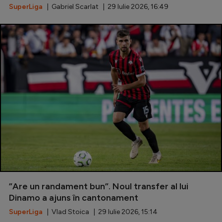
SuperLiga
| Gabriel Scarlat | 29 Iulie 2026, 16:49
”Are un randament bun”. Noul transfer al lui
Dinamo a ajuns în cantonament
SuperLiga
| Vlad Stoica | 29 Iulie 2026, 15:14