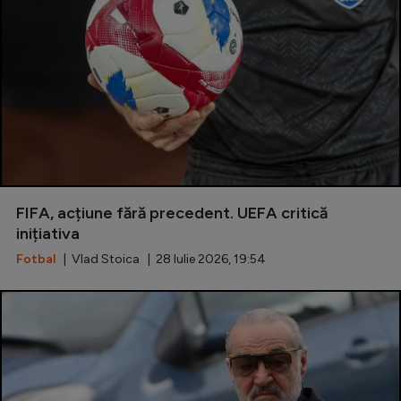
FIFA, acțiune fără precedent. UEFA critică
inițiativa
Fotbal
| Vlad Stoica | 28 Iulie 2026, 19:54