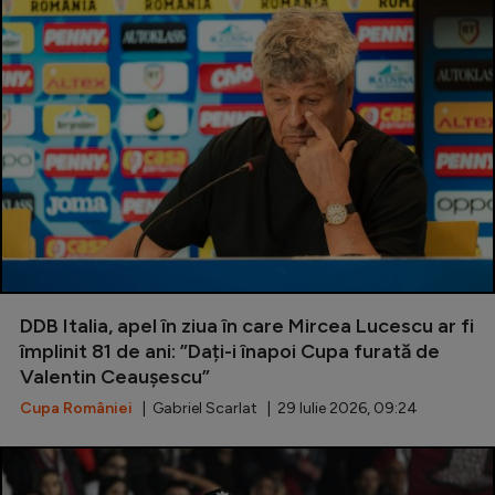
DDB Italia, apel în ziua în care Mircea Lucescu ar fi
împlinit 81 de ani: ”Dați-i înapoi Cupa furată de
Valentin Ceaușescu”
Cupa României
| Gabriel Scarlat | 29 Iulie 2026, 09:24