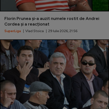
Florin Prunea și-a auzit numele rostit de Andrei
Cordea și a reacționat
SuperLiga
| Vlad Stoica | 29 Iulie 2026, 21:56