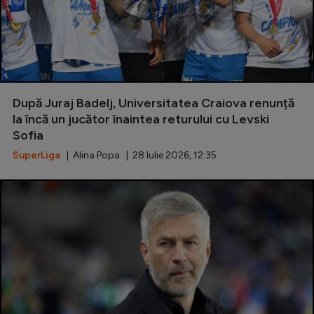
După Juraj Badelj, Universitatea Craiova renunță
la încă un jucător înaintea returului cu Levski
Sofia
SuperLiga
| Alina Popa | 28 Iulie 2026, 12:35