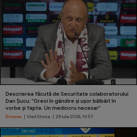
Descrierea făcută de Securitate colaboratorului
Dan Șucu: ”Greoi în gândire și ușor bâlbâit în
vorbe și fapte. Un mediocru necesar”
Diverse
| Vlad Stoica | 29 Iulie 2026, 10:57