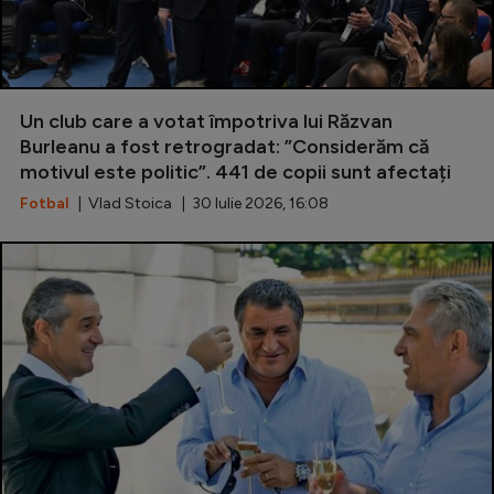
Un club care a votat împotriva lui Răzvan
Burleanu a fost retrogradat: ”Considerăm că
motivul este politic”. 441 de copii sunt afectați
Fotbal
| Vlad Stoica | 30 Iulie 2026, 16:08