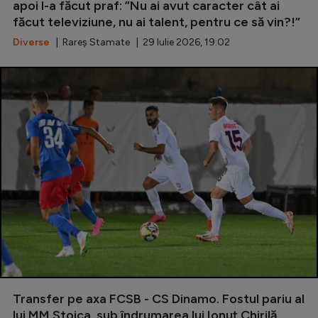
apoi l-a făcut praf: ”Nu ai avut caracter cât ai
făcut televiziune, nu ai talent, pentru ce să vin?!”
Diverse
| Rareș Stamate | 29 Iulie 2026, 19:02
Transfer pe axa FCSB - CS Dinamo. Fostul pariu al
lui MM Stoica, sub îndrumarea lui Ionuț Chirilă