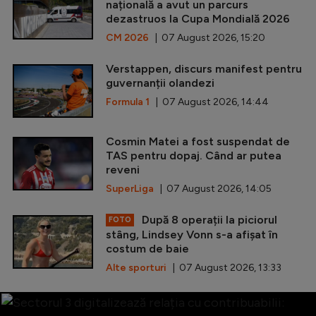
națională a avut un parcurs
dezastruos la Cupa Mondială 2026
CM 2026
| 07 August 2026, 15:20
Verstappen, discurs manifest pentru
guvernanții olandezi
Formula 1
| 07 August 2026, 14:44
Cosmin Matei a fost suspendat de
TAS pentru dopaj. Când ar putea
reveni
SuperLiga
| 07 August 2026, 14:05
După 8 operații la piciorul
FOTO
stâng, Lindsey Vonn s-a afișat în
costum de baie
Alte sporturi
| 07 August 2026, 13:33