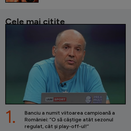
Cele mai citite
1.
Banciu a numit viitoarea campioană a
României: ”O să câștige atât sezonul
regulat, cât și play-off-ul!”