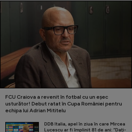
FCU Craiova a revenit în fotbal cu un eșec
usturător! Debut ratat în Cupa României pentru
echipa lui Adrian Mititelu
DDB Italia, apel în ziua în care Mircea
Lucescu ar fi împlinit 81 de ani: ”Dați-