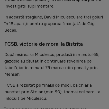
Intră în cont
investigații suplimentare.
Creează cont
În această stagiune, David Miculescu are trei goluri
în 18 apariții pentru gruparea finanțată de Gigi
Becali.
FCSB, victorie de moral la Bistrița
După ieșirea lui Miculescu, produsă în minutul 65,
gazdele au căutat în continuare revenirea pe
tabelă, iar în minutul 79 marcau din penalty prin
Mensah.
FCSB a rezistat pe finalul de meci, ba chiar a
punctat prin Stoian (min. 90), tocmai cel care l-a
înlocuit pe Miculescu.