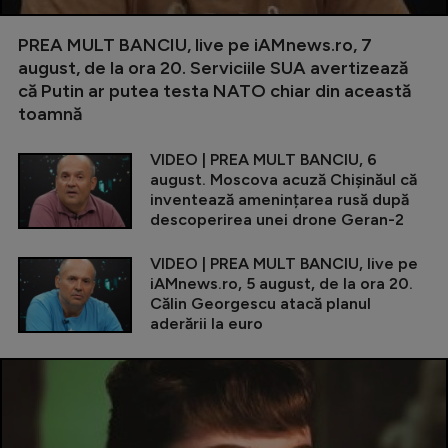
PREA MULT BANCIU, live pe iAMnews.ro, 7
august, de la ora 20. Serviciile SUA avertizează
că Putin ar putea testa NATO chiar din această
toamnă
VIDEO | PREA MULT BANCIU, 6
august. Moscova acuză Chișinăul că
inventează amenințarea rusă după
descoperirea unei drone Geran-2
VIDEO | PREA MULT BANCIU, live pe
iAMnews.ro, 5 august, de la ora 20.
Călin Georgescu atacă planul
aderării la euro