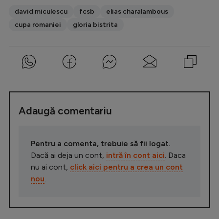
david miculescu
fcsb
elias charalambous
cupa romaniei
gloria bistrita
Adaugă comentariu
Pentru a comenta, trebuie să fii logat.
Dacă ai deja un cont,
intră în cont aici
. Daca
nu ai cont,
click aici pentru a crea un cont
nou
.