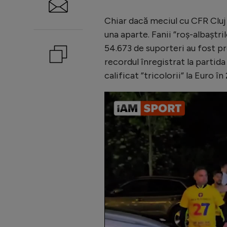
Chiar dacă meciul cu CFR Cluj
una aparte. Fanii ”roș-albaștri
54.673 de suporteri au fost p
recordul înregistrat la partida
calificat ”tricolorii” la Euro î