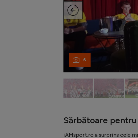
6
Sărbătoare pentru
iAMsport.ro a surprins cele ma