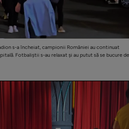
Video
dion s-a încheiat, campionii României au continuat
itală. Fotbaliștii s-au relaxat și au putut să se bucure d