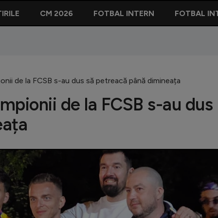
IRILE
CM 2026
FOTBAL INTERN
FOTBAL IN
ionii de la FCSB s-au dus să petreacă până dimineața
ampionii de la FCSB s-au dus
eața