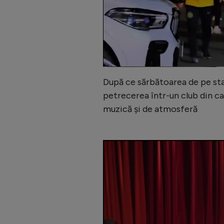
După ce sărbătoarea de pe sta
petrecerea într-un club din cap
muzică și de atmosferă