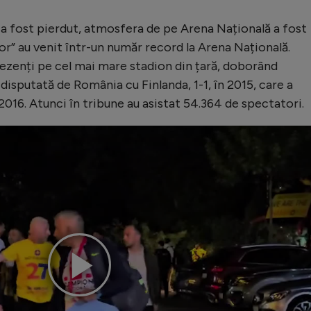
 a fost pierdut, atmosfera de pe Arena Națională a fost
lor” au venit într-un număr record la Arena Națională.
rezenți pe cel mai mare stadion din țară, doborând
 disputată de România cu Finlanda, 1-1, în 2015, care a
n 2016. Atunci în tribune au asistat 54.364 de spectatori.
Play