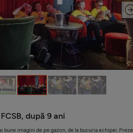
 FCSB, după 9 ani
i bune imagini de pe gazon, de la bucuria echipei. Prez