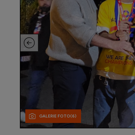
GALERIE FOTO
(6)