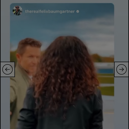
Intră în cont
Creează cont