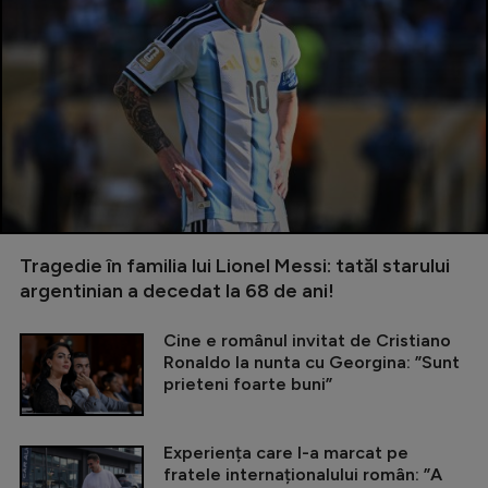
Tragedie în familia lui Lionel Messi: tatăl starului
argentinian a decedat la 68 de ani!
Cine e românul invitat de Cristiano
Ronaldo la nunta cu Georgina: ”Sunt
prieteni foarte buni”
Experiența care l-a marcat pe
fratele internaționalului român: ”A