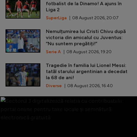
fotbalist de la Dinamo! A ajuns în
Liga 2
SuperLiga
| 08 August 2026, 20:07
Nemulțumirea lui Cristi Chivu după
victoria din amicalul cu Juventus:
”Nu suntem pregătiți!”
Serie A
| 08 August 2026, 19:20
Tragedie în familia lui Lionel Messi:
tatăl starului argentinian a decedat
la 68 de ani!
Diverse
| 08 August 2026, 16:40