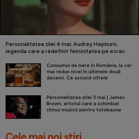
Personalitatea zilei 4 mai: Audrey Hepburn,
legenda care a redefinit feminitatea pe ecran
Consumul de bere în România, la cel
mai redus nivel în ultimele două
decenii. Ce ascund cifrele
Personalitatea zilei 3 mai | James
Brown, artistul care a schimbat
ritmul muzicii pentru totdeauna
Cele mai noi știri