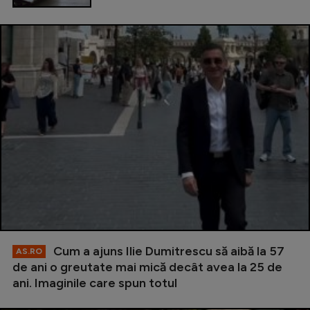
Cum a ajuns Ilie Dumitrescu să aibă la 57
AS.RO
de ani o greutate mai mică decât avea la 25 de
ani. Imaginile care spun totul