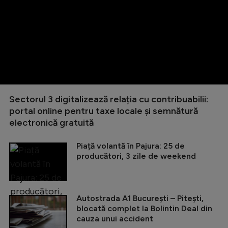
Sectorul 3 digitalizează relația cu contribuabilii:
portal online pentru taxe locale și semnătură
electronică gratuită
Piață volantă în Pajura: 25 de
producători, 3 zile de weekend
Autostrada A1 București – Pitești,
blocată complet la Bolintin Deal din
cauza unui accident