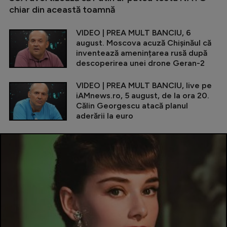
chiar din această toamnă
VIDEO | PREA MULT BANCIU, 6
august. Moscova acuză Chișinăul că
inventează amenințarea rusă după
descoperirea unei drone Geran-2
VIDEO | PREA MULT BANCIU, live pe
iAMnews.ro, 5 august, de la ora 20.
Călin Georgescu atacă planul
aderării la euro