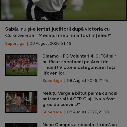
Sabău nu și-a iertat jucătorii după victoria cu
Csikszereda: ”Mesajul meu nu a fost înțeles!”
SuperLiga
| 08 August 2026, 21:49
Dinamo - FC Voluntari 4-0. ”Câinii”
au făcut spectacol pe Arcul de
Triumf! Victorie categorică în fața
ilfovenilor
SuperLiga
| 08 August 2026, 21:25
Neluțu Varga a bătut palma cu noul
antrenor al lui CFR Cluj: ”Nu a fost
greu de convins!”
SuperLiga
| 08 August 2026, 21:00
Nuno Campos a renunțat la încă un