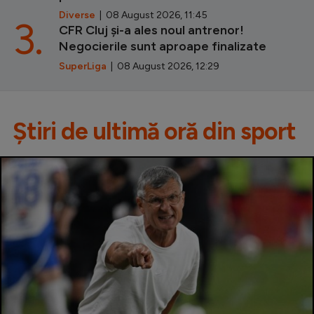
Diverse
| 08 August 2026, 11:45
3.
CFR Cluj și-a ales noul antrenor!
Negocierile sunt aproape finalizate
SuperLiga
| 08 August 2026, 12:29
Știri de ultimă oră din sport