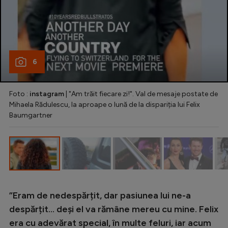
6
Foto :
instagram
| "Am trăit fiecare zi!". Val de mesaje postate de
Mihaela Rădulescu, la aproape o lună de la dispariția lui Felix
Baumgartner
”Eram de nedespărțit, dar pasiunea lui ne-a
despărțit... deși el va rămâne mereu cu mine. Felix
era cu adevărat special, în multe feluri, iar acum