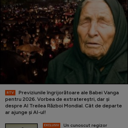
Previziunile îngrijorătoare ale Babei Vanga
RTV
pentru 2026. Vorbea de extratereștri, dar și
despre Al Treilea Război Mondial. Cât de departe
ar ajunge și AI-ul!
Un cunoscut regizor
EXCLUSIV