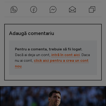
Adaugă comentariu
Pentru a comenta, trebuie să fii logat.
Dacă ai deja un cont,
intră în cont aici
. Daca
nu ai cont,
click aici pentru a crea un cont
nou
.