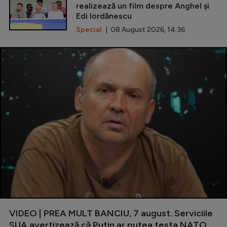
realizează un film despre Anghel și
Edi Iordănescu
Special
| 08 August 2026, 14:36
VIDEO | PREA MULT BANCIU, 7 august. Serviciile
SUA avertizează că Putin ar putea testa NATO