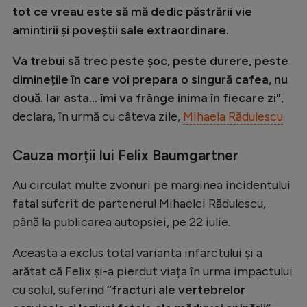
tot ce vreau este să mă dedic păstrării vie
amintirii și poveștii sale extraordinare.
Va trebui să trec peste șoc, peste durere, peste
diminețile în care voi prepara o singură cafea, nu
două. Iar asta... îmi va frânge inima în fiecare zi"
,
declara, în urmă cu câteva zile,
Mihaela Rădulescu
.
Cauza morții lui Felix Baumgartner
Au circulat multe zvonuri pe marginea incidentului
fatal suferit de partenerul Mihaelei Rădulescu,
până la publicarea autopsiei, pe 22 iulie.
Aceasta a exclus total varianta infarctului și a
arătat că Felix și-a pierdut viața în urma impactului
cu solul, suferind
”fracturi ale vertebrelor