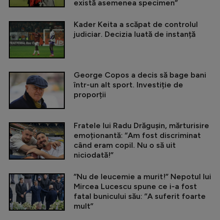
există asemenea specimen”
Kader Keita a scăpat de controlul
judiciar. Decizia luată de instanță
George Copos a decis să bage bani
într-un alt sport. Investiție de
proporții
Fratele lui Radu Drăgușin, mărturisire
emoționantă: ”Am fost discriminat
când eram copil. Nu o să uit
niciodată!”
”Nu de leucemie a murit!” Nepotul lui
Mircea Lucescu spune ce i-a fost
fatal bunicului său: ”A suferit foarte
mult”