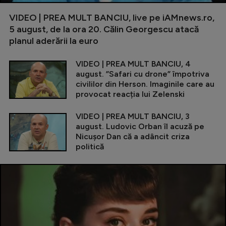
VIDEO | PREA MULT BANCIU, live pe iAMnews.ro,
5 august, de la ora 20. Călin Georgescu atacă
planul aderării la euro
VIDEO | PREA MULT BANCIU, 4
august. ”Safari cu drone” împotriva
civililor din Herson. Imaginile care au
provocat reacția lui Zelenski
VIDEO | PREA MULT BANCIU, 3
august. Ludovic Orban îl acuză pe
Nicușor Dan că a adâncit criza
politică