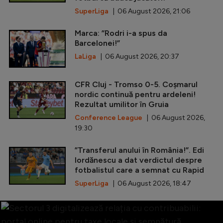
SuperLiga
| 06 August 2026, 21:06
Marca: ”Rodri i-a spus da
Barcelonei!”
LaLiga
| 06 August 2026, 20:37
CFR Cluj - Tromso 0-5. Coșmarul
nordic continuă pentru ardeleni!
Rezultat umilitor în Gruia
Conference League
| 06 August 2026,
19:30
”Transferul anului în România!”. Edi
Iordănescu a dat verdictul despre
fotbalistul care a semnat cu Rapid
SuperLiga
| 06 August 2026, 18:47