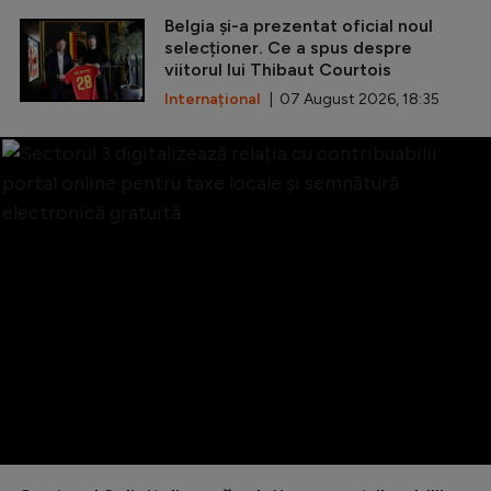
Belgia și-a prezentat oficial noul
selecționer. Ce a spus despre
viitorul lui Thibaut Courtois
Internațional
| 07 August 2026, 18:35