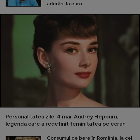
aderării la euro
Personalitatea zilei 4 mai: Audrey Hepburn,
legenda care a redefinit feminitatea pe ecran
Consumul de bere în România, la cel