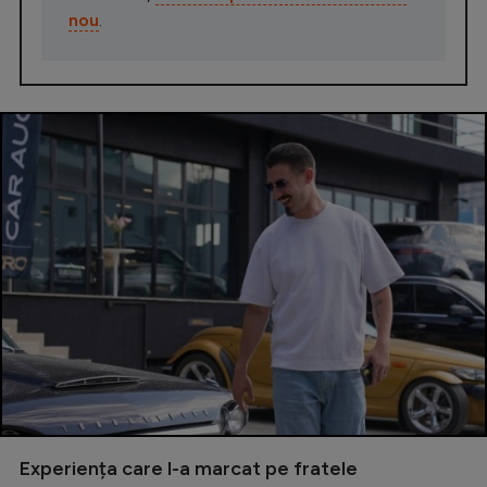
nou
.
Experiența care l-a marcat pe fratele