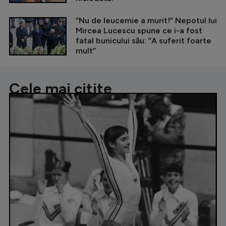
”Nu de leucemie a murit!” Nepotul lui
Mircea Lucescu spune ce i-a fost
fatal bunicului său: ”A suferit foarte
mult”
Cele mai citite