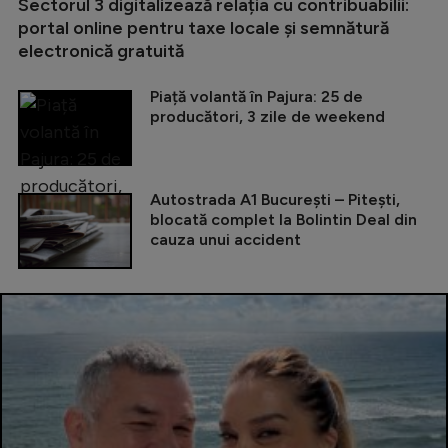
Sectorul 3 digitalizează relația cu contribuabilii:
portal online pentru taxe locale și semnătură
electronică gratuită
Piață volantă în Pajura: 25 de
producători, 3 zile de weekend
Autostrada A1 București – Pitești,
blocată complet la Bolintin Deal din
cauza unui accident