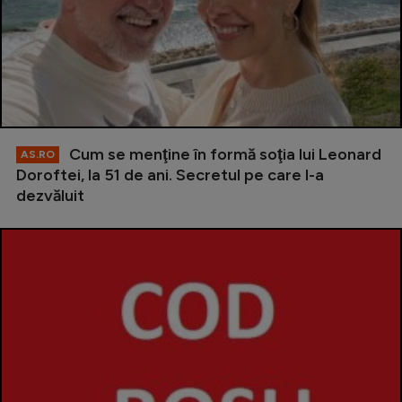
Cum se menţine în formă soţia lui Leonard
AS.RO
Doroftei, la 51 de ani. Secretul pe care l-a
dezvăluit