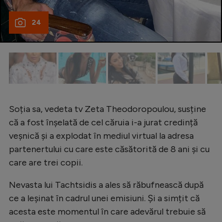
24
Soția sa, vedeta tv Zeta Theodoropoulou, susține
că a fost înșelată de cel căruia i-a jurat credință
veșnică și a explodat în mediul virtual la adresa
partenertului cu care este căsătorită de 8 ani și cu
care are trei copii.
Nevasta lui Tachtsidis a ales să răbufnească după
ce a leșinat în cadrul unei emisiuni. Și a simțit că
acesta este momentul în care adevărul trebuie să