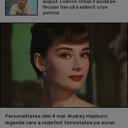
august. Ludovic Orban îl acuză pe
Nicușor Dan că a adâncit criza
politică
Personalitatea zilei 4 mai: Audrey Hepburn,
legenda care a redefinit feminitatea pe ecran