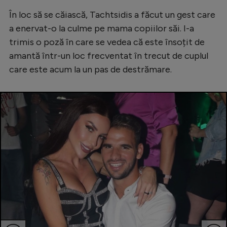
În loc să se căiască, Tachtsidis a făcut un gest care
a enervat-o la culme pe mama copiilor săi. I-a
trimis o poză în care se vedea că este însoțit de
amantă într-un loc frecventat în trecut de cuplul
care este acum la un pas de destrămare.