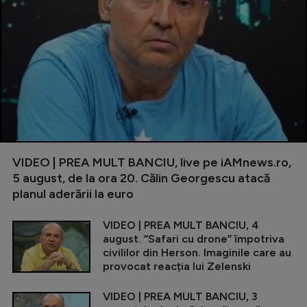
VIDEO | PREA MULT BANCIU, live pe iAMnews.ro,
5 august, de la ora 20. Călin Georgescu atacă
planul aderării la euro
VIDEO | PREA MULT BANCIU, 4
august. ”Safari cu drone” împotriva
civililor din Herson. Imaginile care au
provocat reacția lui Zelenski
VIDEO | PREA MULT BANCIU, 3