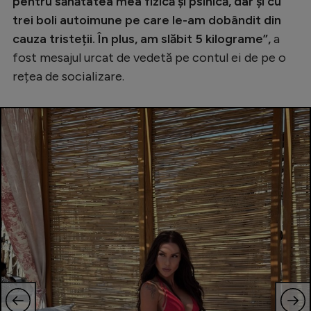
pentru sănătatea mea fizică și psihică, dar și cu
trei boli autoimune pe care le-am dobândit din
cauza tristeții. În plus, am slăbit 5 kilograme”,
a
fost mesajul urcat de vedetă pe contul ei de pe o
rețea de socializare.