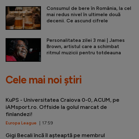
Consumul de bere în România, la cel
mai redus nivel în ultimele două
decenii. Ce ascund cifrele
Personalitatea zilei 3 mai | James
Brown, artistul care a schimbat
ritmul muzicii pentru totdeauna
Cele mai noi știri
KuPS - Universitatea Craiova 0-0, ACUM, pe
iAMsport.ro. Offside la golul marcat de
finlandezi!
Europa League
| 17:59
Gigi Becali încă îl așteaptă pe membrul