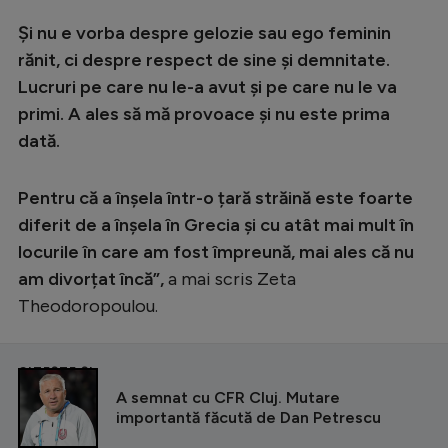
Și nu e vorba despre gelozie sau ego feminin
rănit, ci despre respect de sine și demnitate.
Lucruri pe care nu le-a avut și pe care nu le va
primi. A ales să mă provoace și nu este prima
dată.
Pentru că a înșela într-o țară străină este foarte
diferit de a înșela în Grecia și cu atât mai mult în
locurile în care am fost împreună, mai ales că nu
am divorțat încă”,
a mai scris Zeta
Theodoropoulou.
CITEȘTE ȘI
A semnat cu CFR Cluj. Mutare
importantă făcută de Dan Petrescu