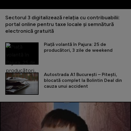
Sectorul 3 digitalizează relația cu contribuabilii:
portal online pentru taxe locale și semnătură
electronică gratuită
Piață volantă în Pajura: 25 de
producători, 3 zile de weekend
Autostrada A1 București – Pitești,
blocată complet la Bolintin Deal din
cauza unui accident