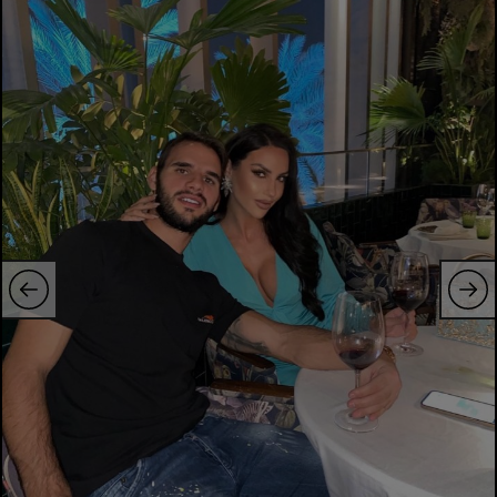
Intră în cont
Creează cont