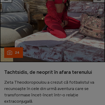
24
Tachtsidis, de neoprit în afara terenului
Zeta Theodoropoulou a crezut că fotbalistul va
recunoaște în cele din urmă aventura care se
transformase încet-încet într-o relație
extraconjugală.