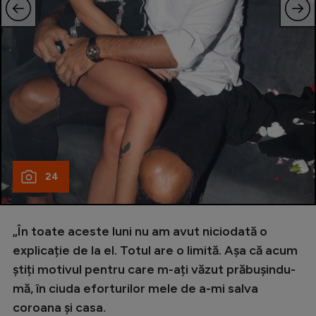
24
„În toate aceste luni nu am avut niciodată o
explicație de la el. Totul are o limită. Așa că acum
știți motivul pentru care m-ați văzut prăbușindu-
mă, în ciuda eforturilor mele de a-mi salva
coroana și casa.