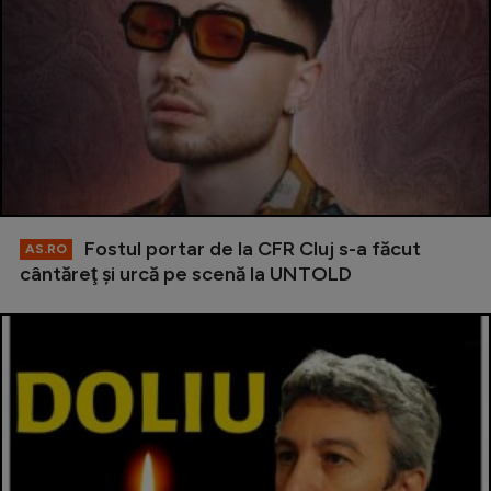
Fostul portar de la CFR Cluj s-a făcut
AS.RO
cântăreţ şi urcă pe scenă la UNTOLD