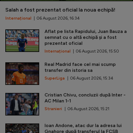
Salah a fost prezentat oficial la noua echipă!
Internațional
| 06 August 2026, 16:34
Aflat pe lista Rapidului, Juan Bauza a
semnat cu o altă echipă și a fost
prezentat oficial
Internațional
| 06 August 2026, 15:50
Real Madrid face cel mai scump
transfer din istoria sa
SuperLiga
| 06 August 2026, 15:34
Cristian Chivu, concluzii după Inter -
AC Milan 1-1
Stranieri
| 06 August 2026, 15:21
Ioan Andone, atac dur la adresa lui
Gnahore după transferul la FCSB