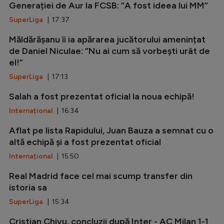
Generației de Aur la FCSB: ”A fost ideea lui MM”
SuperLiga
| 17:37
Măldărășanu îi ia apărarea jucătorului amenințat
de Daniel Niculae: ”Nu ai cum să vorbești urât de
el!”
SuperLiga
| 17:13
Salah a fost prezentat oficial la noua echipă!
Internațional
| 16:34
Aflat pe lista Rapidului, Juan Bauza a semnat cu o
altă echipă și a fost prezentat oficial
Internațional
| 15:50
Real Madrid face cel mai scump transfer din
istoria sa
SuperLiga
| 15:34
Cristian Chivu, concluzii după Inter - AC Milan 1-1