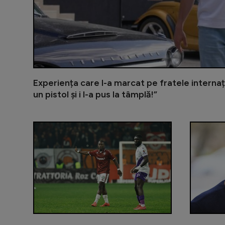
Experiența care l-a marcat pe fratele internaț
un pistol și i l-a pus la tâmplă!”