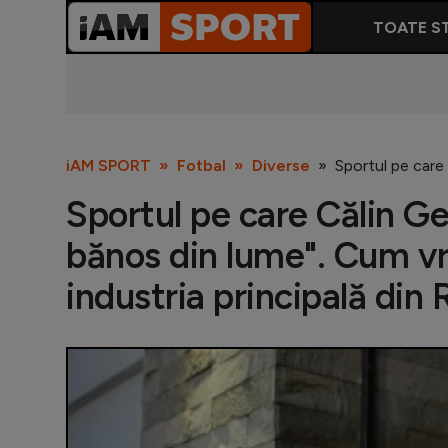
TOATE ST
iAM SPORT
Fotbal
Diverse
Sportul pe care 
Sportul pe care Călin Ge
bănos din lume". Cum vr
industria principală din