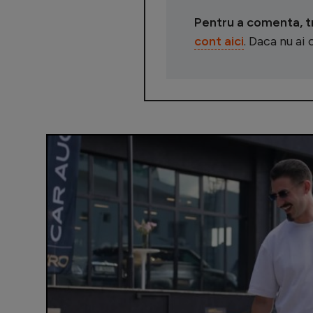
Pentru a comenta, tre
cont aici
. Daca nu ai