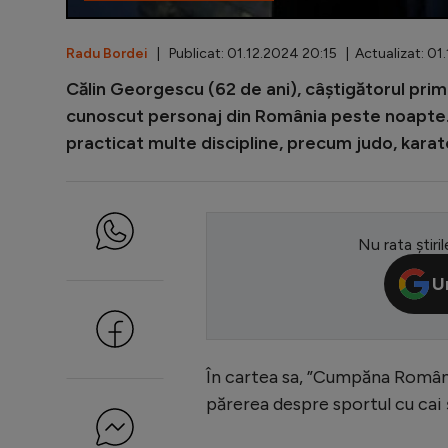
Radu Bordei
| Publicat: 01.12.2024 20:15 | Actualizat: 01
Călin Georgescu (62 de ani), câștigătorul primu
cunoscut personaj din România peste noapte.
practicat multe discipline, precum judo, karate s
Nu rata știril
U
În cartea sa, ”Cumpăna Români
părerea despre sportul cu cai 