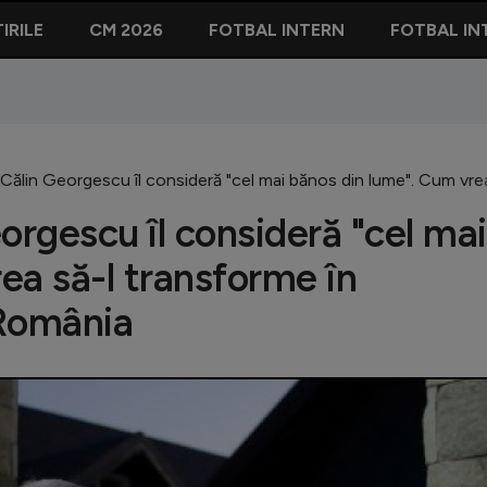
IRILE
CM 2026
FOTBAL INTERN
FOTBAL IN
Călin Georgescu îl consideră "cel mai bănos din lume". Cum vrea
orgescu îl consideră "cel mai
ea să-l transforme în
 România