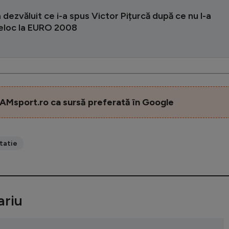
 dezvăluit ce i-a spus Victor Pițurcă după ce nu l-a
eloc la EURO 2008
AMsport.ro ca sursă preferată în Google
tatie
riu