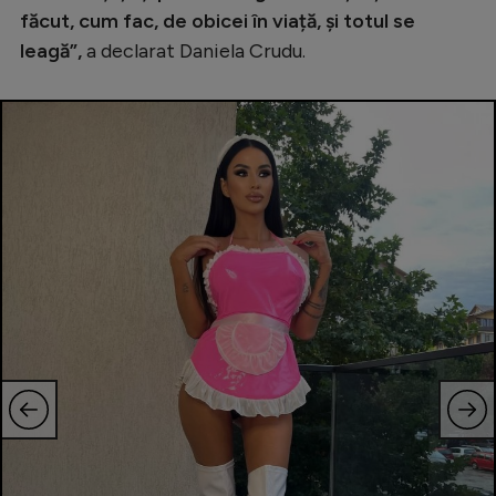
făcut, cum fac, de obicei în viață, și totul se
leagă”,
a declarat Daniela Crudu.