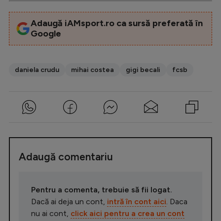
Adaugă iAMsport.ro ca sursă preferată în
Google
daniela crudu
mihai costea
gigi becali
fcsb
Adaugă comentariu
Pentru a comenta, trebuie să fii logat.
Dacă ai deja un cont,
intră în cont aici
. Daca
nu ai cont,
click aici pentru a crea un cont