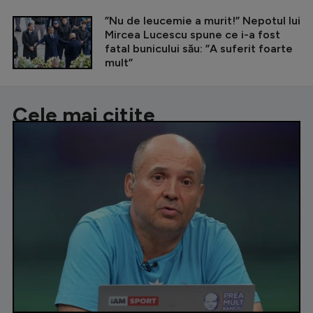
”Nu de leucemie a murit!” Nepotul lui
Mircea Lucescu spune ce i-a fost
fatal bunicului său: ”A suferit foarte
mult”
Cele mai citite