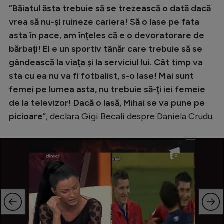
”Băiatul ăsta trebuie să se trezească o dată dacă
vrea să nu-şi ruineze cariera! Să o lase pe fata
asta în pace, am înţeles că e o devoratorare de
bărbaţi! El e un sportiv tânăr care trebuie să se
gândească la viaţa şi la serviciul lui. Cât timp va
sta cu ea nu va fi fotbalist, s-o lase! Mai sunt
femei pe lumea asta, nu trebuie să-ţi iei femeie
de la televizor! Dacă o lasă, Mihai se va pune pe
picioare
”, declara Gigi Becali despre Daniela Crudu.