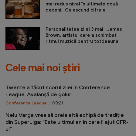
mai redus nivel în ultimele două
decenii. Ce ascund cifrele
Personalitatea zilei 3 mai | James
Brown, artistul care a schimbat
ritmul muzicii pentru totdeauna
Cele mai noi știri
Twente a făcut scorul zilei în Conference
League. Avalanșă de goluri
Conference League
| 09:21
Nelu Varga vrea să preia altă echipă de tradiție
din SuperLiga: ”Este ultimul an în care îi ajut CFR-
ul”