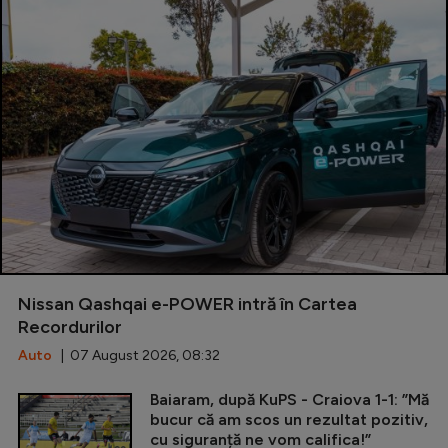
Nissan Qashqai e-POWER intră în Cartea
Recordurilor
Auto
| 07 August 2026, 08:32
Baiaram, după KuPS - Craiova 1-1: ”Mă
bucur că am scos un rezultat pozitiv,
cu siguranță ne vom califica!”