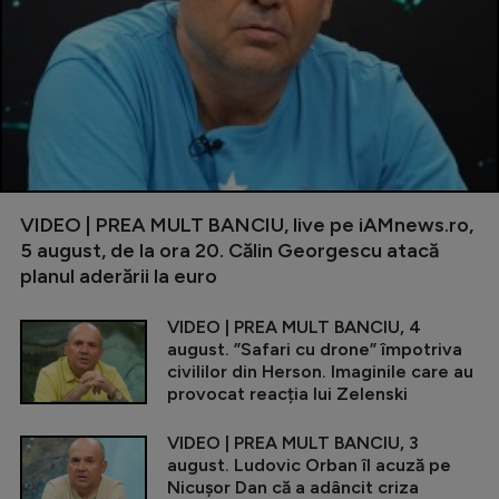
VIDEO | PREA MULT BANCIU, live pe iAMnews.ro,
5 august, de la ora 20. Călin Georgescu atacă
planul aderării la euro
VIDEO | PREA MULT BANCIU, 4
august. ”Safari cu drone” împotriva
civililor din Herson. Imaginile care au
provocat reacția lui Zelenski
VIDEO | PREA MULT BANCIU, 3
august. Ludovic Orban îl acuză pe
Nicușor Dan că a adâncit criza