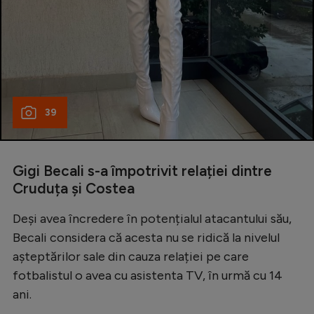
39
Gigi Becali s-a împotrivit relației dintre
Cruduța și Costea
Deși avea încredere în potențialul atacantului său,
Becali considera că acesta nu se ridică la nivelul
așteptărilor sale din cauza relației pe care
fotbalistul o avea cu asistenta TV, în urmă cu 14
ani.