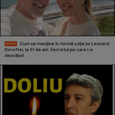
Cum se menţine în formă soţia lui Leonard
AS.RO
Doroftei, la 51 de ani. Secretul pe care l-a
dezvăluit