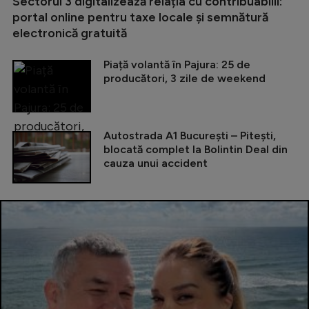
Sectorul 3 digitalizează relația cu contribuabilii:
portal online pentru taxe locale și semnătură
electronică gratuită
Piață volantă în Pajura: 25 de
producători, 3 zile de weekend
Autostrada A1 București – Pitești,
blocată complet la Bolintin Deal din
cauza unui accident