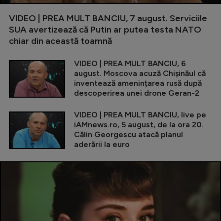
VIDEO | PREA MULT BANCIU, 7 august. Serviciile
SUA avertizează că Putin ar putea testa NATO
chiar din această toamnă
VIDEO | PREA MULT BANCIU, 6
august. Moscova acuză Chișinăul că
inventează amenințarea rusă după
descoperirea unei drone Geran-2
VIDEO | PREA MULT BANCIU, live pe
iAMnews.ro, 5 august, de la ora 20.
Călin Georgescu atacă planul
aderării la euro