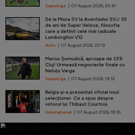
SuperLiga
| 07 August 2026, 20:41
De la Miura SV la Aventador SVJ: 55
de ani de Super Veloce, filosofia
care a definit cele mai radicale
Lamborghini V12
Auto
| 07 August 2026, 20:12
Marius Șumudică, aproape de CFR
Cluj! Urmează negocierile finale cu
Neluțu Varga
SuperLiga
| 07 August 2026, 19:32
Belgia și-a prezentat oficial noul
selecționer. Ce a spus despre
viitorul lui Thibaut Courtois
Internațional
| 07 August 2026, 18:35