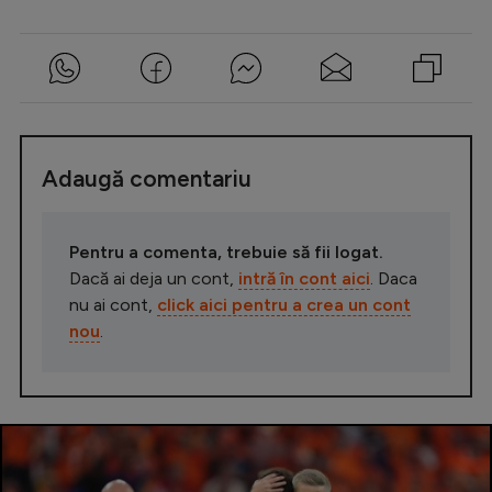
Adaugă comentariu
Pentru a comenta, trebuie să fii logat.
Dacă ai deja un cont,
intră în cont aici
. Daca
nu ai cont,
click aici pentru a crea un cont
nou
.