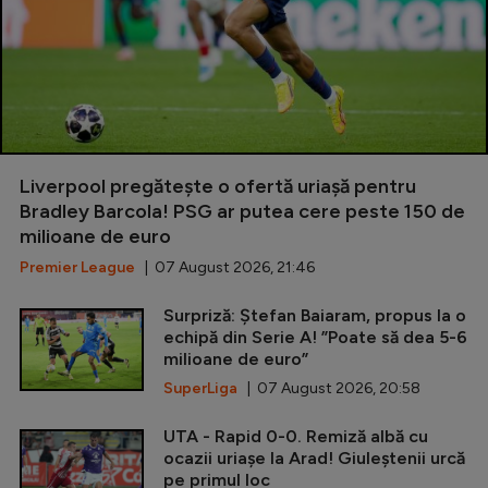
Liverpool pregătește o ofertă uriașă pentru
Bradley Barcola! PSG ar putea cere peste 150 de
milioane de euro
Premier League
| 07 August 2026, 21:46
Surpriză: Ștefan Baiaram, propus la o
echipă din Serie A! ”Poate să dea 5-6
milioane de euro”
SuperLiga
| 07 August 2026, 20:58
UTA - Rapid 0-0. Remiză albă cu
ocazii uriașe la Arad! Giuleștenii urcă
pe primul loc