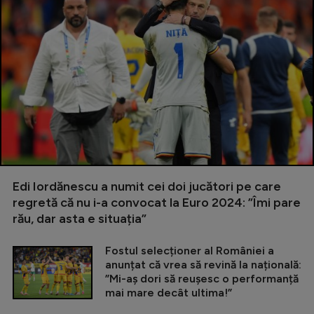
Edi Iordănescu a numit cei doi jucători pe care
regretă că nu i-a convocat la Euro 2024: ”Îmi pare
rău, dar asta e situația”
Fostul selecționer al României a
anunțat că vrea să revină la națională:
”Mi-aș dori să reușesc o performanță
mai mare decât ultima!”