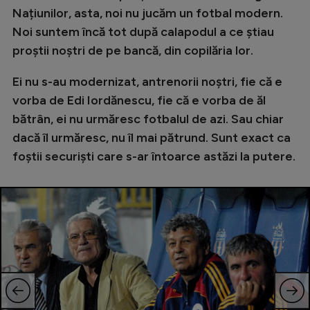
Națiunilor, asta, noi nu jucăm un fotbal modern.
Noi suntem încă tot după calapodul a ce știau
proștii noștri de pe bancă, din copilăria lor.
Ei nu s-au modernizat, antrenorii noștri, fie că e
vorba de Edi Iordănescu, fie că e vorba de ăl
bătrân, ei nu urmăresc fotbalul de azi. Sau chiar
dacă îl urmăresc, nu îl mai pătrund. Sunt exact ca
foștii securiști care s-ar întoarce astăzi la putere.