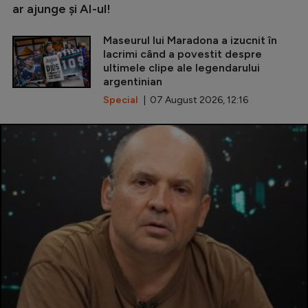
ar ajunge și AI-ul!
Maseurul lui Maradona a izucnit în
lacrimi când a povestit despre
ultimele clipe ale legendarului
argentinian
Special
| 07 August 2026, 12:16