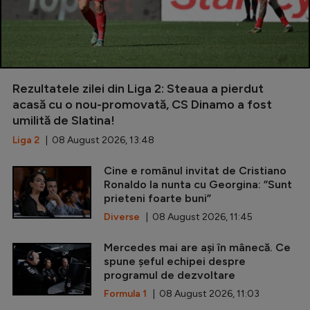
Rezultatele zilei din Liga 2: Steaua a pierdut
acasă cu o nou-promovată, CS Dinamo a fost
umilită de Slatina!
Liga 2
| 08 August 2026, 13:48
Cine e românul invitat de Cristiano
Ronaldo la nunta cu Georgina: ”Sunt
prieteni foarte buni”
Diverse
| 08 August 2026, 11:45
Mercedes mai are ași în mânecă. Ce
spune șeful echipei despre
programul de dezvoltare
Formula 1
| 08 August 2026, 11:03