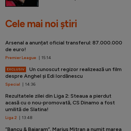
Cele mai noi știri
Arsenal a anunțat oficial transferul: 87.000.000
de euro!
Premier League
| 15:14
Un cunoscut regizor realizează un film
EXCLUSIV
despre Anghel și Edi Iordănescu
Special
| 14:36
Rezultatele zilei din Liga 2: Steaua a pierdut
acasă cu o nou-promovată, CS Dinamo a fost
umilită de Slatina!
Liga 2
| 13:48
”Bancu & Baiaram”. Marius Mitran a numit marea