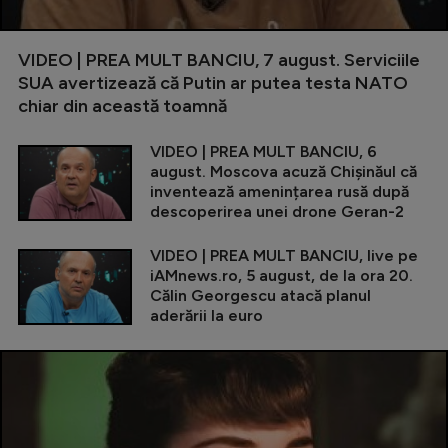
VIDEO | PREA MULT BANCIU, 7 august. Serviciile
SUA avertizează că Putin ar putea testa NATO
chiar din această toamnă
VIDEO | PREA MULT BANCIU, 6
august. Moscova acuză Chișinăul că
inventează amenințarea rusă după
descoperirea unei drone Geran-2
VIDEO | PREA MULT BANCIU, live pe
iAMnews.ro, 5 august, de la ora 20.
Călin Georgescu atacă planul
aderării la euro