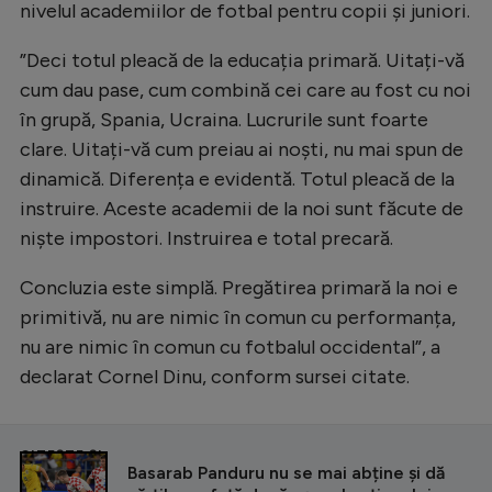
nivelul academiilor de fotbal pentru copii și juniori.
”Deci totul pleacă de la educația primară. Uitați-vă
cum dau pase, cum combină cei care au fost cu noi
în grupă, Spania, Ucraina. Lucrurile sunt foarte
clare. Uitați-vă cum preiau ai noști, nu mai spun de
dinamică. Diferența e evidentă. Totul pleacă de la
instruire. Aceste academii de la noi sunt făcute de
niște impostori. Instruirea e total precară.
Concluzia este simplă. Pregătirea primară la noi e
primitivă, nu are nimic în comun cu performanța,
nu are nimic în comun cu fotbalul occidental”, a
declarat Cornel Dinu, conform sursei citate.
CITEȘTE ȘI
Basarab Panduru nu se mai abține și dă