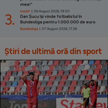
mea!”
Inedit
| 06 August 2026, 19:00
3.
Dan Șucu își vinde fotbalistul în
Bundesliga pentru 1.000.000 de euro
Bundesliga
| 07 August 2026, 17:26
Știri de ultimă oră din sport