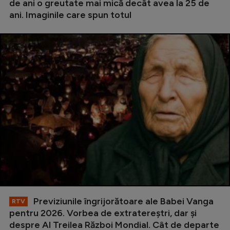
de ani o greutate mai mică decât avea la 25 de
ani. Imaginile care spun totul
Previziunile îngrijorătoare ale Babei Vanga
RTV
pentru 2026. Vorbea de extratereștri, dar și
despre Al Treilea Război Mondial. Cât de departe