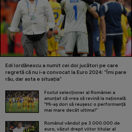
Edi Iordănescu a numit cei doi jucători pe care
regretă că nu i-a convocat la Euro 2024: ”Îmi pare
rău, dar asta e situația”
Fostul selecționer al României a
anunțat că vrea să revină la națională:
”Mi-aș dori să reușesc o performanță
mai mare decât ultima!”
Românul vândut pe 3.000.000 de
euro, văzut drept viitor titular al