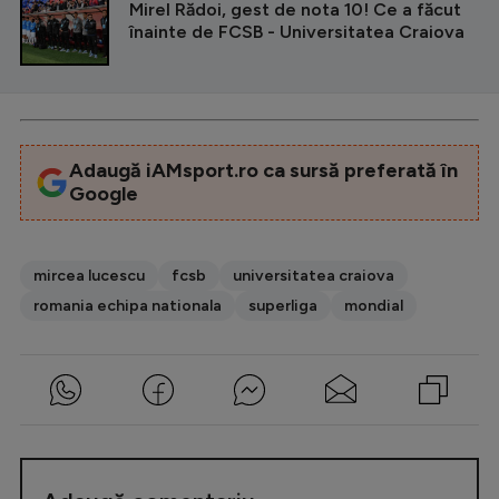
Mirel Rădoi, gest de nota 10! Ce a făcut
înainte de FCSB - Universitatea Craiova
Adaugă iAMsport.ro ca sursă preferată în
Google
mircea lucescu
fcsb
universitatea craiova
romania echipa nationala
superliga
mondial