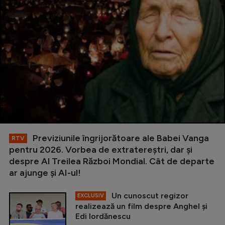
Previziunile îngrijorătoare ale Babei Vanga
RTV
pentru 2026. Vorbea de extratereștri, dar și
despre Al Treilea Război Mondial. Cât de departe
ar ajunge și AI-ul!
Un cunoscut regizor
EXCLUSIV
realizează un film despre Anghel și
Edi Iordănescu