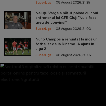
SuperLiga
| 08 August 2026, 21:25
Neluțu Varga a bătut palma cu noul
antrenor al lui CFR Cluj: ”Nu a fost
greu de convins!”
SuperLiga
| 08 August 2026, 21:00
Nuno Campos a renunțat la încă un
fotbalist de la Dinamo! A ajuns în
Liga 2
SuperLiga
| 08 August 2026, 20:07