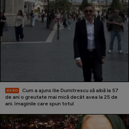
Cum a ajuns Ilie Dumitrescu să aibă la 57
AS.RO
de ani o greutate mai mică decât avea la 25 de
ani. Imaginile care spun totul