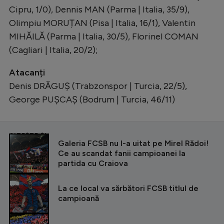
Cipru, 1/0), Dennis MAN (Parma | Italia, 35/9),
Olimpiu MORUȚAN (Pisa | Italia, 16/1), Valentin
MIHĂILĂ (Parma | Italia, 30/5), Florinel COMAN
(Cagliari | Italia, 20/2);
Atacanți
Denis DRĂGUȘ (Trabzonspor | Turcia, 22/5),
George PUȘCAȘ (Bodrum | Turcia, 46/11)
CITEȘTE ȘI
Galeria FCSB nu l-a uitat pe Mirel Rădoi!
Ce au scandat fanii campioanei la
partida cu Craiova
La ce local va sărbători FCSB titlul de
campioană