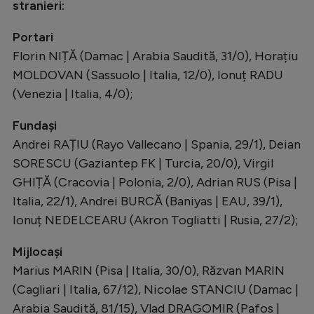
stranieri:
Portari
Florin NIȚĂ (Damac | Arabia Saudită, 31/0), Horațiu
MOLDOVAN (Sassuolo | Italia, 12/0), Ionuț RADU
(Venezia | Italia, 4/0);
Fundași
Andrei RAȚIU (Rayo Vallecano | Spania, 29/1), Deian
⁠SORESCU (Gaziantep FK | Turcia, 20/0), Virgil
⁠GHIȚĂ (Cracovia | Polonia, 2/0), Adrian RUS (Pisa |
Italia, 22/1), Andrei BURCĂ (Baniyas | EAU, 39/1),
Ionuț NEDELCEARU (Akron Togliatti | Rusia, 27/2);
Mijlocași
Marius MARIN (Pisa | Italia, 30/0), Răzvan MARIN
(Cagliari | Italia, 67/12), Nicolae STANCIU (Damac |
Arabia Saudită, 81/15), ⁠Vlad DRAGOMIR (Pafos |