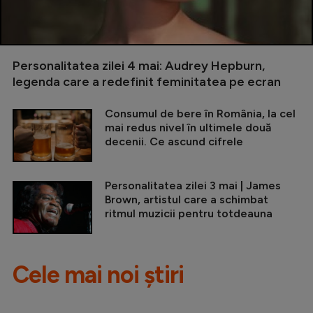
Personalitatea zilei 4 mai: Audrey Hepburn,
legenda care a redefinit feminitatea pe ecran
Consumul de bere în România, la cel
mai redus nivel în ultimele două
decenii. Ce ascund cifrele
Personalitatea zilei 3 mai | James
Brown, artistul care a schimbat
ritmul muzicii pentru totdeauna
Cele mai noi știri