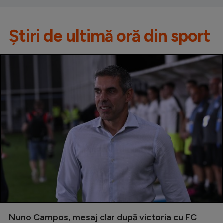
Știri de ultimă oră din sport
Nuno Campos, mesaj clar după victoria cu FC