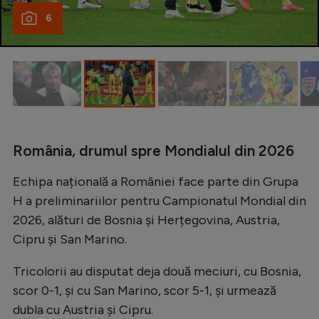
Intră în cont
6
Creează cont
România, drumul spre Mondialul din 2026
Echipa națională a României face parte din Grupa
H a preliminariilor pentru Campionatul Mondial din
2026, alături de Bosnia și Herțegovina, Austria,
Cipru și San Marino.
Tricolorii au disputat deja două meciuri, cu Bosnia,
scor 0-1, și cu San Marino, scor 5-1, și urmează
dubla cu Austria și Cipru.