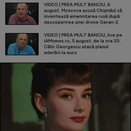
VIDEO | PREA MULT BANCIU, 6
august. Moscova acuză Chișinăul că
inventează amenințarea rusă după
descoperirea unei drone Geran-2
VIDEO | PREA MULT BANCIU, live pe
iAMnews.ro, 5 august, de la ora 20.
Călin Georgescu atacă planul
aderării la euro