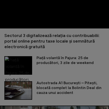
Sectorul 3 digitalizează relația cu contribuabilii:
portal online pentru taxe locale și semnătură
electronică gratuită
Piață volantă în Pajura: 25 de
producători, 3 zile de weekend
Autostrada A1 București – Pitești,
blocată complet la Bolintin Deal din
cauza unui accident