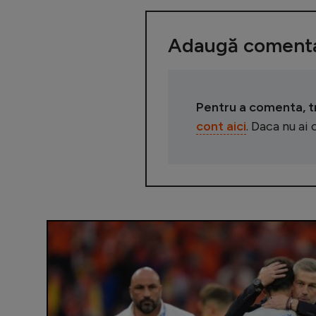
Adaugă comenta
Pentru a comenta, tre
cont aici
. Daca nu ai