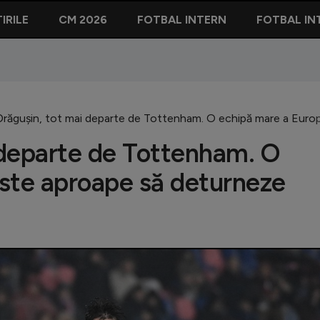
IRILE
CM 2026
FOTBAL INTERN
FOTBAL IN
răgușin, tot mai departe de Tottenham. O echipă mare a Europ
 departe de Tottenham. O
este aproape să deturneze