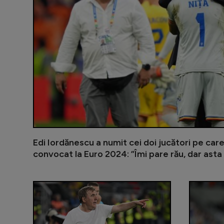
Edi Iordănescu a numit cei doi jucători pe care
convocat la Euro 2024: ”Îmi pare rău, dar asta 